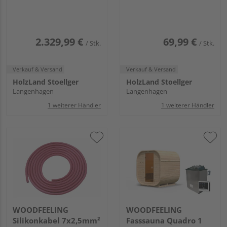
Ofen 9kW Edelstahl
integr. Strg.
1960x1510x1980mm
2.329,99 €
69,99 €
/ Stk.
/ Stk.
Verkauf & Versand
Verkauf & Versand
HolzLand Stoellger
HolzLand Stoellger
Langenhagen
Langenhagen
1 weiterer Händler
1 weiterer Händler
WOODFEELING
WOODFEELING
Silikonkabel 7x2,5mm²
Fasssauna Quadro 1