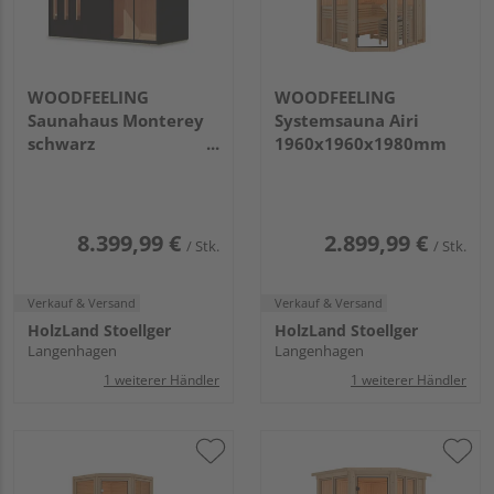
WOODFEELING
WOODFEELING
Saunahaus Monterey
Systemsauna Airi
schwarz
1960x1960x1980mm
2163x5735x2440mm
8.399,99 €
2.899,99 €
/ Stk.
/ Stk.
Verkauf & Versand
Verkauf & Versand
HolzLand Stoellger
HolzLand Stoellger
Langenhagen
Langenhagen
1 weiterer Händler
1 weiterer Händler