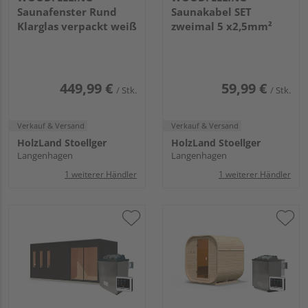
Saunafenster Rund
Saunakabel SET
Klarglas verpackt weiß
zweimal 5 x2,5mm²
449,99 €
59,99 €
/ Stk.
/ Stk.
Verkauf & Versand
Verkauf & Versand
HolzLand Stoellger
HolzLand Stoellger
Langenhagen
Langenhagen
1 weiterer Händler
1 weiterer Händler