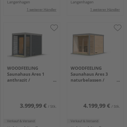
Langenhagen
Langenhagen
1 weiterer Händler
1 weiterer Händler
WOODFEELING
WOODFEELING
Saunahaus Ares 1
Saunahaus Ares 3
anthrazit /
naturbelassen /
graualuminium
graualuminium
2760x1910x2315mm
2760x2760x2315mm
3.999,99 €
4.199,99 €
/ Stk.
/ Stk.
Verkauf & Versand
Verkauf & Versand