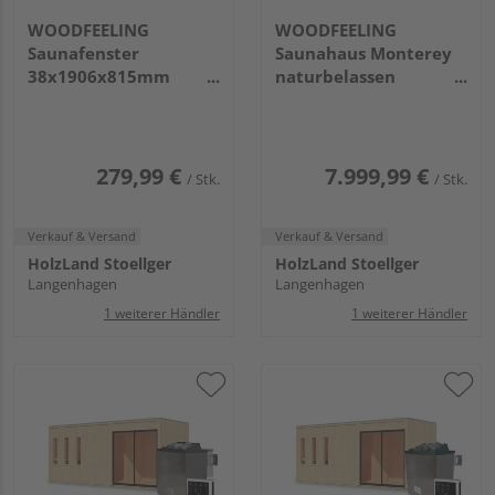
WOODFEELING
WOODFEELING
Saunafenster
Saunahaus Monterey
38x1906x815mm
naturbelassen
Klarglas naturbelassen
2163x5735x2440mm
279,99 €
7.999,99 €
/ Stk.
/ Stk.
Verkauf & Versand
Verkauf & Versand
HolzLand Stoellger
HolzLand Stoellger
Langenhagen
Langenhagen
1 weiterer Händler
1 weiterer Händler