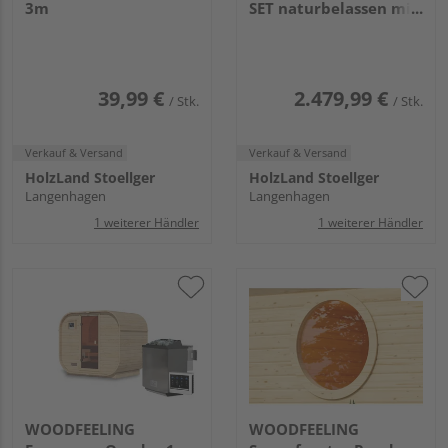
3m
SET naturbelassen mit
Ofen 9kW ext. Strg.
1750x1990x2050mm
39,99 €
2.479,99 €
/ Stk.
/ Stk.
Verkauf & Versand
Verkauf & Versand
HolzLand Stoellger
HolzLand Stoellger
Langenhagen
Langenhagen
1 weiterer Händler
1 weiterer Händler
WOODFEELING
WOODFEELING