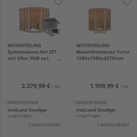
WOODFEELING
WOODFEELING
Systemsauna Airi SET
Massivholzsauna Yuma
mit Ofen 9kW ext.
1580x1580x2070mm
Strg.
1960x1960x1980mm
3.379,99 €
1.999,99 €
/ Stk.
/ Stk.
Verkauf & Versand
Verkauf & Versand
HolzLand Stoellger
HolzLand Stoellger
Langenhagen
Langenhagen
1 weiterer Händler
1 weiterer Händler