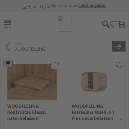
Mein Standort:
Jetzt angeben
Marken
WOODFEELING
WOODFEELING
WOODFEELING
Kopfstütze Classic
Fasssauna Quadro 1
naturbelassen
Plus naturbelassen
1750x2425x2050mm