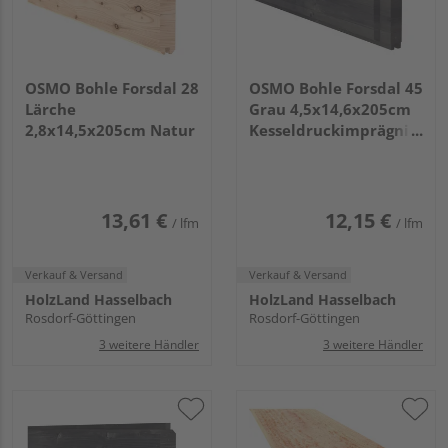
OSMO Bohle Forsdal 28
OSMO Bohle Forsdal 45
Lärche
Grau 4,5x14,6x205cm
2,8x14,5x205cm Natur
Kesseldruckimprägniert
grau
13,61 €
12,15 €
/ lfm
/ lfm
Verkauf & Versand
Verkauf & Versand
HolzLand Hasselbach
HolzLand Hasselbach
Rosdorf-Göttingen
Rosdorf-Göttingen
3 weitere Händler
3 weitere Händler