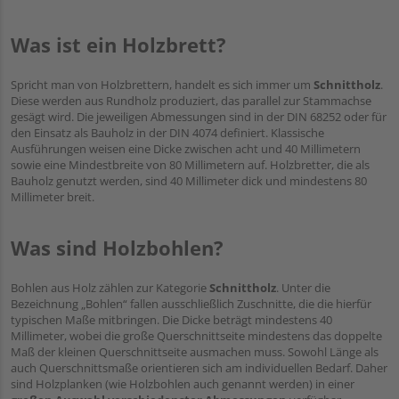
Was ist ein Holzbrett?
Spricht man von Holzbrettern, handelt es sich immer um
Schnittholz
.
Diese werden aus Rundholz produziert, das parallel zur Stammachse
gesägt wird. Die jeweiligen Abmessungen sind in der DIN 68252 oder für
den Einsatz als Bauholz in der DIN 4074 definiert. Klassische
Ausführungen weisen eine Dicke zwischen acht und 40 Millimetern
sowie eine Mindestbreite von 80 Millimetern auf. Holzbretter, die als
Bauholz genutzt werden, sind 40 Millimeter dick und mindestens 80
Millimeter breit.
Was sind Holzbohlen?
Bohlen aus Holz zählen zur Kategorie
Schnittholz
. Unter die
Bezeichnung „Bohlen“ fallen ausschließlich Zuschnitte, die die hierfür
typischen Maße mitbringen. Die Dicke beträgt mindestens 40
Millimeter, wobei die große Querschnittseite mindestens das doppelte
Maß der kleinen Querschnittseite ausmachen muss. Sowohl Länge als
auch Querschnittsmaße orientieren sich am individuellen Bedarf. Daher
sind Holzplanken (wie Holzbohlen auch genannt werden) in einer