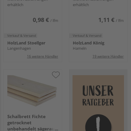
erhältlich
erhältlich
0,98 €
1,11 €
/ lfm
/ lfm
Verkauf & Versand
Verkauf & Versand
HolzLand Stoellger
HolzLand König
Langenhagen
Hameln
16 weitere Händler
19 weitere Händler
Schalbrett Fichte
getrocknet
unbehandelt sägerau