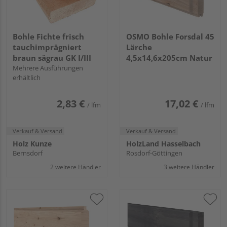
Bohle Fichte frisch
OSMO Bohle Forsdal 45
tauchimprägniert
Lärche
braun sägrau GK I/III
4,5x14,6x205cm Natur
Mehrere Ausführungen
erhältlich
2,83 €
17,02 €
/ lfm
/ lfm
Verkauf & Versand
Verkauf & Versand
Holz Kunze
HolzLand Hasselbach
Bernsdorf
Rosdorf-Göttingen
2 weitere Händler
3 weitere Händler