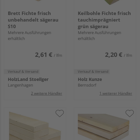
Brett Fichte frisch
Keilbohle Fichte frisch
unbehandelt sägerau
tauchimprägniert
S10
grün sägerau
Mehrere Ausführungen
Mehrere Ausführungen
erhältlich
erhältlich
2,61 €
2,20 €
/ lfm
/ lfm
Verkauf & Versand
Verkauf & Versand
HolzLand Stoellger
Holz Kunze
Langenhagen
Bernsdorf
2 weitere Händler
1 weiterer Händler