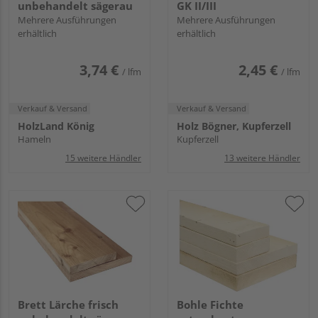
unbehandelt sägerau
GK II/III
Mehrere Ausführungen
Mehrere Ausführungen
erhältlich
erhältlich
3,74 €
2,45 €
/ lfm
/ lfm
Verkauf & Versand
Verkauf & Versand
HolzLand König
Holz Bögner, Kupferzell
Hameln
Kupferzell
15 weitere Händler
13 weitere Händler
Brett Lärche frisch
Bohle Fichte