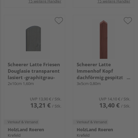
15 weitere Händler
15 weitere Händler
Scheerer Latte Friesen
Scheerer Latte
Douglasie transparent
Immenhof Kopf
lasiert -graphitgrau-
dachförmig gespitzt
2x10cm 1,60m
transparent lasiert -
3x5cm 0,80m
schwedenrot-
UVP
13,90 €
/ Stk.
UVP
14,10 €
/ Stk.
13,21 €
13,40 €
/ Stk.
/ Stk.
Verkauf & Versand
Verkauf & Versand
HolzLand Roeren
HolzLand Roeren
Krefeld
Krefeld