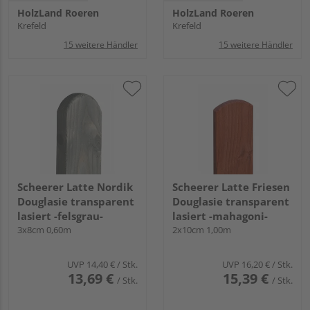
HolzLand Roeren
HolzLand Roeren
Krefeld
Krefeld
15 weitere Händler
15 weitere Händler
Scheerer Latte Nordik
Scheerer Latte Friesen
Douglasie transparent
Douglasie transparent
lasiert -felsgrau-
lasiert -mahagoni-
3x8cm 0,60m
2x10cm 1,00m
UVP
14,40 €
/ Stk.
UVP
16,20 €
/ Stk.
13,69 €
15,39 €
/ Stk.
/ Stk.