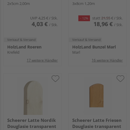
2x5cm 2,00m
3x8cm 1,20m
UVP
4,25 €
/ Stk.
statt
21,55
€
/ Stk.
- 12%
4,03 €
18,96 €
/ Stk.
/ Stk.
Verkauf & Versand
Verkauf & Versand
HolzLand Roeren
HolzLand Bunzel Marl
Krefeld
Marl
17 weitere Händler
16 weitere Händler
Scheerer Latte Nordik
Scheerer Latte Friesen
Douglasie transparent
Douglasie transparent