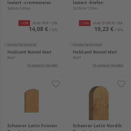
lasiert -cremeweiss-
lasiert -kiefer-
3x8cm 0,80m
2x10cm 1,50m
statt
16
€
/ Stk.
statt
21,85
€
/ Stk.
- 12%
- 12%
14,08 €
19,23 €
/ Stk.
/ Stk.
Verkauf & Versand
Verkauf & Versand
HolzLand Bunzel Marl
HolzLand Bunzel Marl
Marl
Marl
16 weitere Händler
16 weitere Händler
Scheerer Latte Friesen
Scheerer Latte Nordik