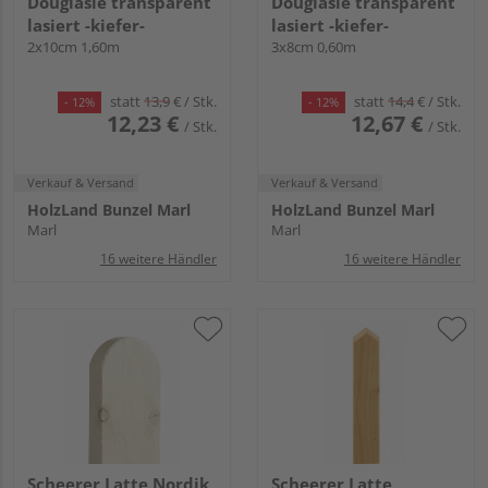
Douglasie transparent
Douglasie transparent
lasiert -kiefer-
lasiert -kiefer-
2x10cm 1,60m
3x8cm 0,60m
statt
13,9
€
/ Stk.
statt
14,4
€
/ Stk.
- 12%
- 12%
12,23 €
12,67 €
/ Stk.
/ Stk.
Verkauf & Versand
Verkauf & Versand
HolzLand Bunzel Marl
HolzLand Bunzel Marl
Marl
Marl
16 weitere Händler
16 weitere Händler
Scheerer Latte Nordik
Scheerer Latte