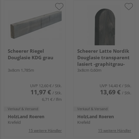
Scheerer Riegel
Scheerer Latte Nordik
Douglasie KDG grau
Douglasie transparent
lasiert -graphitgrau-
3x8cm 1,785m
3x8cm 0,60m
UVP
12,60 €
/ Stk.
UVP
14,40 €
/ Stk.
11,97 €
13,69 €
/ Stk.
/ Stk.
6,71 € / lfm
Verkauf & Versand
Verkauf & Versand
HolzLand Roeren
HolzLand Roeren
Krefeld
Krefeld
15 weitere Händler
15 weitere Händler