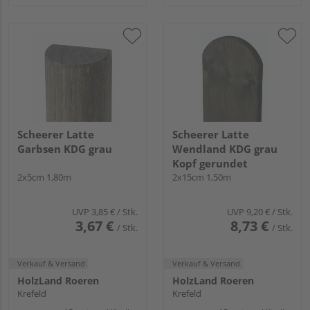
Scheerer Latte
Scheerer Latte
Garbsen KDG grau
Wendland KDG grau
Kopf gerundet
2x5cm 1,80m
2x15cm 1,50m
UVP
3,85 €
/ Stk.
UVP
9,20 €
/ Stk.
3,67 €
8,73 €
/ Stk.
/ Stk.
Verkauf & Versand
Verkauf & Versand
HolzLand Roeren
HolzLand Roeren
Krefeld
Krefeld