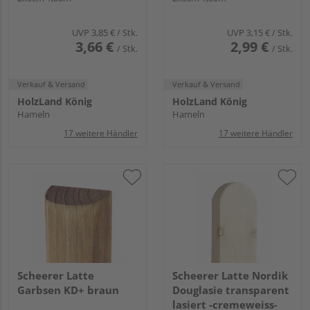
UVP
3,85 €
/ Stk.
UVP
3,15 €
/ Stk.
3,66 €
2,99 €
/ Stk.
/ Stk.
Verkauf & Versand
Verkauf & Versand
HolzLand König
HolzLand König
Hameln
Hameln
17 weitere Händler
17 weitere Händler
Scheerer Latte
Scheerer Latte Nordik
Garbsen KD+ braun
Douglasie transparent
lasiert -cremeweiss-