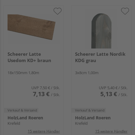
Scheerer Latte
Scheerer Latte Nordik
Usedom KD+ braun
KDG grau
18x150mm 1,80m
3x8cm 1,00m
UVP
7,50 €
/ Stk.
UVP
5,40 €
/ Stk.
7,13 €
5,13 €
/ Stk.
/ Stk.
Verkauf & Versand
Verkauf & Versand
HolzLand Roeren
HolzLand Roeren
Krefeld
Krefeld
15 weitere Händler
15 weitere Händler