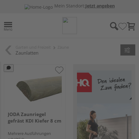
Mein Standort:
Jetzt angeben
Garten und Freizeit
Zäune
Zaunlatten
JODA Zaunriegel
gefräst KDI Kiefer 8 cm
Mehrere Ausführungen