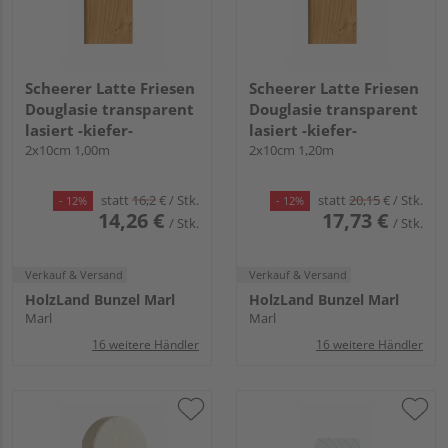
Scheerer Latte Friesen
Scheerer Latte Friesen
Douglasie transparent
Douglasie transparent
lasiert -kiefer-
lasiert -kiefer-
2x10cm 1,00m
2x10cm 1,20m
statt
16,2
€
/ Stk.
statt
20,15
€
/ Stk.
- 12%
- 12%
14,26 €
17,73 €
/ Stk.
/ Stk.
Verkauf & Versand
Verkauf & Versand
HolzLand Bunzel Marl
HolzLand Bunzel Marl
Marl
Marl
16 weitere Händler
16 weitere Händler