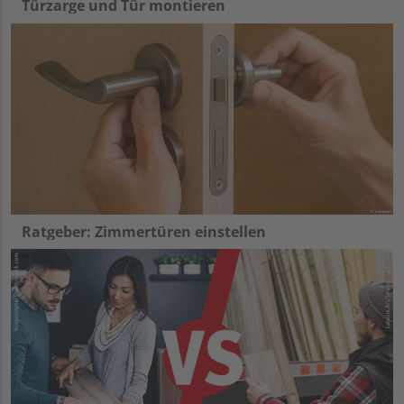
Türzarge und Tür montieren
Ratgeber: Zimmertüren einstellen