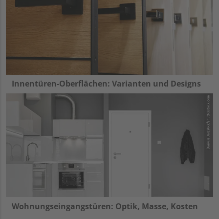
Innentüren-Oberflächen: Varianten und Designs
Wohnungseingangstüren: Optik, Masse, Kosten