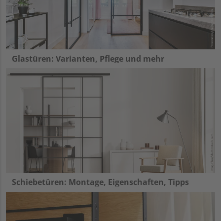
Glastüren: Varianten, Pflege und mehr
Schiebetüren: Montage, Eigenschaften, Tipps