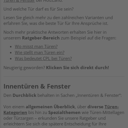
Türen & Fenster
bei HolzLand.
Und welche Tür darf es für Sie sein?
Lesen Sie gleich mehr zu den zahlreichen Varianten und
erfahren Sie, was die beste Tür für Ihre Ansprüche ist.
Noch mehr praktische Antworten erhalten Sie hier in
unserem
Ratgeber-Bereich
zum Beispiel auf die Fragen:
Wo misst man Türen?
Wie stellt man Türen ein?
Was bedeutet CPL bei Türen?
Neugierig geworden?
Klicken Sie sich direkt durch!
Innentüren & Fenster
Den
Durchblick
behalten in Sachen „Innentüren & Fenster“:
Von einem
allgemeinen Überblick
, über
diverse
Türen-
Kategorien
bis hin zu
Spezialthemen
wie Türen-Mittellagen
oder Türzargen – erkunden Sie unsere Ratgeber und
erleichtern Sie sich die spätere Entscheidung für Ihre