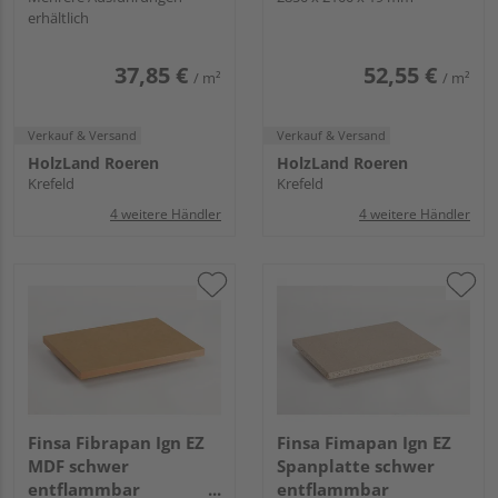
erhältlich
37,85 €
52,55 €
/ m²
/ m²
Verkauf & Versand
Verkauf & Versand
HolzLand Roeren
HolzLand Roeren
Krefeld
Krefeld
4 weitere Händler
4 weitere Händler
Finsa Fibrapan Ign EZ
Finsa Fimapan Ign EZ
MDF schwer
Spanplatte schwer
entflammbar
entflammbar