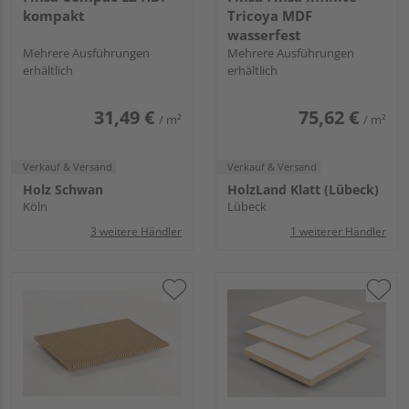
kompakt
Tricoya MDF
wasserfest
Mehrere Ausführungen
Mehrere Ausführungen
erhältlich
erhältlich
31,49 €
75,62 €
/ m²
/ m²
Verkauf & Versand
Verkauf & Versand
Holz Schwan
HolzLand Klatt (Lübeck)
Köln
Lübeck
3 weitere Händler
1 weiterer Händler