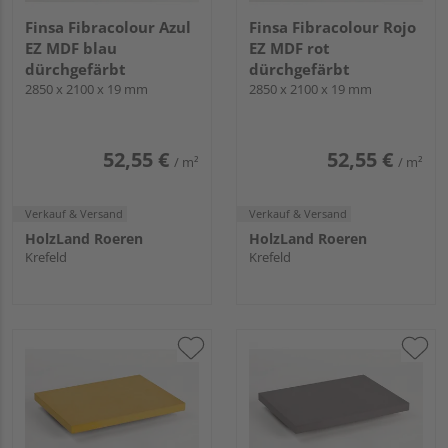
Finsa Fibracolour Azul
Finsa Fibracolour Rojo
EZ MDF blau
EZ MDF rot
dürchgefärbt
dürchgefärbt
2850 x 2100 x 19 mm
2850 x 2100 x 19 mm
52,55 €
52,55 €
/ m²
/ m²
Verkauf & Versand
Verkauf & Versand
HolzLand Roeren
HolzLand Roeren
Krefeld
Krefeld