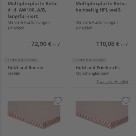
Multiplexplatte Birke
Multiplexplatte Birke,
d+d, AW100, A/B,
beidseitig HPL weiß
längsfurniert
Mehrere Ausführungen
Mehrere Ausführungen
erhältlich
erhältlich
72,90 €
110,08 €
/ m²
/ m²
Verkauf & Versand
Verkauf & Versand
HolzLand Roeren
HolzLand Friederichs
Krefeld
Mönchengladbach
1 weiterer Händler