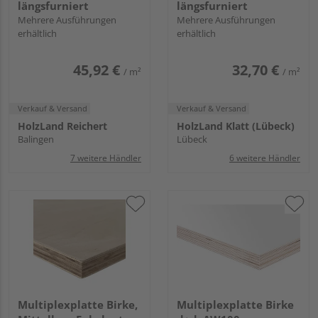
längsfurniert
längsfurniert
Mehrere Ausführungen
Mehrere Ausführungen
erhältlich
erhältlich
45,92 €
32,70 €
/ m²
/ m²
Verkauf & Versand
Verkauf & Versand
HolzLand Reichert
HolzLand Klatt (Lübeck)
Balingen
Lübeck
7 weitere Händler
6 weitere Händler
Multiplexplatte Birke,
Multiplexplatte Birke