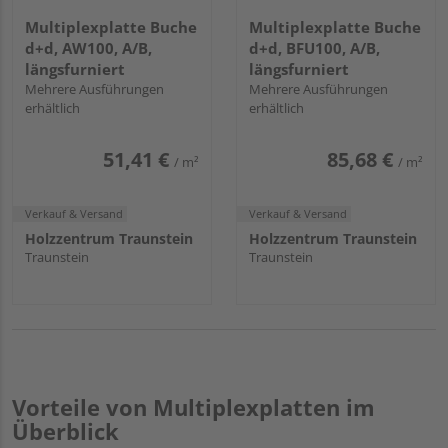
Multiplexplatte Buche
Multiplexplatte Buche
d+d, AW100, A/B,
d+d, BFU100, A/B,
längsfurniert
längsfurniert
Mehrere Ausführungen
Mehrere Ausführungen
erhältlich
erhältlich
51,41 €
85,68 €
/ m²
/ m²
Verkauf & Versand
Verkauf & Versand
Holzzentrum Traunstein
Holzzentrum Traunstein
Traunstein
Traunstein
Vorteile von Multiplexplatten im
Überblick