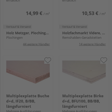
erhältlich
erhältlich
14,99 €
10,53 €
/ m²
/ m²
Verkauf & Versand
Verkauf & Versand
Holz Metzger, Plochingen
Holzfachmarkt Videre, Remshalden
Plochingen
Remshalden-Geradstetten
44 weitere Händler
14 weitere Händler
Multiplexplatte Buche
Multiplexplatte Birke
d+d, IF20, B/BB,
d+d, BFU100, BB/BB,
längsfurniert
längsfurniert
Mehrere Ausführungen
Mehrere Ausführungen