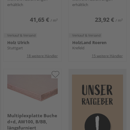
erhältlich
erhältlich
41,65 €
23,92 €
/ m²
/ m²
Verkauf & Versand
Verkauf & Versand
Holz Ulrich
HolzLand Roeren
Stuttgart
Krefeld
18 weitere Händler
15 weitere Händler
Multiplexplatte Buche
d+d, AW100, B/BB,
längsfurniert