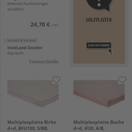
Mehrere Ausführungen
erhältlich
24,70 €
/ m²
Verkauf & Versand
HolzLand Dostler
Bayreuth
9 weitere Händler
Multiplexplatte Birke
Multiplexplatte Buche
d+d, BFU100, S/BB,
d+d, IF20, A/B,