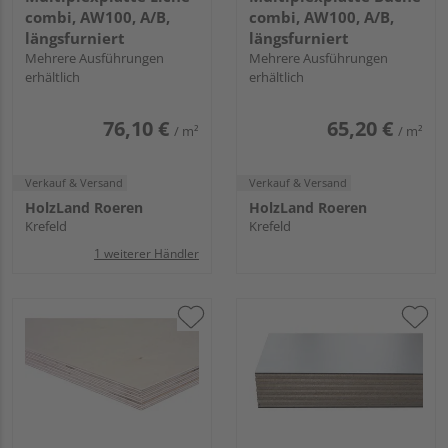
combi, AW100, A/B,
combi, AW100, A/B,
längsfurniert
längsfurniert
Mehrere Ausführungen
Mehrere Ausführungen
erhältlich
erhältlich
76,10 €
65,20 €
/ m²
/ m²
Verkauf & Versand
Verkauf & Versand
HolzLand Roeren
HolzLand Roeren
Krefeld
Krefeld
1 weiterer Händler