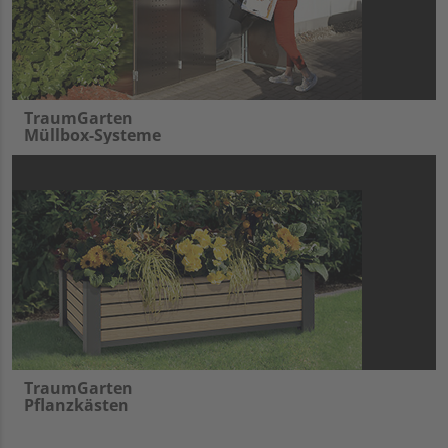
TraumGarten
Müllbox-Systeme
TraumGarten
Pflanzkästen