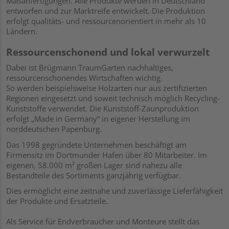
Maßanfertigungen. Alle Produkte werden in Deutschland
entworfen und zur Marktreife entwickelt. Die Produktion
erfolgt qualitäts- und ressourcenorientiert in mehr als 10
Ländern.
Ressourcenschonend und lokal verwurzelt
Dabei ist Brügmann TraumGarten nachhaltiges,
ressourcenschonendes Wirtschaften wichtig.
So werden beispielsweise Holzarten nur aus zertifizierten
Regionen eingesetzt und soweit technisch möglich Recycling-
Kunststoffe verwendet. Die Kunststoff-Zaunproduktion
erfolgt „Made in Germany“ in eigener Herstellung im
norddeutschen Papenburg.
Das 1998 gegründete Unternehmen beschäftigt am
Firmensitz im Dortmunder Hafen über 80 Mitarbeiter. Im
eigenen, 58.000 m² großen Lager sind nahezu alle
Bestandteile des Sortiments ganzjährig verfügbar.
Dies ermöglicht eine zeitnahe und zuverlässige Lieferfähigkeit
der Produkte und Ersatzteile.
Als Service für Endverbraucher und Monteure stellt das