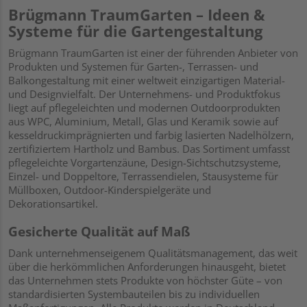
Brügmann TraumGarten – Ideen &
Systeme für die Gartengestaltung
Brügmann TraumGarten ist einer der führenden Anbieter von
Produkten und Systemen für Garten-, Terrassen- und
Balkongestaltung mit einer weltweit einzigartigen Material-
und Designvielfalt. Der Unternehmens- und Produktfokus
liegt auf pflegeleichten und modernen Outdoorprodukten
aus WPC, Aluminium, Metall, Glas und Keramik sowie auf
kesseldruckimprägnierten und farbig lasierten Nadelhölzern,
zertifiziertem Hartholz und Bambus. Das Sortiment umfasst
pflegeleichte Vorgartenzäune, Design-Sichtschutzsysteme,
Einzel- und Doppeltore, Terrassendielen, Stausysteme für
Müllboxen, Outdoor-Kinderspielgeräte und
Dekorationsartikel.
Gesicherte Qualität auf Maß
Dank unternehmenseigenem Qualitätsmanagement, das weit
über die herkömmlichen Anforderungen hinausgeht, bietet
das Unternehmen stets Produkte von höchster Güte – von
standardisierten Systembauteilen bis zu individuellen