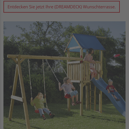
Entdecken Sie jetzt Ihre (DREAMDECK) Wunschterrasse.