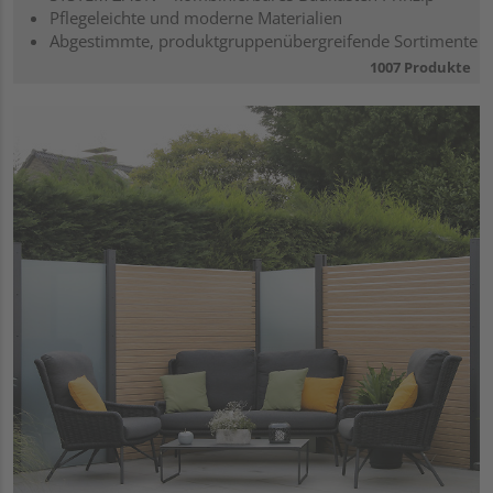
Pflegeleichte und moderne Materialien
Abgestimmte, produktgruppenübergreifende Sortimente
1007 Produkte