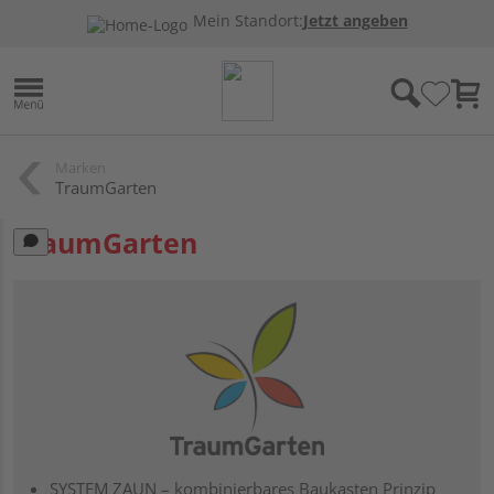
Mein Standort:
Jetzt angeben
Marken
TraumGarten
TraumGarten
SYSTEM ZAUN – kombinierbares Baukasten Prinzip