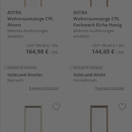
ASTRA
ASTRA
Wohnraumzarge CPL
Wohnraumzarge CPL
Ahorn
Fachwerk Eiche Honig
Mehrere Ausführungen
Mehrere Ausführungen
erhältlich
erhältlich
UVP
190,40 €
/ Stk.
UVP
190,40 €
/ Stk.
164,98 €
144,65 €
/ Stk.
/ Stk.
Verkauf & Versand
Verkauf & Versand
HolzLand Dostler
HolzLand Wicht
Bayreuth
Hückelhoven
8 weitere Händler
9 weitere Händler