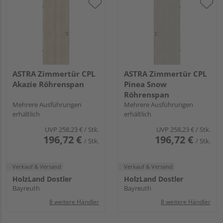
ASTRA Zimmertür CPL
ASTRA Zimmertür CPL
Akazie Röhrenspan
Pinea Snow
Röhrenspan
Mehrere Ausführungen
Mehrere Ausführungen
erhältlich
erhältlich
UVP
258,23 €
/ Stk.
UVP
258,23 €
/ Stk.
196,72 €
196,72 €
/ Stk.
/ Stk.
Verkauf & Versand
Verkauf & Versand
HolzLand Dostler
HolzLand Dostler
Bayreuth
Bayreuth
8 weitere Händler
8 weitere Händler