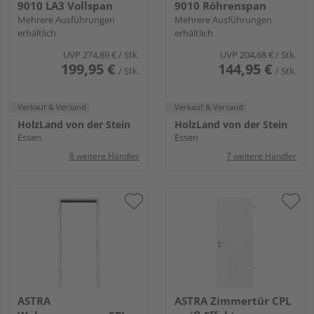
9010 LA3 Vollspan
9010 Röhrenspan
Mehrere Ausführungen
Mehrere Ausführungen
erhältlich
erhältlich
UVP
274,89 €
/ Stk.
UVP
204,68 €
/ Stk.
199,95 €
144,95 €
/ Stk.
/ Stk.
Verkauf & Versand
Verkauf & Versand
HolzLand von der Stein
HolzLand von der Stein
Essen
Essen
8 weitere Händler
7 weitere Händler
ASTRA
ASTRA Zimmertür CPL