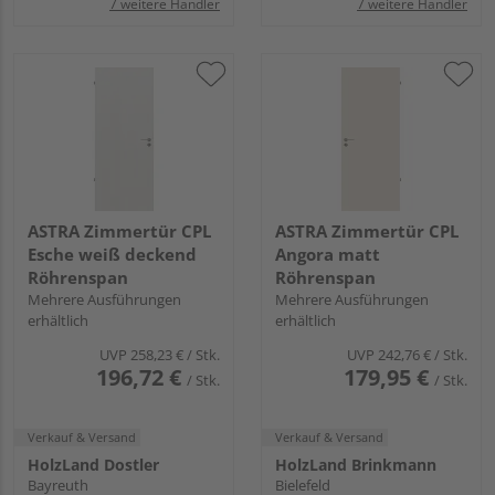
7 weitere Händler
7 weitere Händler
ASTRA Zimmertür CPL
ASTRA Zimmertür CPL
Esche weiß deckend
Angora matt
Röhrenspan
Röhrenspan
Mehrere Ausführungen
Mehrere Ausführungen
erhältlich
erhältlich
UVP
258,23 €
/ Stk.
UVP
242,76 €
/ Stk.
196,72 €
179,95 €
/ Stk.
/ Stk.
Verkauf & Versand
Verkauf & Versand
HolzLand Dostler
HolzLand Brinkmann
Bayreuth
Bielefeld