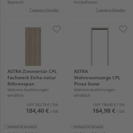
Bayreuth
Hückelhoven
7 weitere Händler
7 weitere Händler
ASTRA Zimmertür CPL
ASTRA
Fachwerk Eiche natur
Wohnraumzarge CPL
Röhrenspan
Pinea Snow
Mehrere Ausführungen
Mehrere Ausführungen
erhältlich
erhältlich
UVP
242,76 €
/ Stk.
UVP
190,40 €
/ Stk.
184,40 €
164,98 €
/ Stk.
/ Stk.
Verkauf & Versand
Verkauf & Versand