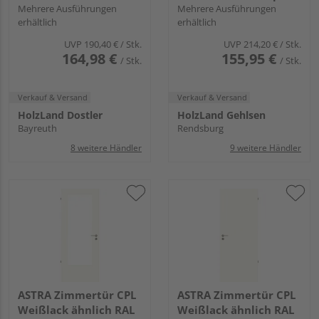
Mehrere Ausführungen
Mehrere Ausführungen
erhältlich
erhältlich
UVP
190,40 €
/ Stk.
UVP
214,20 €
/ Stk.
164,98 €
155,95 €
/ Stk.
/ Stk.
Verkauf & Versand
Verkauf & Versand
HolzLand Dostler
HolzLand Gehlsen
Bayreuth
Rendsburg
8 weitere Händler
9 weitere Händler
ASTRA Zimmertür CPL
ASTRA Zimmertür CPL
Weißlack ähnlich RAL
Weißlack ähnlich RAL