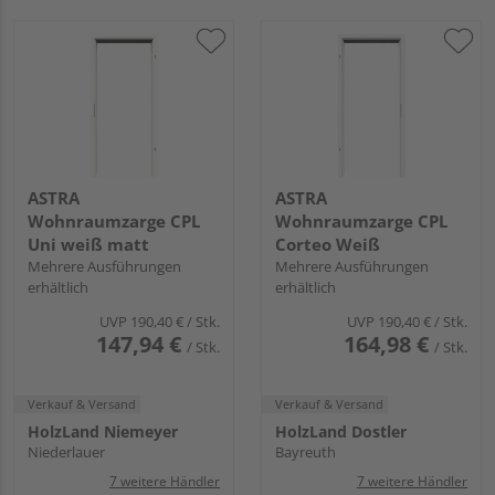
ASTRA
ASTRA
Wohnraumzarge CPL
Wohnraumzarge CPL
Uni weiß matt
Corteo Weiß
Mehrere Ausführungen
Mehrere Ausführungen
erhältlich
erhältlich
UVP
190,40 €
/ Stk.
UVP
190,40 €
/ Stk.
147,94 €
164,98 €
/ Stk.
/ Stk.
Verkauf & Versand
Verkauf & Versand
HolzLand Niemeyer
HolzLand Dostler
Niederlauer
Bayreuth
7 weitere Händler
7 weitere Händler