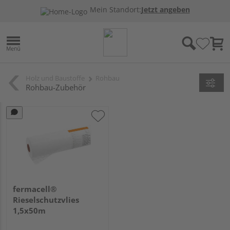
Mein Standort:
Jetzt angeben
Holz und Baustoffe
Rohbau
Rohbau-Zubehör
fermacell®
Rieselschutzvlies
1,5x50m