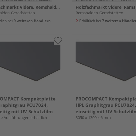
Holzfachmarkt Videre, Remshalden
lden-Geradstetten
Remshalden-Geradstetten
tlich bei
9 weiteren Händlern
Erhältlich bei
7 weiteren Händle
OMPACT Kompaktplatte
PROCOMPACT Kompaktpla
raphitgrau PCU7024,
HPL Graphitgrau PCU7024,
eitig mit UV-Schutzfilm
einseitig mit UV-Schutzfil
e Ausführungen erhältlich
3050 x 1300 x 6 mm