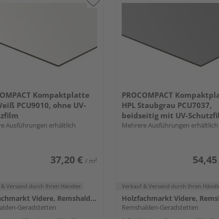
OMPACT Kompaktplatte
PROCOMPACT Kompaktpla
eiß PCU9010, ohne UV-
HPL Staubgrau PCU7037,
zfilm
beidseitig mit UV-Schutzf
e Ausführungen erhältlich
Mehrere Ausführungen erhältlich
37,20 €
54,45
/ m²
 & Versand
durch Ihren Händler
Verkauf & Versand
durch Ihren Händl
Holzfachmarkt Videre, Remshalden
lden-Geradstetten
Remshalden-Geradstetten