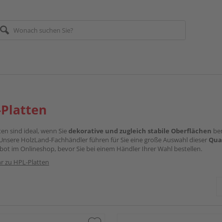
Platten
en sind ideal, wenn Sie
dekorative und zugleich stabile Oberflächen
ben
 Unsere HolzLand-Fachhändler führen für Sie eine große Auswahl dieser
Qua
ot im Onlineshop, bevor Sie bei einem Händler Ihrer Wahl bestellen.
r zu HPL-Platten