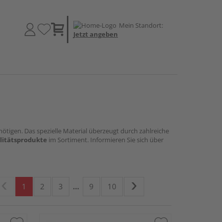
Mein Standort:
Jetzt angeben
ötigen. Das spezielle Material überzeugt durch zahlreiche
litätsprodukte
im Sortiment. Informieren Sie sich über
1
2
3
…
9
10