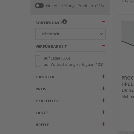
Erhäl
Nur Ausstellungs-Produkte
(325)
SORTIERUNG:
VERFÜGBARKEIT
auf Lager
(535)
auf Vorbestellung verfügbar
(105)
HÄNDLER
PROC
HPL L
PREIS
UV-Sc
Mehrer
HERSTELLER
LÄNGE
BREITE
Verkauf