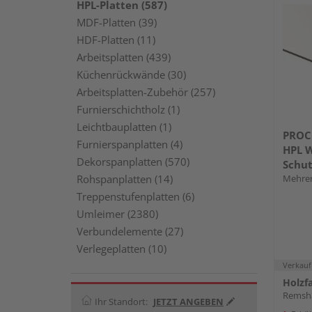
HPL-Platten (587)
MDF-Platten (39)
HDF-Platten (11)
Arbeitsplatten (439)
Küchenrückwände (30)
Arbeitsplatten-Zubehör (257)
Furnierschichtholz (1)
Leichtbauplatten (1)
PROC
Furnierspanplatten (4)
HPL W
Dekorspanplatten (570)
Schut
Rohspanplatten (14)
Mehrer
Treppenstufenplatten (6)
Umleimer (2380)
Verbundelemente (27)
Verlegeplatten (10)
Verkauf
Remsha
Ihr Standort:
JETZT ANGEBEN