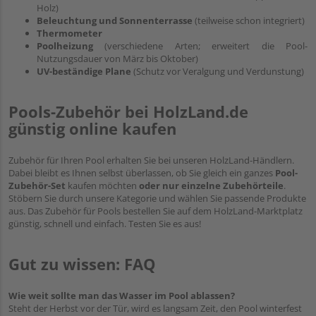
Holz)
Beleuchtung und Sonnenterrasse
(teilweise schon integriert)
Thermometer
Poolheizung
(verschiedene Arten; erweitert die Pool-
Nutzungsdauer von März bis Oktober)
UV-beständige Plane
(Schutz vor Veralgung und Verdunstung)
Pools-Zubehör bei HolzLand.de
günstig online kaufen
Zubehör für Ihren Pool erhalten Sie bei unseren HolzLand-Händlern.
Dabei bleibt es Ihnen selbst überlassen, ob Sie gleich ein ganzes
Pool-
Zubehör-Set
kaufen möchten
oder nur einzelne Zubehörteile
.
Stöbern Sie durch unsere Kategorie und wählen Sie passende Produkte
aus. Das Zubehör für Pools bestellen Sie auf dem HolzLand-Marktplatz
günstig, schnell und einfach. Testen Sie es aus!
Gut zu wissen: FAQ
Wie weit sollte man das Wasser im Pool ablassen?
Steht der Herbst vor der Tür, wird es langsam Zeit, den Pool winterfest