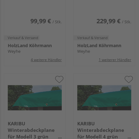
99,99 €
229,99 €
/ Stk.
/ Stk.
Verkauf & Versand
Verkauf & Versand
HolzLand Köhrmann
HolzLand Köhrmann
Weyhe
Weyhe
4 weitere Händler
1 weiterer Händler
KARIBU
KARIBU
Winterabdeckplane
Winterabdeckplane
für Modell 3 grün
für Modell 4 grün