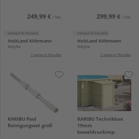
249,99 €
299,99 €
/ Stk.
/ Stk.
Verkauf & Versand
Verkauf & Versand
HolzLand Köhrmann
HolzLand Köhrmann
Weyhe
Weyhe
2 weitere Händler
2 weitere Händler
KARIBU Pool
KARIBU Technikbox
Reinigungsset groß
19mm
kesseldruckimp.