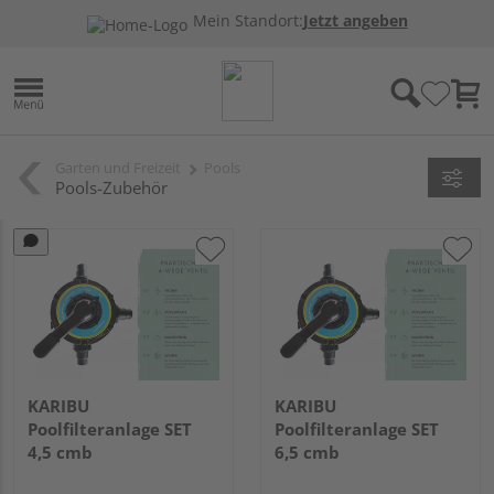
Mein Standort:
Jetzt angeben
Garten und Freizeit
Pools
Pools-Zubehör
KARIBU
KARIBU
Poolfilteranlage SET
Poolfilteranlage SET
4,5 cmb
6,5 cmb