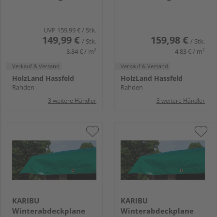
6250x6250mm
4800x6900mm
UVP
159,99 €
/ Stk.
149,99 €
159,98 €
/ Stk.
/ Stk.
3,84 € / m²
4,83 € / m²
Verkauf & Versand
Verkauf & Versand
HolzLand Hassfeld
HolzLand Hassfeld
Rahden
Rahden
3 weitere Händler
3 weitere Händler
KARIBU
KARIBU
Winterabdeckplane
Winterabdeckplane