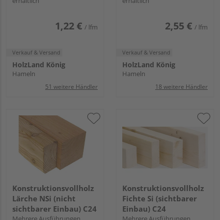
erhältlich
erhältlich
1,22 €
2,55 €
/ lfm
/ lfm
Verkauf & Versand
Verkauf & Versand
HolzLand König
HolzLand König
Hameln
Hameln
51 weitere Händler
18 weitere Händler
Konstruktionsvollholz
Konstruktionsvollholz
Lärche NSi (nicht
Fichte Si (sichtbarer
sichtbarer Einbau) C24
Einbau) C24
Mehrere Ausführungen
Mehrere Ausführungen