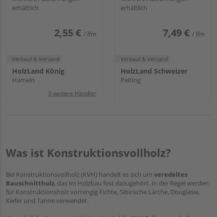
erhältlich
erhältlich
2,55 €
7,49 €
/ lfm
/ lfm
Verkauf & Versand
Verkauf & Versand
HolzLand König
HolzLand Schweizer
Hameln
Peiting
3 weitere Händler
Was ist Konstruktionsvollholz?
Bei Konstruktionsvollholz (KVH) handelt es sich um
veredeltes
Bauschnittholz
, das im Holzbau fest dazugehört. In der Regel werden
für Konstruktionsholz vorrangig Fichte, Sibirische Lärche, Douglasie,
Kiefer und Tanne verwendet.