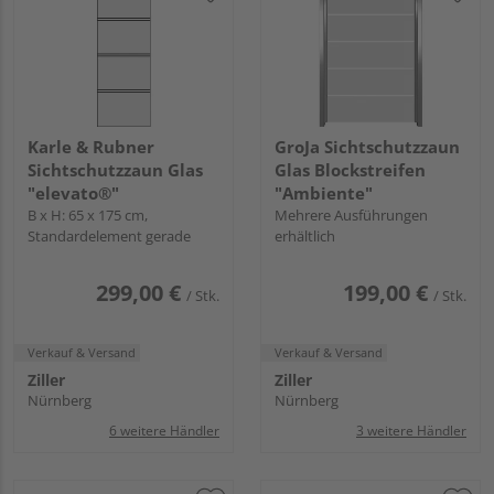
Karle & Rubner
GroJa Sichtschutzzaun
Sichtschutzzaun Glas
Glas Blockstreifen
"elevato®"
"Ambiente"
B x H: 65 x 175 cm,
Mehrere Ausführungen
Standardelement gerade
erhältlich
299,00 €
199,00 €
/ Stk.
/ Stk.
Verkauf & Versand
Verkauf & Versand
Ziller
Ziller
Nürnberg
Nürnberg
6 weitere Händler
3 weitere Händler