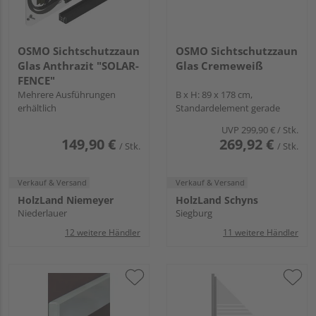
OSMO Sichtschutzzaun
OSMO Sichtschutzzaun
Glas Anthrazit "SOLAR-
Glas Cremeweiß
FENCE"
Mehrere Ausführungen
B x H: 89 x 178 cm,
erhältlich
Standardelement gerade
UVP
299,90 €
/ Stk.
149,90 €
269,92 €
/ Stk.
/ Stk.
Verkauf & Versand
Verkauf & Versand
HolzLand Niemeyer
HolzLand Schyns
Niederlauer
Siegburg
12 weitere Händler
11 weitere Händler