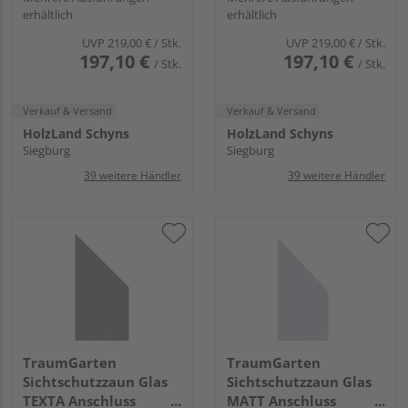
erhältlich
erhältlich
GLAS"
GLAS"
UVP
219,00 €
/ Stk.
UVP
219,00 €
/ Stk.
197,10 €
197,10 €
/ Stk.
/ Stk.
Verkauf & Versand
Verkauf & Versand
HolzLand Schyns
HolzLand Schyns
Siegburg
Siegburg
39 weitere Händler
39 weitere Händler
TraumGarten
TraumGarten
Sichtschutzzaun Glas
Sichtschutzzaun Glas
TEXTA Anschluss
MATT Anschluss