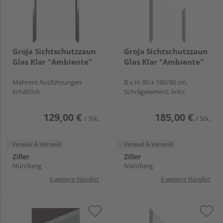
GroJa Sichtschutzzaun
GroJa Sichtschutzzaun
Glas Klar "Ambiente"
Glas Klar "Ambiente"
Mehrere Ausführungen
B x H: 90 x 180/90 cm,
erhältlich
Schrägelement, links
129,00 €
185,00 €
/ Stk.
/ Stk.
Verkauf & Versand
Verkauf & Versand
Ziller
Ziller
Nürnberg
Nürnberg
6 weitere Händler
6 weitere Händler