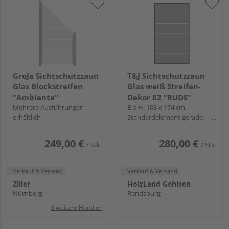
GroJa Sichtschutzzaun
T&J Sichtschutzzaun
Glas Blockstreifen
Glas weiß Streifen-
"Ambiente"
Dekor 82 "RUDE"
Mehrere Ausführungen
B x H: 103 x 174 cm,
erhältlich
Standardelement gerade,
Rahmen
249,00 €
280,00 €
/ Stk.
/ Stk.
Verkauf & Versand
Verkauf & Versand
Ziller
HolzLand Gehlsen
Nürnberg
Rendsburg
3 weitere Händler