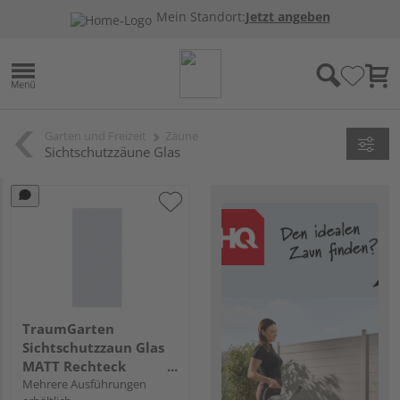
Mein Standort:
Jetzt angeben
Garten und Freizeit
Zäune
Sichtschutzzäune Glas
TraumGarten
Sichtschutzzaun Glas
MATT Rechteck
transparent "SYSTEM
Mehrere Ausführungen