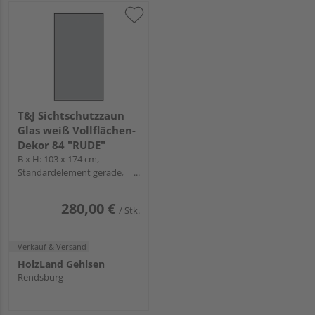
T&J Sichtschutzzaun
Glas weiß Vollflächen-
Dekor 84 "RUDE"
B x H: 103 x 174 cm,
Standardelement gerade,
Rahmen
280,00 €
/ Stk.
Verkauf & Versand
HolzLand Gehlsen
Rendsburg