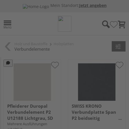
Mein Standort:
Jetzt angeben
Holz und Baustoffe
Holzplatten
Verbundelemente
Pfleiderer Duropal
SWISS KRONO
Verbundelement P2
Verbundplatte Span
U12188 Lichtgrau, SD
P2 beidseitig
Mehrere Ausführungen
beschichtet