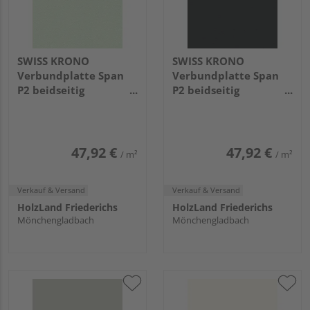
SWISS KRONO
SWISS KRONO
Verbundplatte Span
Verbundplatte Span
P2 beidseitig
P2 beidseitig
beschichtet Interior
beschichtet Black PE
Gray PE
2800x2070x19.4mm
2800x2070x19.4mm
47,92 €
47,92 €
/ m²
/ m²
Verkauf & Versand
Verkauf & Versand
HolzLand Friederichs
HolzLand Friederichs
Mönchengladbach
Mönchengladbach