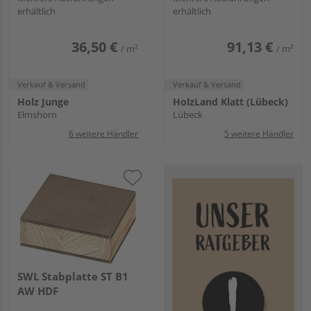
erhältlich
erhältlich
36,50 €
91,13 €
/ m²
/ m²
Verkauf & Versand
Verkauf & Versand
Holz Junge
HolzLand Klatt (Lübeck)
Elmshorn
Lübeck
6 weitere Händler
5 weitere Händler
SWL Stabplatte ST B1
AW HDF