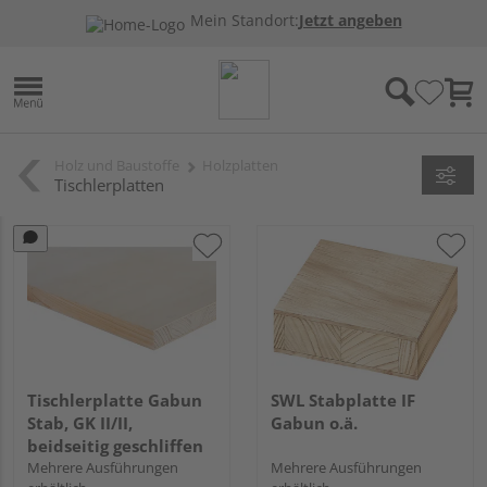
Mein Standort:
Jetzt angeben
Holz und Baustoffe
Holzplatten
Tischlerplatten
Tischlerplatte Gabun
SWL Stabplatte IF
Stab, GK II/II,
Gabun o.ä.
beidseitig geschliffen
Mehrere Ausführungen
Mehrere Ausführungen