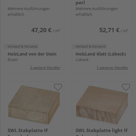
perl
Mehrere Ausführungen
Mehrere Ausführungen
erhältlich
erhältlich
47,20 €
52,71 €
/ m²
/ m²
Verkauf & Versand
Verkauf & Versand
HolzLand von der Stein
HolzLand Klatt (Lübeck)
Essen
Lübeck
2 weitere Händler
1 weiterer Händler
SWL Stabplatte IF
SWL Stabplatte light IF