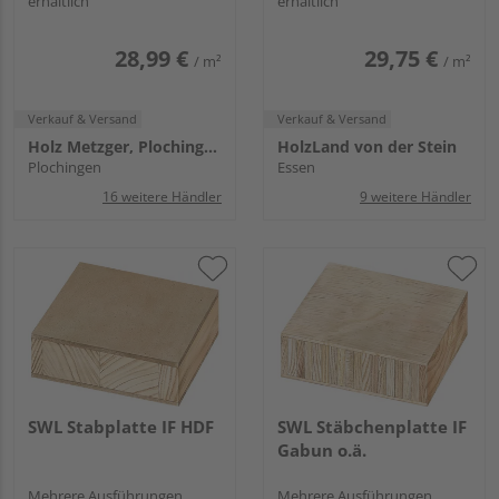
erhältlich
erhältlich
28,99 €
29,75 €
/ m²
/ m²
Verkauf & Versand
Verkauf & Versand
Holz Metzger, Plochingen
HolzLand von der Stein
Plochingen
Essen
16 weitere Händler
9 weitere Händler
SWL Stabplatte IF HDF
SWL Stäbchenplatte IF
Gabun o.ä.
Mehrere Ausführungen
Mehrere Ausführungen