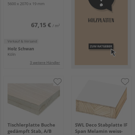
5600 x 2070 x 19 mm
67,15 €
/ m²
Verkauf & Versand
Holz Schwan
Köln
3 weitere Händler
Tischlerplatte Buche
SWL Deco Stabplatte IF
gedämpft Stab, A/B
Span Melamin weiss-