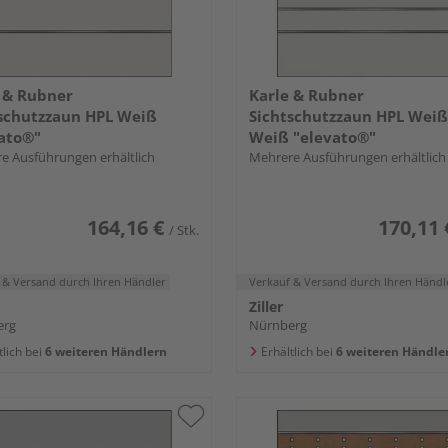
 & Rubner
Karle & Rubner
schutzzaun HPL Weiß
Sichtschutzzaun HPL Weiß
ato®"
Weiß "elevato®"
e Ausführungen erhältlich
Mehrere Ausführungen erhältlich
164,16 €
170,11 
/ Stk.
 & Versand
durch Ihren Händler
Verkauf & Versand
durch Ihren Händl
Ziller
erg
Nürnberg
tlich bei
6 weiteren Händlern
Erhältlich bei
6 weiteren Händle