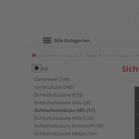
Alle Kategorien
Home
Garten und Freizeit
Zäune
Sichtschutzzäune 
Sich
Zäune
Gartentore (348)
Gartenzäune (240)
Sichtschutzzäune (835)
Sichtschutzzäune Glas (28)
Sichtschutzzäune HPL (17)
Sichtschutzzäune Holz (333)
Sichtschutzzäune Kunststoff (58)
Sichtschutzzäune Metall (164)