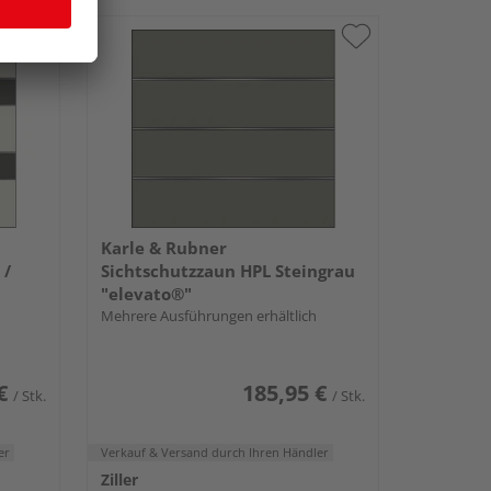
Karle & Rubner
 /
Sichtschutzzaun HPL Steingrau
"elevato®"
Mehrere Ausführungen erhältlich
€
185,95 €
/ Stk.
/ Stk.
er
Verkauf & Versand
durch Ihren Händler
Ziller