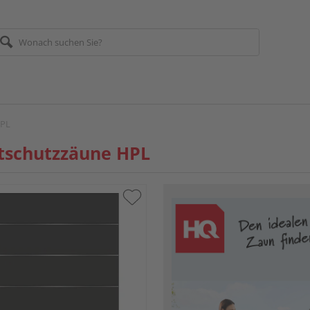
HPL
tschutzzäune HPL