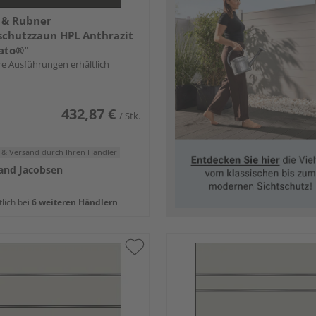
 & Rubner
schutzzaun HPL Anthrazit
ato®"
e Ausführungen erhältlich
432,87 €
/ Stk.
 & Versand
durch Ihren Händler
and Jacobsen
tlich bei
6 weiteren Händlern