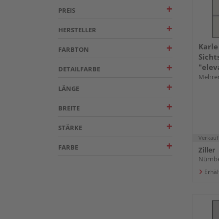
PREIS
HERSTELLER
Karle
FARBTON
Sicht
"elev
DETAILFARBE
Mehrer
LÄNGE
BREITE
STÄRKE
Verkauf
FARBE
Ziller
Nürnb
Erhäl