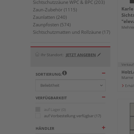
Sichtschutzzäune WPC & BPC (203)
Karle
Zaun-Zubehör (1115)
Sicht
Zaunlatten (240)
"elev
Zaunpfosten (574)
Mehrer
Sichtschutzmatten und Rollzäune (17)
Ihr Standort:
JETZT ANGEBEN
Verkauf
HolzL
SORTIERUNG:
Marne
Erhäl
VERFÜGBARKEIT
auf Lager
(0)
auf Vorbestellung verfügbar
(17)
HÄNDLER