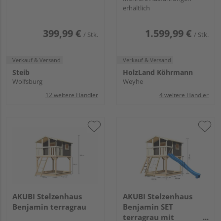
erhältlich
farbvorbehandelt
399,99 €
1.599,99 €
/ Stk.
/ Stk.
Verkauf & Versand
Verkauf & Versand
Steib
HolzLand Köhrmann
Wolfsburg
Weyhe
12 weitere Händler
4 weitere Händler
AKUBI Stelzenhaus
AKUBI Stelzenhaus
Benjamin terragrau
Benjamin SET
terragrau mit