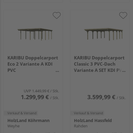
KARIBU Doppelcarport
KARIBU Doppelcarport
Eco 2 Variante A KDI
Classic 3 PVC-Dach
PVC
Variante A SET KDI PVC
5760x5270x2290mm
7775x5630x2370mm
UVP
1.449,99 €
/ Stk.
1.299,99 €
3.599,99 €
/ Stk.
/ Stk.
Verkauf & Versand
Verkauf & Versand
HolzLand Köhrmann
HolzLand Hassfeld
Weyhe
Rahden