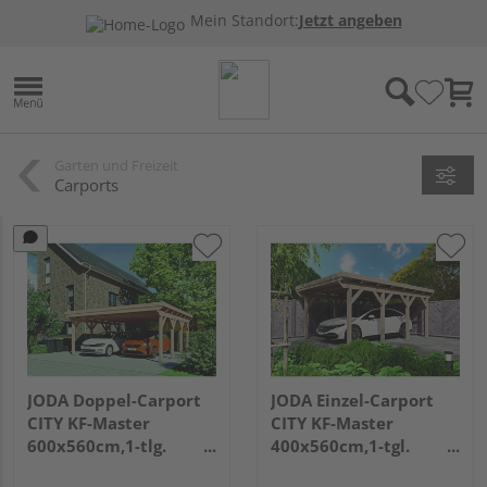
Mein Standort:
Jetzt angeben
Garten und Freizeit
Carports
JODA Doppel-Carport
JODA Einzel-Carport
CITY KF-Master
CITY KF-Master
600x560cm,1-tlg.
400x560cm,1-tgl.
Holzblende
Holzblende