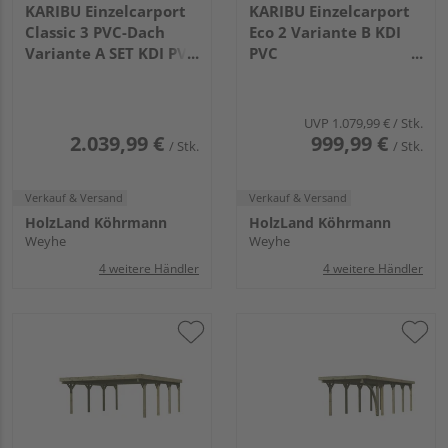
KARIBU Einzelcarport
KARIBU Einzelcarport
Classic 3 PVC-Dach
Eco 2 Variante B KDI
Variante A SET KDI PVC
PVC
7775x2730x2340mm
5760x2680x2290mm
UVP
1.079,99 €
/ Stk.
2.039,99 €
999,99 €
/ Stk.
/ Stk.
Verkauf & Versand
Verkauf & Versand
HolzLand Köhrmann
HolzLand Köhrmann
Weyhe
Weyhe
4 weitere Händler
4 weitere Händler