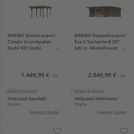
KARIBU Einzelcarport
KARIBU Doppelcarport
Classic Grundpaket
Eco 2 Variante B SET
Stahl KDI Stahl
kdi m. Abstellraum
3945x2730x2340mm
mittel, 1 Seitenwand
und 1 Rückwand PVC
5760x5270x2290mm
1.449,99 €
2.949,99 €
/ Stk.
/ Stk.
Verkauf & Versand
Verkauf & Versand
HolzLand Hassfeld
HolzLand Köhrmann
Rahden
Weyhe
4 weitere Händler
4 weitere Händler