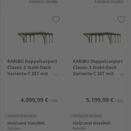
4 weitere Händler
4 weitere Händler
KARIBU Doppelcarport
KARIBU Doppelcarport
Classic 2 Stahl-Dach
Classic 3 Stahl-Dach
Variante C SET mit
Variante C SET mit
zwei Einfahrtsbogen
zwei Einfahrtsbogen
Stahl
Stahl
4760x5630x2370mm
6575x5630x2370mm
4.099,99 €
5.199,99 €
/ Stk.
/ Stk.
Verkauf & Versand
Verkauf & Versand
HolzLand Hassfeld
HolzLand Hassfeld
Rahden
Rahden