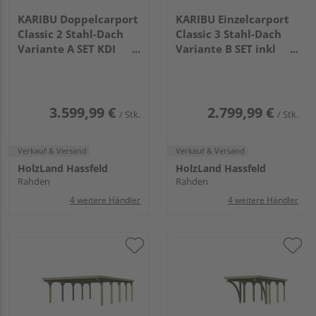
KARIBU Doppelcarport
KARIBU Einzelcarport
Classic 2 Stahl-Dach
Classic 3 Stahl-Dach
Variante A SET KDI
Variante B SET inkl
Stahl
einem Einfahrtsbogen
5860x5630x2370mm
Stahl
7775x2730x2340mm
3.599,99 €
2.799,99 €
/ Stk.
/ Stk.
Verkauf & Versand
Verkauf & Versand
HolzLand Hassfeld
HolzLand Hassfeld
Rahden
Rahden
4 weitere Händler
4 weitere Händler