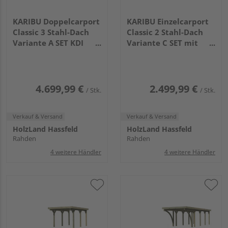
KARIBU Doppelcarport
KARIBU Einzelcarport
Classic 3 Stahl-Dach
Classic 2 Stahl-Dach
Variante A SET KDI
Variante C SET mit
Stahl
zwei Einfahrtsbogen
7775x5630x2370mm
Stahl
4760x2730x2340mm
4.699,99 €
2.499,99 €
/ Stk.
/ Stk.
Verkauf & Versand
Verkauf & Versand
HolzLand Hassfeld
HolzLand Hassfeld
Rahden
Rahden
4 weitere Händler
4 weitere Händler