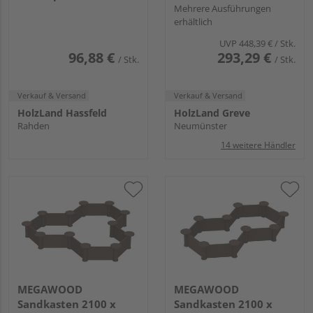
165x165cm
eck
Mehrere Ausführungen
erhältlich
UVP
448,39 €
/ Stk.
96,88 €
293,29 €
/ Stk.
/ Stk.
Verkauf & Versand
Verkauf & Versand
HolzLand Hassfeld
HolzLand Greve
Rahden
Neumünster
14 weitere Händler
MEGAWOOD
MEGAWOOD
Sandkasten 2100 x
Sandkasten 2100 x