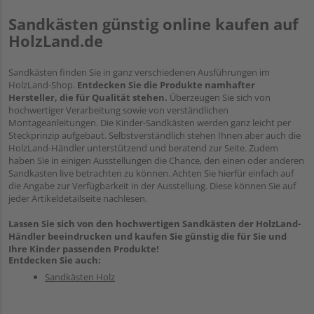
Sandkästen günstig online kaufen auf
HolzLand.de
Sandkästen finden Sie in ganz verschiedenen Ausführungen im
HolzLand-Shop.
Entdecken Sie die Produkte namhafter
Hersteller, die für Qualität stehen.
Überzeugen Sie sich von
hochwertiger Verarbeitung sowie von verständlichen
Montageanleitungen. Die Kinder-Sandkästen werden ganz leicht per
Steckprinzip aufgebaut. Selbstverständlich stehen Ihnen aber auch die
HolzLand-Händler unterstützend und beratend zur Seite. Zudem
haben Sie in einigen Ausstellungen die Chance, den einen oder anderen
Sandkasten live betrachten zu können. Achten Sie hierfür einfach auf
die Angabe zur Verfügbarkeit in der Ausstellung. Diese können Sie auf
jeder Artikeldetailseite nachlesen.
Lassen Sie sich von den hochwertigen Sandkästen der HolzLand-
Händler beeindrucken und kaufen Sie günstig die für Sie und
Ihre Kinder passenden Produkte!
Entdecken Sie auch:
Sandkästen Holz