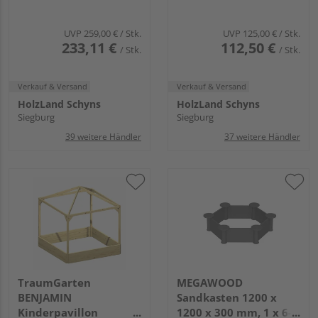
UVP
259,00 €
/ Stk.
UVP
125,00 €
/ Stk.
233,11 €
112,50 €
/ Stk.
/ Stk.
Verkauf & Versand
Verkauf & Versand
HolzLand Schyns
HolzLand Schyns
Siegburg
Siegburg
39 weitere Händler
37 weitere Händler
TraumGarten
MEGAWOOD
BENJAMIN
Sandkasten 1200 x
Kinderpavillon
1200 x 300 mm, 1 x 6-