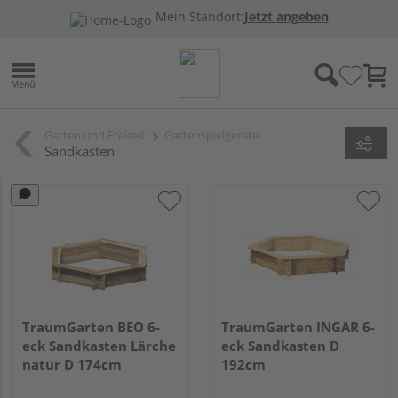
Mein Standort:
Jetzt angeben
Garten und Freizeit
Gartenspielgeräte
Sandkästen
TraumGarten BEO 6-
TraumGarten INGAR 6-
eck Sandkasten Lärche
eck Sandkasten D
natur D 174cm
192cm