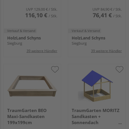
UVP
129,00 €
/ Stk.
UVP
84,90 €
/ Stk.
116,10 €
76,41 €
/ Stk.
/ Stk.
Verkauf & Versand
Verkauf & Versand
HolzLand Schyns
HolzLand Schyns
Siegburg
Siegburg
39 weitere Händler
39 weitere Händler
TraumGarten BEO
TraumGarten MORITZ
Maxi-Sandkasten
Sandkasten +
199x199cm
Sonnendach
134x134cm