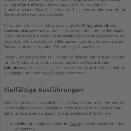
zahlreiche
Lerneffekte
. Dieser doppelte Vorteil von Kinder-
Sandkästen bietet Erwachsenen natürlich einen besonderen Anreiz für
den Kauf des Produktes – zu Recht.
Sie werden schnell feststellen, dass sämtliche
Fähigkeiten Ihres
Nachwuchses
geschult werden: Formen erkennen und bilden, eigene
Sand-Städte konstruieren und anschließend dem Kindergartenfreund
möglichst nett, aber bestimmt klarmachen, dass er bitte die einzelnen
Bauwerke nicht einfach dem Erdboden gleichmachen soll.
Sollten Sie noch unsicher sein, ob ein Sandkasten das richtige Produkt
für Ihre Kinder ist, so können Sie zunächst den
Test auf dem
Spielplatz
machen. Hier zeigt sich beispielsweise auch sehr schnell, ob
Schaukeln
und / oder
Rutschen
gut ankommen.
Vielfältige Ausführungen
Wenn Sie sich dazu entschließen, einen Sandkasten zu kaufen, werden
Sie feststellen, dass es unzählige Ausführungen gibt. Wir listen Ihnen
daher unterstützend einige Dinge auf, die Sie beachten können:
Größe
(abhängig vom Platz im
Garten
und womöglich von der
Kinderzahl)