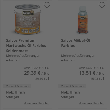
Saicos Premium
Saicos Möbel-Öl
Hartwachs-Öl Farblos
Farblos
Seidenmatt
Mehrere Ausführungen
Mehrere Ausführungen
erhältlich
erhältlich
UVP
32,65 €
/ Stk.
UVP
14,60 €
/ Stk.
29,39 €
13,51 €
/ Stk.
/ Stk.
39,19 € / l
45,03 € / l
Verkauf & Versand
Verkauf & Versand
Holz Ulrich
Holz Ulrich
Stuttgart
Stuttgart
4 weitere Händler
4 weitere Händler