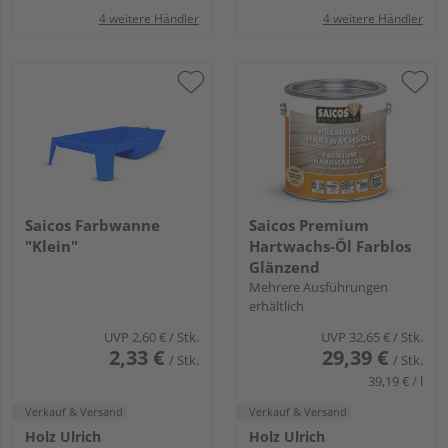
4 weitere Händler
4 weitere Händler
Saicos Farbwanne
Saicos Premium
"Klein"
Hartwachs-Öl Farblos
Glänzend
Mehrere Ausführungen
erhältlich
UVP
2,60 €
/ Stk.
UVP
32,65 €
/ Stk.
2,33 €
29,39 €
/ Stk.
/ Stk.
39,19 € / l
Verkauf & Versand
Verkauf & Versand
Holz Ulrich
Holz Ulrich