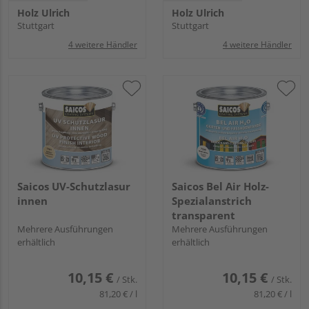
Holz Ulrich
Holz Ulrich
Stuttgart
Stuttgart
4 weitere Händler
4 weitere Händler
Saicos UV-Schutzlasur
Saicos Bel Air Holz-
innen
Spezialanstrich
transparent
Mehrere Ausführungen
Mehrere Ausführungen
erhältlich
erhältlich
10,15 €
10,15 €
/ Stk.
/ Stk.
81,20 € / l
81,20 € / l