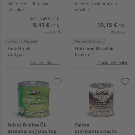
Mehrere Ausführungen
Mehrere Ausführungen
erhältlich
erhältlich
UVP
10,45 €
/ Stk.
9,41 €
10,15 €
/ Stk.
/ Stk.
75,28 € / l
81,20 € / l
Verkauf & Versand
Verkauf & Versand
Holz Ulrich
HolzLand Hassfeld
Stuttgart
Rahden
4 weitere Händler
4 weitere Händler
Saicos Ecoline Öl-
Saicos
Grundierung Duo Top
Stirnkantenwachs