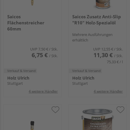
Saicos
Saicos Zusatz Anti-Slip
Flächenstreicher
"R10" Holz-Spezialöl
60mm
Mehrere Ausführungen
erhältlich
UVP
7,50 €
/ Stk.
UVP
12,55 €
/ Stk.
6,75 €
11,30 €
/ Stk.
/ Stk.
75,33 € / l
Verkauf & Versand
Verkauf & Versand
Holz Ulrich
Holz Ulrich
Stuttgart
Stuttgart
4 weitere Händler
4 weitere Händler