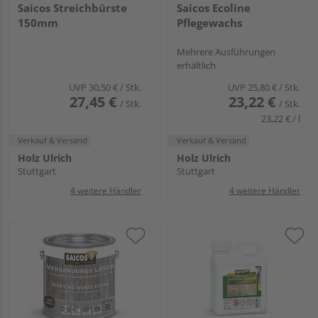
Saicos Streichbürste
Saicos Ecoline
150mm
Pflegewachs
Mehrere Ausführungen
erhältlich
UVP
30,50 €
/ Stk.
UVP
25,80 €
/ Stk.
27,45 €
23,22 €
/ Stk.
/ Stk.
23,22 € / l
Verkauf & Versand
Verkauf & Versand
Holz Ulrich
Holz Ulrich
Stuttgart
Stuttgart
4 weitere Händler
4 weitere Händler