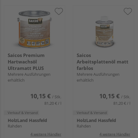
Saicos Premium
Saicos
Hartwachsöl
Arbeitsplattenöl matt
Ultramatt PLUS
farblos
Mehrere Ausführungen
Mehrere Ausführungen
erhältlich
erhältlich
10,15 €
10,15 €
/ Stk.
/ Stk.
81,20 € / l
81,20 € / l
Verkauf & Versand
Verkauf & Versand
HolzLand Hassfeld
HolzLand Hassfeld
Rahden
Rahden
4 weitere Händler
4 weitere Händler