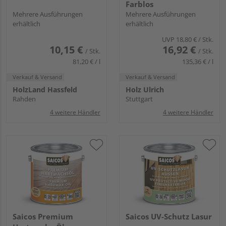
Farblos
Mehrere Ausführungen
Mehrere Ausführungen
erhältlich
erhältlich
UVP
18,80 €
/ Stk.
10,15 €
16,92 €
/ Stk.
/ Stk.
81,20 € / l
135,36 € / l
Verkauf & Versand
Verkauf & Versand
HolzLand Hassfeld
Holz Ulrich
Rahden
Stuttgart
4 weitere Händler
4 weitere Händler
Saicos Premium
Saicos UV-Schutz Lasur