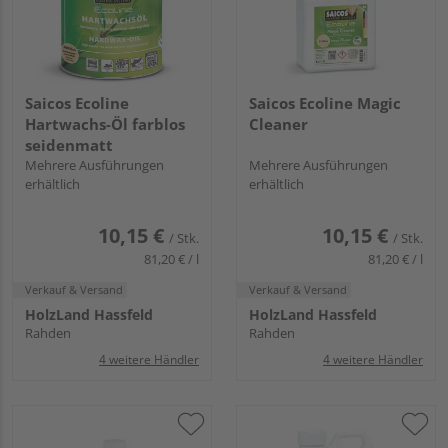
Saicos Ecoline
Saicos Ecoline Magic
Hartwachs-Öl farblos
Cleaner
seidenmatt
Mehrere Ausführungen
Mehrere Ausführungen
erhältlich
erhältlich
10,15 €
10,15 €
/ Stk.
/ Stk.
81,20 € / l
81,20 € / l
Verkauf & Versand
Verkauf & Versand
HolzLand Hassfeld
HolzLand Hassfeld
Rahden
Rahden
4 weitere Händler
4 weitere Händler