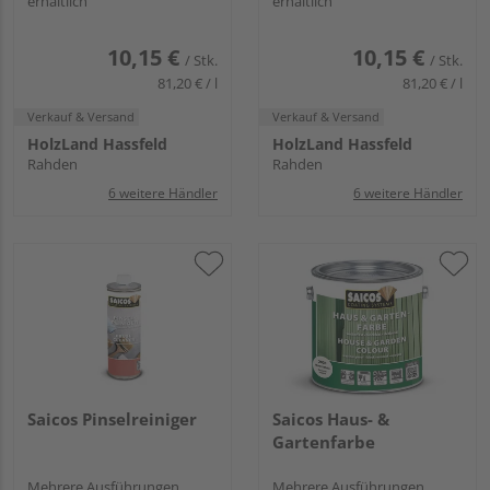
erhältlich
erhältlich
10,15 €
10,15 €
/ Stk.
/ Stk.
81,20 € / l
81,20 € / l
Verkauf & Versand
Verkauf & Versand
HolzLand Hassfeld
HolzLand Hassfeld
Rahden
Rahden
6 weitere Händler
6 weitere Händler
Saicos Pinselreiniger
Saicos Haus- &
Gartenfarbe
Mehrere Ausführungen
Mehrere Ausführungen