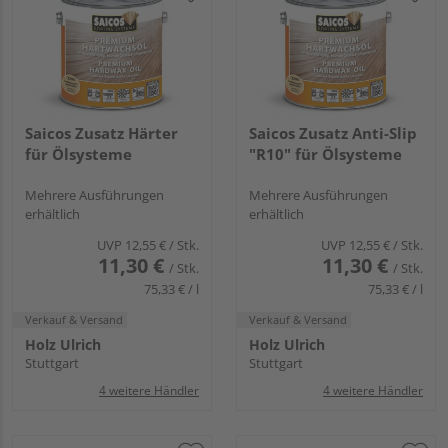
Saicos Zusatz Härter
Saicos Zusatz Anti-Slip
für Ölsysteme
"R10" für Ölsysteme
Mehrere Ausführungen
Mehrere Ausführungen
erhältlich
erhältlich
UVP
12,55 €
/ Stk.
UVP
12,55 €
/ Stk.
11,30 €
11,30 €
/ Stk.
/ Stk.
75,33 € / l
75,33 € / l
Verkauf & Versand
Verkauf & Versand
Holz Ulrich
Holz Ulrich
Stuttgart
Stuttgart
4 weitere Händler
4 weitere Händler