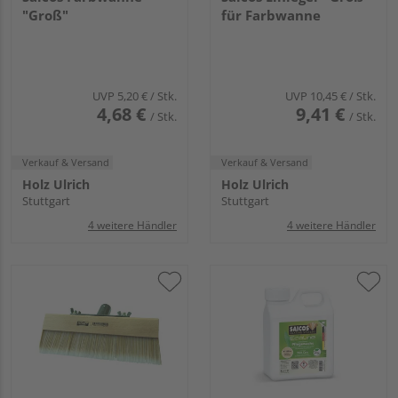
"Groß"
für Farbwanne
UVP
5,20 €
/ Stk.
UVP
10,45 €
/ Stk.
4,68 €
9,41 €
/ Stk.
/ Stk.
Verkauf & Versand
Verkauf & Versand
Holz Ulrich
Holz Ulrich
Stuttgart
Stuttgart
4 weitere Händler
4 weitere Händler