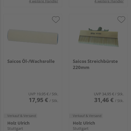
4 weitere Händler
4 weitere Händler
Saicos Öl-/Wachsrolle
Saicos Streichbürste
220mm
UVP
19,95 €
/ Stk.
UVP
34,95 €
/ Stk.
17,95 €
31,46 €
/ Stk.
/ Stk.
Verkauf & Versand
Verkauf & Versand
Holz Ulrich
Holz Ulrich
Stuttgart
Stuttgart