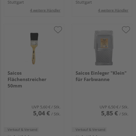
Stuttgart
Stuttgart
4 weitere Händler
4 weitere Händler
Saicos
Saicos Einleger "Klein"
Flächenstreicher
für Farbwanne
50mm
UVP
5,60 €
/ Stk.
UVP
6,50 €
/ Stk.
5,04 €
5,85 €
/ Stk.
/ Stk.
Verkauf & Versand
Verkauf & Versand