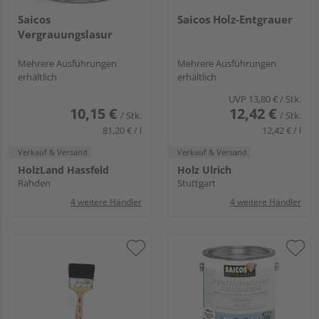
Saicos
Saicos Holz-Entgrauer
Vergrauungslasur
Mehrere Ausführungen
Mehrere Ausführungen
erhältlich
erhältlich
UVP
13,80 €
/ Stk.
10,15 €
12,42 €
/ Stk.
/ Stk.
81,20 € / l
12,42 € / l
Verkauf & Versand
Verkauf & Versand
HolzLand Hassfeld
Holz Ulrich
Rahden
Stuttgart
4 weitere Händler
4 weitere Händler