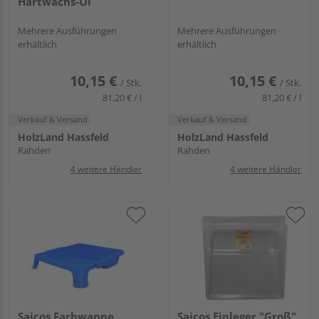
Hartwachs-Öl
Mehrere Ausführungen
Mehrere Ausführungen
erhältlich
erhältlich
10,15 €
10,15 €
/ Stk.
/ Stk.
81,20 € / l
81,20 € / l
Verkauf & Versand
Verkauf & Versand
HolzLand Hassfeld
HolzLand Hassfeld
Rahden
Rahden
4 weitere Händler
4 weitere Händler
Saicos Farbwanne
Saicos Einleger "Groß"