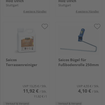
Holz Ulrich
Holz Ulrich
Stuttgart
Stuttgart
4 weitere Händler
4 weitere Händler
Saicos
Saicos Bügel für
Terrassenreiniger
Fußbodenrolle 250mm
UVP
13,25 €
/ Stk.
UVP
4,55 €
/ Stk.
11,92 €
4,10 €
/ Stk.
/ Stk.
11,92 € / l
Verkauf & Versand
Verkauf & Versand