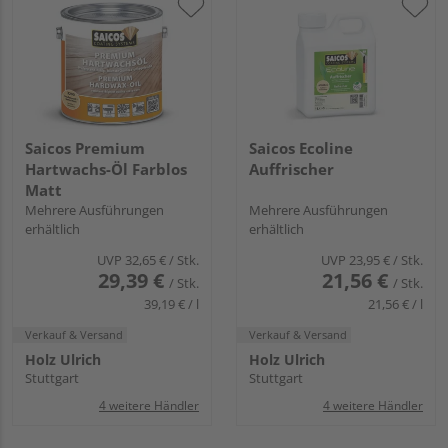
Saicos Premium
Saicos Ecoline
Hartwachs-Öl Farblos
Auffrischer
Matt
Mehrere Ausführungen
Mehrere Ausführungen
erhältlich
erhältlich
UVP
32,65 €
/ Stk.
UVP
23,95 €
/ Stk.
29,39 €
21,56 €
/ Stk.
/ Stk.
39,19 € / l
21,56 € / l
Verkauf & Versand
Verkauf & Versand
Holz Ulrich
Holz Ulrich
Stuttgart
Stuttgart
4 weitere Händler
4 weitere Händler