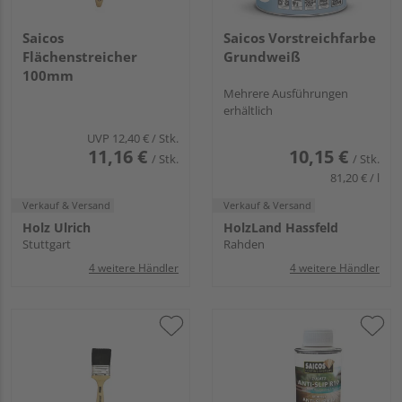
Saicos
Saicos Vorstreichfarbe
Flächenstreicher
Grundweiß
100mm
Mehrere Ausführungen
erhältlich
UVP
12,40 €
/ Stk.
11,16 €
10,15 €
/ Stk.
/ Stk.
81,20 € / l
Verkauf & Versand
Verkauf & Versand
Holz Ulrich
HolzLand Hassfeld
Stuttgart
Rahden
4 weitere Händler
4 weitere Händler