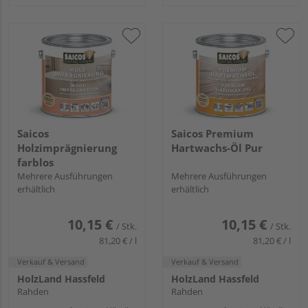
Saicos
Saicos Premium
Holzimprägnierung
Hartwachs-Öl Pur
farblos
Mehrere Ausführungen
Mehrere Ausführungen
erhältlich
erhältlich
10,15 €
10,15 €
/ Stk.
/ Stk.
81,20 € / l
81,20 € / l
Verkauf & Versand
Verkauf & Versand
HolzLand Hassfeld
HolzLand Hassfeld
Rahden
Rahden