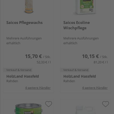
Saicos Pflegewachs
Saicos Ecoline
Wischpflege
Mehrere Ausführungen
Mehrere Ausführungen
erhältlich
erhältlich
15,70 €
10,15 €
/ Stk.
/ Stk.
52,33 € / l
81,20 € / l
Verkauf & Versand
Verkauf & Versand
HolzLand Hassfeld
HolzLand Hassfeld
Rahden
Rahden
4 weitere Händler
4 weitere Händler