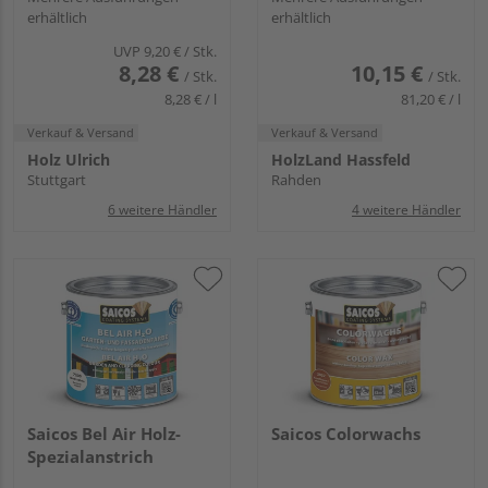
erhältlich
erhältlich
UVP
9,20 €
/ Stk.
8,28 €
10,15 €
/ Stk.
/ Stk.
8,28 € / l
81,20 € / l
Verkauf & Versand
Verkauf & Versand
Holz Ulrich
HolzLand Hassfeld
Stuttgart
Rahden
6 weitere Händler
4 weitere Händler
Saicos Bel Air Holz-
Saicos Colorwachs
Spezialanstrich