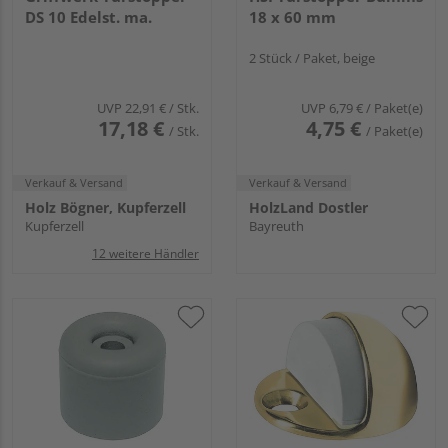
DS 10 Edelst. ma.
18 x 60 mm
2 Stück / Paket, beige
UVP
22,91 €
/ Stk.
UVP
6,79 €
/ Paket(e)
17,18 €
4,75 €
/ Stk.
/ Paket(e)
Verkauf & Versand
Verkauf & Versand
Holz Bögner, Kupferzell
HolzLand Dostler
Kupferzell
Bayreuth
12 weitere Händler