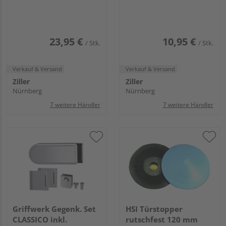
Höhe 22mm
Höhe 22mm
23,95 €
10,95 €
/ Stk.
/ Stk.
Verkauf & Versand
Verkauf & Versand
Ziller
Ziller
Nürnberg
Nürnberg
7 weitere Händler
7 weitere Händler
Griffwerk Gegenk. Set
HSI Türstopper
CLASSICO inkl.
rutschfest 120 mm