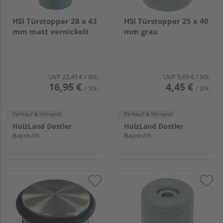
HSI Türstopper 28 x 43
HSI Türstopper 25 x 40
mm matt vernickelt
mm grau
UVP
22,49 €
/ Stk.
UVP
5,89 €
/ Stk.
16,95 €
4,45 €
/ Stk.
/ Stk.
Verkauf & Versand
Verkauf & Versand
HolzLand Dostler
HolzLand Dostler
Bayreuth
Bayreuth