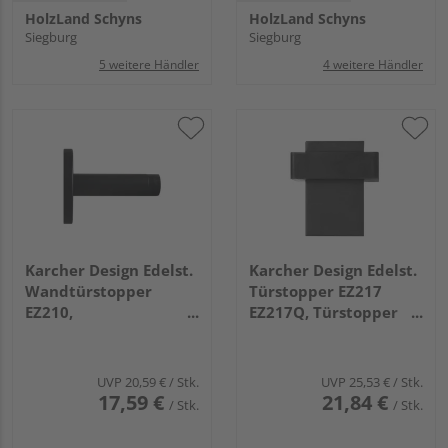
HolzLand Schyns
HolzLand Schyns
Siegburg
Siegburg
5 weitere Händler
4 weitere Händler
Karcher Design Edelst.
Karcher Design Edelst.
Wandtürstopper
Türstopper EZ217
EZ210,
EZ217Q, Türstopper
Wandtürstopper
Kosmos Schwarz
Kosmos Schwarz
UVP
20,59 €
/ Stk.
UVP
25,53 €
/ Stk.
17,59 €
21,84 €
/ Stk.
/ Stk.