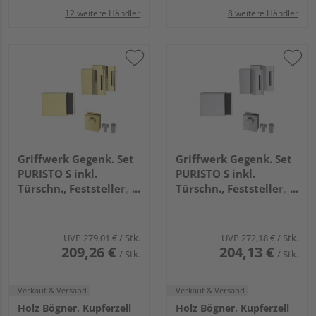
12 weitere Händler
8 weitere Händler
Griffwerk Gegenk. Set
Griffwerk Gegenk. Set
PURISTO S inkl.
PURISTO S inkl.
Türschn., Feststeller,
Türschn., Feststeller,
3tlg. Bänder Messing-
Magnetfalle, 3tlg.
Optik
Bänder Edelst. ma.
UVP
279,01 €
/ Stk.
UVP
272,18 €
/ Stk.
209,26 €
204,13 €
/ Stk.
/ Stk.
Verkauf & Versand
Verkauf & Versand
Holz Bögner, Kupferzell
Holz Bögner, Kupferzell