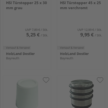
HSI Türstopper 25 x 30
HSI Türstopper 45 x 25
mm grau
mm verchromt
UVP
7,89 €
/ Stk.
UVP
12,99 €
/ Stk.
5,25 €
9,95 €
/ Stk.
/ Stk.
Verkauf & Versand
Verkauf & Versand
HolzLand Dostler
HolzLand Dostler
Bayreuth
Bayreuth