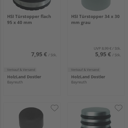
HSI Türstopper flach
HSI Türstopper 34 x 30
95 x 40 mm
mm grau
UVP
8,99 €
/ Stk.
7,95 €
5,95 €
/ Stk.
/ Stk.
Verkauf & Versand
Verkauf & Versand
HolzLand Dostler
HolzLand Dostler
Bayreuth
Bayreuth