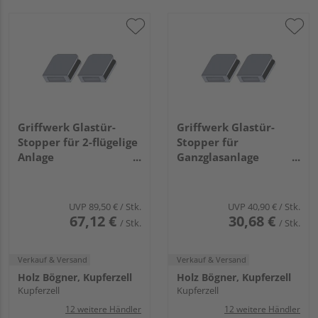
Griffwerk Glastür-
Griffwerk Glastür-
Stopper für 2-flügelige
Stopper für
Anlage
Ganzglasanlage
Graphitschwarz
Edelstahl-Optik ma.
UVP
89,50 €
/ Stk.
UVP
40,90 €
/ Stk.
67,12 €
30,68 €
/ Stk.
/ Stk.
Verkauf & Versand
Verkauf & Versand
Holz Bögner, Kupferzell
Holz Bögner, Kupferzell
Kupferzell
Kupferzell
12 weitere Händler
12 weitere Händler