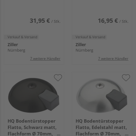
31,95 €
16,95 €
/ Stk.
/ Stk.
Verkauf & Versand
Verkauf & Versand
Ziller
Ziller
Nürnberg
Nürnberg
7 weitere Händler
7 weitere Händler
HQ Bodentürstopper
HQ Bodentürstopper
Flatto, Schwarz matt,
Flatto, Edelstahl matt,
Flachform Ø 70mm,
Flachform Ø 70mm,