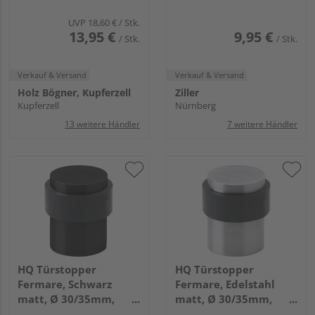
70mm, 10mm Höhe
UVP
18,60 €
/ Stk.
13,95 €
9,95 €
/ Stk.
/ Stk.
Verkauf & Versand
Verkauf & Versand
Holz Bögner, Kupferzell
Ziller
Kupferzell
Nürnberg
13 weitere Händler
7 weitere Händler
HQ Türstopper
HQ Türstopper
Fermare, Schwarz
Fermare, Edelstahl
matt, Ø 30/35mm,
matt, Ø 30/35mm,
Höhe 39mm
Höhe 39mm