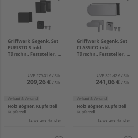
Griffwerk Gegenk. Set
Griffwerk Gegenk. Set
PURISTO S inkl.
CLASSICO inkl.
Türschn., Feststeller,
Türschn., Feststeller,
3tlg. Bänder
2tlg. Bänder Edelst.
Graphitschwarz
ma.
UVP
279,01 €
/ Stk.
UVP
321,42 €
/ Stk.
209,26 €
241,06 €
/ Stk.
/ Stk.
Verkauf & Versand
Verkauf & Versand
Holz Bögner, Kupferzell
Holz Bögner, Kupferzell
Kupferzell
Kupferzell
12 weitere Händler
12 weitere Händler