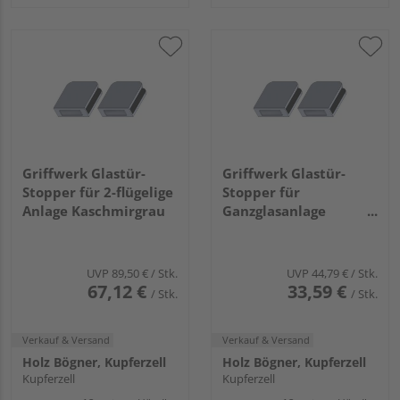
Griffwerk Glastür-
Griffwerk Glastür-
Stopper für 2-flügelige
Stopper für
Anlage Kaschmirgrau
Ganzglasanlage
Graphitschwarz
UVP
89,50 €
/ Stk.
UVP
44,79 €
/ Stk.
67,12 €
33,59 €
/ Stk.
/ Stk.
Verkauf & Versand
Verkauf & Versand
Holz Bögner, Kupferzell
Holz Bögner, Kupferzell
Kupferzell
Kupferzell