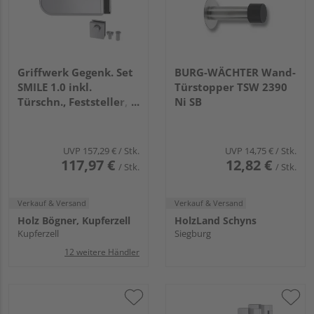
Griffwerk Gegenk. Set
BURG-WÄCHTER Wand-
SMILE 1.0 inkl.
Türstopper TSW 2390
Türschn., Feststeller,
Ni SB
2tlg. Bänder Alu EV1
UVP
157,29 €
/ Stk.
UVP
14,75 €
/ Stk.
117,97 €
12,82 €
/ Stk.
/ Stk.
Verkauf & Versand
Verkauf & Versand
Holz Bögner, Kupferzell
HolzLand Schyns
Kupferzell
Siegburg
12 weitere Händler