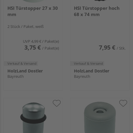
HSI Türstopper 27 x 30
HSI Türstopper hoch
mm
68 x 74 mm
2 Stück / Paket, weiß
UVP
4,99 €
/ Paket(e)
3,75 €
7,95 €
/ Paket(e)
/ Stk.
Verkauf & Versand
Verkauf & Versand
HolzLand Dostler
HolzLand Dostler
Bayreuth
Bayreuth