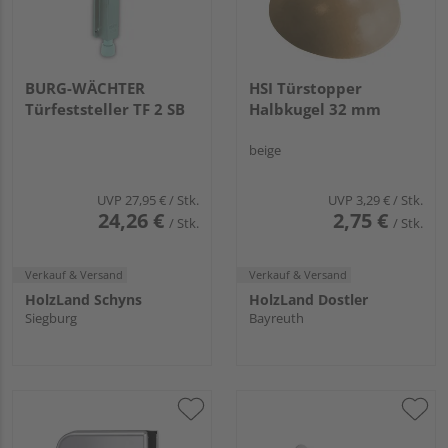
BURG-WÄCHTER
HSI Türstopper
Türfeststeller TF 2 SB
Halbkugel 32 mm
beige
UVP
27,95 €
/ Stk.
UVP
3,29 €
/ Stk.
24,26 €
2,75 €
/ Stk.
/ Stk.
Verkauf & Versand
Verkauf & Versand
HolzLand Schyns
HolzLand Dostler
Siegburg
Bayreuth