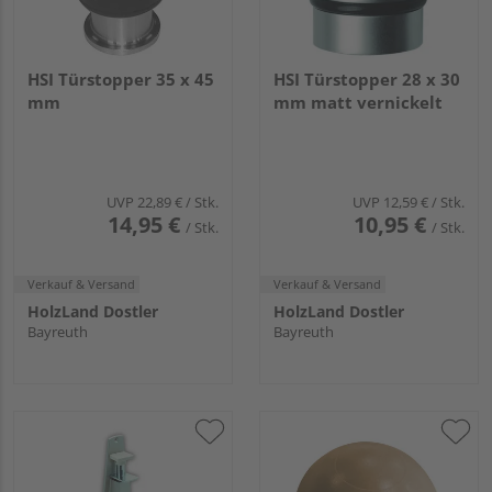
HSI Türstopper 35 x 45
HSI Türstopper 28 x 30
mm
mm matt vernickelt
UVP
22,89 €
/ Stk.
UVP
12,59 €
/ Stk.
14,95 €
10,95 €
/ Stk.
/ Stk.
Verkauf & Versand
Verkauf & Versand
HolzLand Dostler
HolzLand Dostler
Bayreuth
Bayreuth