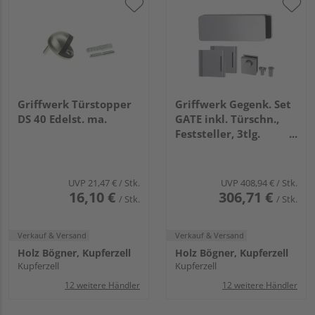
Griffwerk Türstopper
Griffwerk Gegenk. Set
DS 40 Edelst. ma.
GATE inkl. Türschn.,
Feststeller, 3tlg.
Bänder Edelstahl-
Optik ma.
UVP
21,47 €
/ Stk.
UVP
408,94 €
/ Stk.
16,10 €
306,71 €
/ Stk.
/ Stk.
Verkauf & Versand
Verkauf & Versand
Holz Bögner, Kupferzell
Holz Bögner, Kupferzell
Kupferzell
Kupferzell
12 weitere Händler
12 weitere Händler