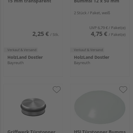
15 mm transparent
Bummsi 12 x 50 mm
2 Stück / Paket, weiß
UVP
6,79 €
/ Paket(e)
2,25 €
4,75 €
/ Stk.
/ Paket(e)
Verkauf & Versand
Verkauf & Versand
HolzLand Dostler
HolzLand Dostler
Bayreuth
Bayreuth
Griffwerk Türstopper
HSI Türstopper Bumms