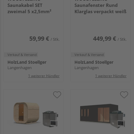
Saunakabel SET
Saunafenster Rund
zweimal 5 x2,5mm²
Klarglas verpackt weiß
59,99 €
449,99 €
/ Stk.
/ Stk.
Verkauf & Versand
Verkauf & Versand
HolzLand Stoellger
HolzLand Stoellger
Langenhagen
Langenhagen
1 weiterer Händler
1 weiterer Händler