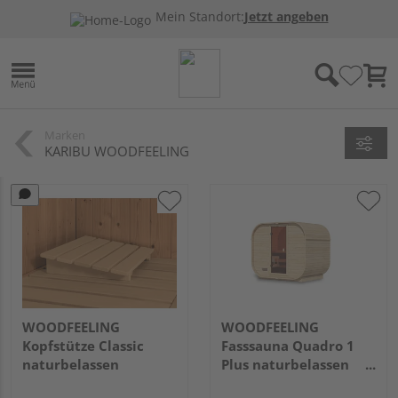
Mein Standort:
Jetzt angeben
Marken
KARIBU WOODFEELING
WOODFEELING
WOODFEELING
Kopfstütze Classic
Fasssauna Quadro 1
naturbelassen
Plus naturbelassen
1750x2425x2050mm