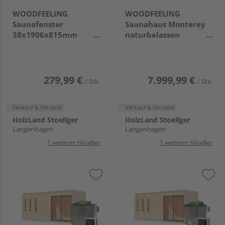
WOODFEELING
WOODFEELING
Saunafenster
Saunahaus Monterey
38x1906x815mm
naturbelassen
Klarglas naturbelassen
2163x5735x2440mm
279,99 €
7.999,99 €
/ Stk.
/ Stk.
Verkauf & Versand
Verkauf & Versand
HolzLand Stoellger
HolzLand Stoellger
Langenhagen
Langenhagen
1 weiterer Händler
1 weiterer Händler