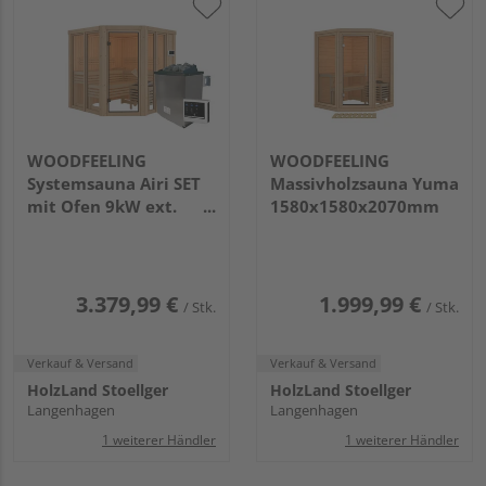
WOODFEELING
WOODFEELING
Systemsauna Airi SET
Massivholzsauna Yuma
mit Ofen 9kW ext.
1580x1580x2070mm
Strg.
1960x1960x1980mm
3.379,99 €
1.999,99 €
/ Stk.
/ Stk.
Verkauf & Versand
Verkauf & Versand
HolzLand Stoellger
HolzLand Stoellger
Langenhagen
Langenhagen
1 weiterer Händler
1 weiterer Händler