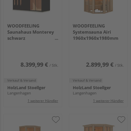
WOODFEELING
WOODFEELING
Saunahaus Monterey
Systemsauna Airi
schwarz
1960x1960x1980mm
2163x5735x2440mm
8.399,99 €
2.899,99 €
/ Stk.
/ Stk.
Verkauf & Versand
Verkauf & Versand
HolzLand Stoellger
HolzLand Stoellger
Langenhagen
Langenhagen
1 weiterer Händler
1 weiterer Händler