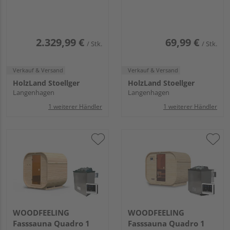
Ofen 9kW Edelstahl
integr. Strg.
1960x1510x1980mm
2.329,99 €
69,99 €
/ Stk.
/ Stk.
Verkauf & Versand
Verkauf & Versand
HolzLand Stoellger
HolzLand Stoellger
Langenhagen
Langenhagen
1 weiterer Händler
1 weiterer Händler
WOODFEELING
WOODFEELING
Fasssauna Quadro 1
Fasssauna Quadro 1