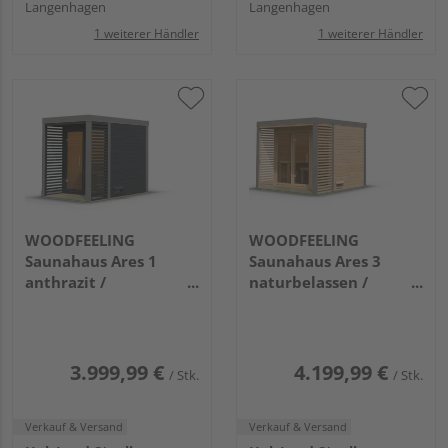
Langenhagen
Langenhagen
1 weiterer Händler
1 weiterer Händler
WOODFEELING
WOODFEELING
Saunahaus Ares 1
Saunahaus Ares 3
anthrazit /
naturbelassen /
graualuminium
graualuminium
2760x1910x2315mm
2760x2760x2315mm
3.999,99 €
4.199,99 €
/ Stk.
/ Stk.
Verkauf & Versand
Verkauf & Versand