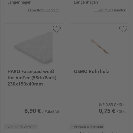
Langenhagen
Langenhagen
11 weitere Händler
11 weitere Händler
HARO Faserpad weiß
OSMO Rührholz
für bioTec (5Stk/Pack)
230x150x40mm
UVP
0,85 €
/ Stk.
8,90 €
0,75 €
/ Paket(e)
/ Stk.
Verkauf & Versand
Verkauf & Versand