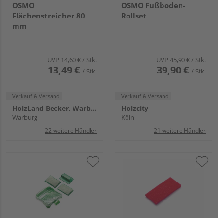
OSMO
OSMO Fußboden-
Flächenstreicher 80
Rollset
mm
UVP
14,60 €
/ Stk.
UVP
45,90 €
/ Stk.
13,49 €
39,90 €
/ Stk.
/ Stk.
Verkauf & Versand
Verkauf & Versand
HolzLand Becker, Warburg
Holzcity
Warburg
Köln
22 weitere Händler
21 weitere Händler