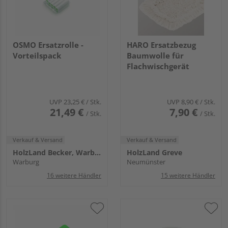
OSMO Ersatzrolle -
HARO Ersatzbezug
Vorteilspack
Baumwolle für
Flachwischgerät
UVP
23,25 €
/ Stk.
UVP
8,90 €
/ Stk.
21,49 €
7,90 €
/ Stk.
/ Stk.
Verkauf & Versand
Verkauf & Versand
HolzLand Becker, Warburg
HolzLand Greve
Warburg
Neumünster
16 weitere Händler
15 weitere Händler