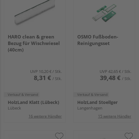
HARO clean & green
OSMO Fußboden-
Bezug für Wischwiesel
Reinigungsset
(40cm)
UVP
10,20 €
/ Stk.
UVP
42,65 €
/ Stk.
8,31 €
39,48 €
/ Stk.
/ Stk.
Verkauf & Versand
Verkauf & Versand
HolzLand Klatt (Lübeck)
HolzLand Stoellger
Lübeck
Langenhagen
16 weitere Händler
15 weitere Händler