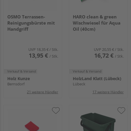
OSMO Terrassen-
HARO clean & green
Reinigungsbürste mit
Wischwiesel für Aqua
Handgriff
Oil (40cm)
UVP
18,35 €
/ Stk.
UVP
20,55 €
/ Stk.
13,95 €
16,72 €
/ Stk.
/ Stk.
Verkauf & Versand
Verkauf & Versand
Holz Kunze
HolzLand Klatt (Lübeck)
Bernsdorf
Lübeck
21 weitere Händler
17 weitere Händler