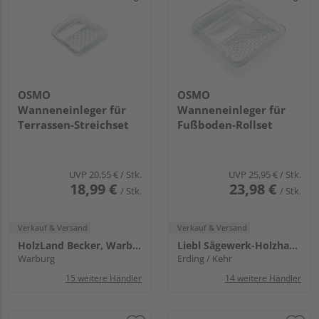
OSMO
OSMO
Wanneneinleger für
Wanneneinleger für
Terrassen-Streichset
Fußboden-Rollset
UVP
20,55 €
/ Stk.
UVP
25,95 €
/ Stk.
18,99 €
23,98 €
/ Stk.
/ Stk.
Verkauf & Versand
Verkauf & Versand
HolzLand Becker, Warburg
Liebl Sägewerk-Holzhandlung KG
Warburg
Erding / Kehr
15 weitere Händler
14 weitere Händler