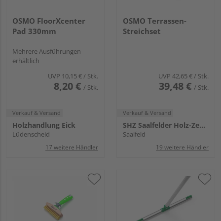
OSMO FloorXcenter
OSMO Terrassen-
Pad 330mm
Streichset
Mehrere Ausführungen
erhältlich
UVP
10,15 €
/ Stk.
UVP
42,65 €
/ Stk.
8,20 €
39,48 €
/ Stk.
/ Stk.
Verkauf & Versand
Verkauf & Versand
Holzhandlung Eick
SHZ Saalfelder Holz-Zentrum
Lüdenscheid
Saalfeld
17 weitere Händler
19 weitere Händler