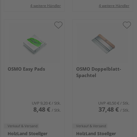
4 weitere Händler
4 weitere Händler
OSMO Easy Pads
OSMO Doppelblatt-
Spachtel
UVP
9,20 €
/ Stk.
UVP
40,50 €
/ Stk.
8,48 €
37,48 €
/ Stk.
/ Stk.
Verkauf & Versand
Verkauf & Versand
HolzLand Stoellger
HolzLand Stoellger