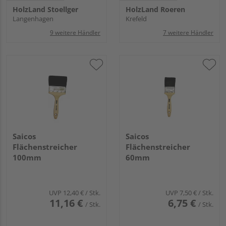
HolzLand Stoellger
HolzLand Roeren
Langenhagen
Krefeld
9 weitere Händler
7 weitere Händler
Saicos
Saicos
Flächenstreicher
Flächenstreicher
100mm
60mm
UVP
12,40 €
/ Stk.
UVP
7,50 €
/ Stk.
11,16 €
6,75 €
/ Stk.
/ Stk.