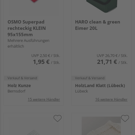
OSMO Superpad
HARO clean & green
rechteckig KLEIN
Eimer 20L
95x155mm
Mehrere Ausführungen
erhältlich
UVP
2,50 €
/ Stk.
UVP
26,70 €
/ Stk.
1,95 €
21,71 €
/ Stk.
/ Stk.
Verkauf & Versand
Verkauf & Versand
Holz Kunze
HolzLand Klatt (Lübeck)
Bernsdorf
Lübeck
15 weitere Händler
16 weitere Händler