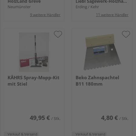
HolzLand Greve
Liebl Sägewerk-Holzhandlung KG
Neumünster
Erding / Kehr
9 weitere Händler
11 weitere Händler
KÄHRS Spray-Mopp-Kit
Beko Zahnspachtel
mit Stiel
B11 180mm
49,95 €
4,80 €
/ Stk.
/ Stk.
Verkauf & Versand
Verkauf & Versand