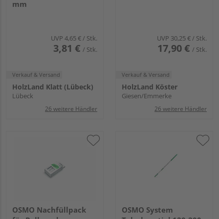
mm
UVP
4,65 €
/ Stk.
UVP
30,25 €
/ Stk.
3,81 €
17,90 €
/ Stk.
/ Stk.
Verkauf & Versand
Verkauf & Versand
HolzLand Klatt (Lübeck)
HolzLand Köster
Lübeck
Giesen/Emmerke
26 weitere Händler
26 weitere Händler
OSMO Nachfüllpack
OSMO System