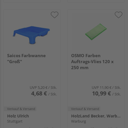
Saicos Farbwanne
OSMO Farben
"Groß"
Auftrags-Vlies 120 x
250 mm
UVP
5,20 €
/ Stk.
UVP
11,90 €
/ Stk.
4,68 €
10,99 €
/ Stk.
/ Stk.
Verkauf & Versand
Verkauf & Versand
Holz Ulrich
HolzLand Becker, Warburg
Stuttgart
Warburg