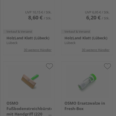
UVP
10,15 €
/ Stk.
UVP
6,95 €
/ Stk.
8,60 €
6,20 €
/ Stk.
/ Stk.
Verkauf & Versand
Verkauf & Versand
HolzLand Klatt (Lübeck)
HolzLand Klatt (Lübeck)
Lübeck
Lübeck
30 weitere Händler
30 weitere Händler
OSMO
OSMO Ersatzwalze in
Fußbodenstreichbürste
Fresh-Box
mit Handgriff (220