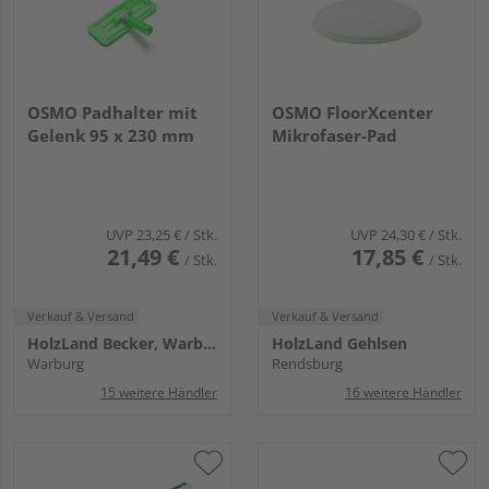
OSMO Padhalter mit
OSMO FloorXcenter
Gelenk 95 x 230 mm
Mikrofaser-Pad
UVP
23,25 €
/ Stk.
UVP
24,30 €
/ Stk.
21,49 €
17,85 €
/ Stk.
/ Stk.
Verkauf & Versand
Verkauf & Versand
HolzLand Becker, Warburg
HolzLand Gehlsen
Warburg
Rendsburg
15 weitere Händler
16 weitere Händler