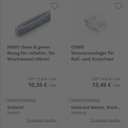
HARO clean & green
OSMO
Bezug für reliefstr. für
Wanneneinleger für
Wischwiesel (40cm)
Roll- und Streichset
UVP
12,30 €
/ Stk.
UVP
14,60 €
/ Stk.
10,35 €
13,49 €
/ Stk.
/ Stk.
Verkauf & Versand
Verkauf & Versand
Schlecht
HolzLand Becker, Warburg
Seefeld
Warburg
14 weitere Händler
13 weitere Händler