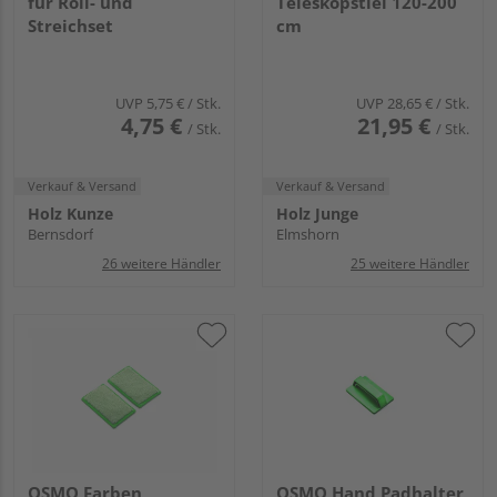
für Roll- und
Teleskopstiel 120-200
Streichset
cm
UVP
5,75 €
/ Stk.
UVP
28,65 €
/ Stk.
4,75 €
21,95 €
/ Stk.
/ Stk.
Verkauf & Versand
Verkauf & Versand
Holz Kunze
Holz Junge
Bernsdorf
Elmshorn
26 weitere Händler
25 weitere Händler
OSMO Farben
OSMO Hand Padhalter