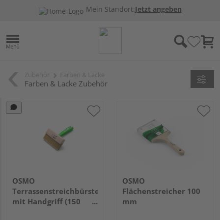
Mein Standort:
Jetzt angeben
Zubehör
Farben & Lacke
Farben & Lacke Zubehör
OSMO
OSMO
Terrassenstreichbürste
Flächenstreicher 100
mit Handgriff (150
mm
mm)