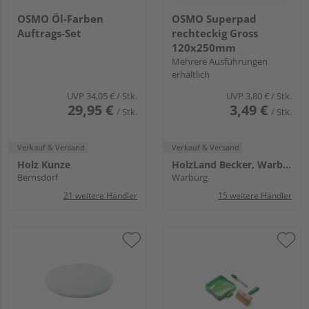
OSMO Öl-Farben
OSMO Superpad
Auftrags-Set
rechteckig Gross
120x250mm
Mehrere Ausführungen
erhältlich
UVP
34,05 €
/ Stk.
UVP
3,80 €
/ Stk.
29,95 €
3,49 €
/ Stk.
/ Stk.
Verkauf & Versand
Verkauf & Versand
Holz Kunze
HolzLand Becker, Warburg
Bernsdorf
Warburg
21 weitere Händler
15 weitere Händler