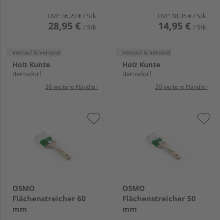
UVP
36,20 €
/ Stk.
UVP
18,35 €
/ Stk.
28,95 €
14,95 €
/ Stk.
/ Stk.
Verkauf & Versand
Verkauf & Versand
Holz Kunze
Holz Kunze
Bernsdorf
Bernsdorf
36 weitere Händler
30 weitere Händler
OSMO
OSMO
Flächenstreicher 60
Flächenstreicher 50
mm
mm