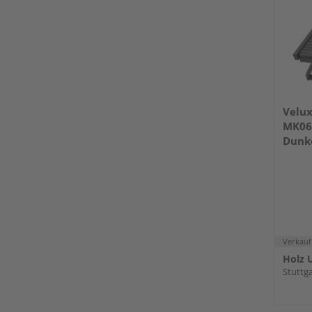
Velux
MK06
Dunk
Verkauf
Holz U
Stuttga