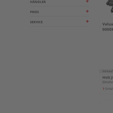
HÄNDLER
PREIS
SERVICE
Velux
0000
Verkauf
Holz 
Elmsh
Erhäl