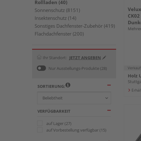
Rollladen (40)
Velux
Sonnenschutz (8151)
CK02
Insektenschutz (14)
Dunk
Sonstiges Dachfenster-Zubehör (419)
Mehrer
Flachdachfenster (200)
Ihr Standort:
JETZT ANGEBEN
Nur Ausstellungs-Produkte
(28)
Verkauf
Holz U
Stuttga
SORTIERUNG:
Erhäl
VERFÜGBARKEIT
auf Lager
(27)
auf Vorbestellung verfügbar
(15)