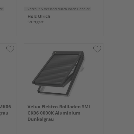
er
Verkauf & Versand
durch Ihren Händler
Holz Ulrich
Stuttgart
 MK06
Velux Elektro-Rollladen SML
grau
CK06 0000K Aluminium
Dunkelgrau