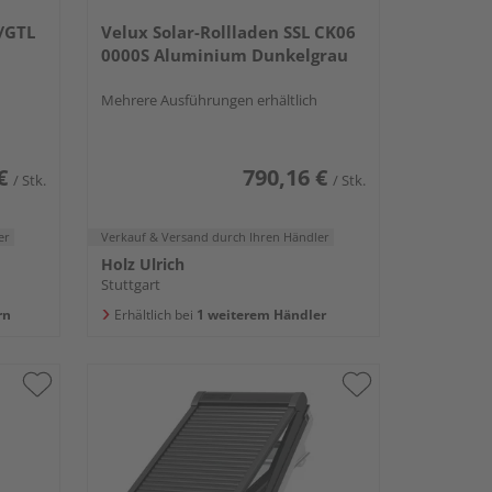
U/GTL
Velux Solar-Rollladen SSL CK06
m
0000S Aluminium Dunkelgrau
Mehrere Ausführungen erhältlich
€
790,16 €
/ Stk.
/ Stk.
er
Verkauf & Versand
durch Ihren Händler
Holz Ulrich
Stuttgart
rn
Erhältlich bei
1 weiterem Händler