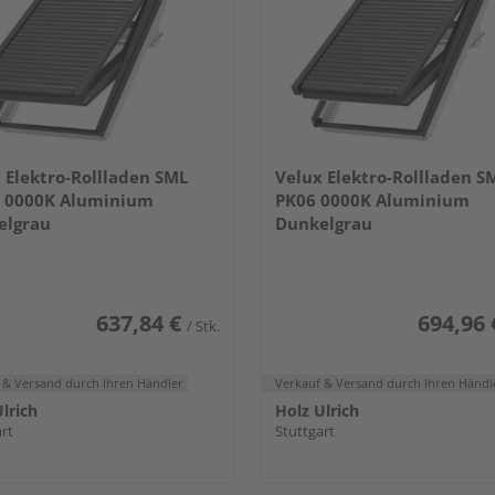
 Elektro-Rollladen SML
Velux Elektro-Rollladen S
 0000K Aluminium
PK06 0000K Aluminium
elgrau
Dunkelgrau
637,84 €
694,96 
/ Stk.
 & Versand
durch Ihren Händler
Verkauf & Versand
durch Ihren Händl
lrich
Holz Ulrich
rt
Stuttgart