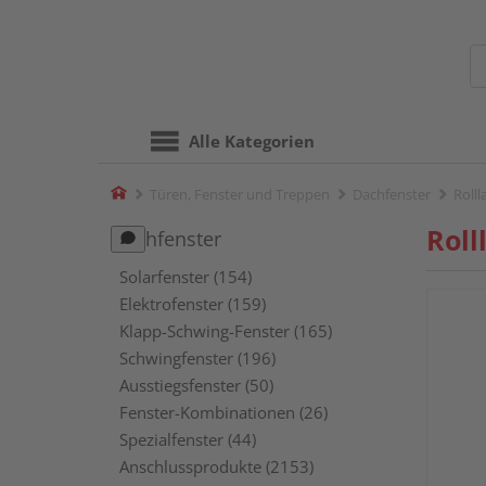
Alle Kategorien
Home
Türen, Fenster und Treppen
Dachfenster
Roll
Roll
Dachfenster
Solarfenster (154)
Elektrofenster (159)
Klapp-Schwing-Fenster (165)
Schwingfenster (196)
Ausstiegsfenster (50)
Fenster-Kombinationen (26)
Spezialfenster (44)
Anschlussprodukte (2153)