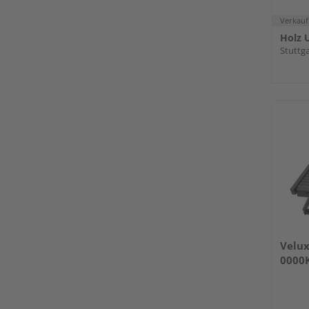
Verkauf
Holz U
Stuttga
Velux
0000