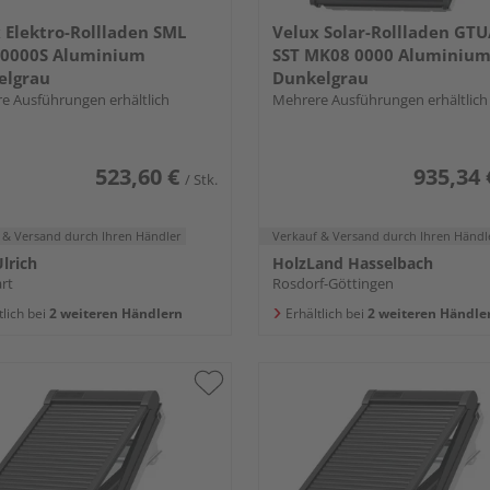
 Elektro-Rollladen SML
Velux Solar-Rollladen GT
 0000S Aluminium
SST MK08 0000 Aluminiu
elgrau
Dunkelgrau
e Ausführungen erhältlich
Mehrere Ausführungen erhältlich
523,60 €
935,34 
/ Stk.
 & Versand
durch Ihren Händler
Verkauf & Versand
durch Ihren Händl
lrich
HolzLand Hasselbach
rt
Rosdorf-Göttingen
tlich bei
2 weiteren Händlern
Erhältlich bei
2 weiteren Händle