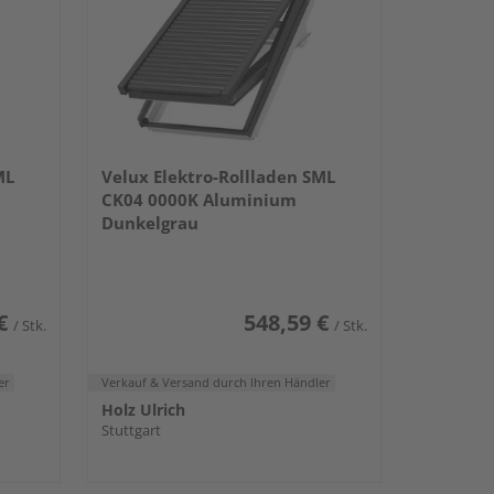
ML
Velux Elektro-Rollladen SML
CK04 0000K Aluminium
Dunkelgrau
€
548,59 €
/ Stk.
/ Stk.
er
Verkauf & Versand
durch Ihren Händler
Holz Ulrich
Stuttgart