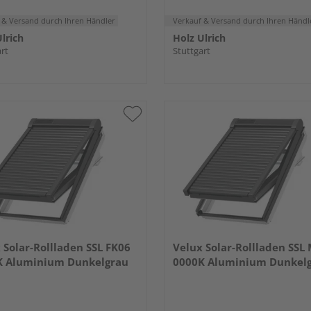
 & Versand
durch Ihren Händler
Verkauf & Versand
durch Ihren Händl
lrich
Holz Ulrich
rt
Stuttgart
 Solar-Rollladen SSL FK06
Velux Solar-Rollladen SSL
K Aluminium Dunkelgrau
0000K Aluminium Dunkel