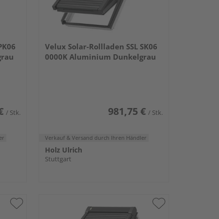
 PK06
Velux Solar-Rollladen SSL SK06
grau
0000K Aluminium Dunkelgrau
€
981,75 €
/ Stk.
/ Stk.
er
Verkauf & Versand
durch Ihren Händler
Holz Ulrich
Stuttgart