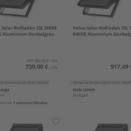
 Solar-Rollladen SSL MK08
Velux Solar-Rollladen SSL
K Aluminium Dunkelgrau
0000K Aluminium Dunkel
UVP
892,50 €
/ Stk.
739,00 €
917,49 
/ Stk.
 & Versand
durch Ihren Händler
Verkauf & Versand
durch Ihren Händl
Junge
Holz Ulrich
orn
Stuttgart
tlich bei
1 weiterem Händler