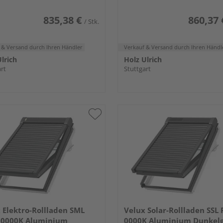
835,38 €
860,37 
/ Stk.
 & Versand
durch Ihren Händler
Verkauf & Versand
durch Ihren Händl
lrich
Holz Ulrich
rt
Stuttgart
 Elektro-Rollladen SML
Velux Solar-Rollladen SSL
 0000K Aluminium
0000K Aluminium Dunkel