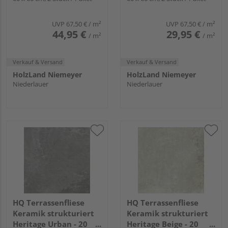
UVP
67,50 €
/ m²
UVP
67,50 €
/ m²
44,95 €
29,95 €
/ m²
/ m²
Verkauf & Versand
Verkauf & Versand
HolzLand Niemeyer
HolzLand Niemeyer
Niederlauer
Niederlauer
HQ Terrassenfliese
HQ Terrassenfliese
Keramik strukturiert
Keramik strukturiert
Heritage Urban - 20
Heritage Beige - 20