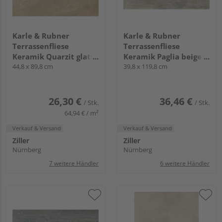
Karle & Rubner
Karle & Rubner
Terrassenfliese
Terrassenfliese
Keramik Quarzit glatt
Keramik Paglia beige
TERRACON® Tavola -
44,8 x 89,8 cm
glatt TERRACON® - 20
39,8 x 119,8 cm
20 mm stark
mm stark
26,30 €
36,46 €
/ Stk.
/ Stk.
64,94 € / m²
Verkauf & Versand
Verkauf & Versand
Ziller
Ziller
Nürnberg
Nürnberg
7 weitere Händler
6 weitere Händler