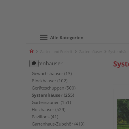
Alle Kategorien
Home
Garten und Freizeit
Gartenhäuser
Systemhäus
Sys
Gartenhäuser
Gewächshäuser (13)
Blockhäuser (102)
Geräteschuppen (500)
Systemhäuser (255)
Gartensaunen (151)
Holzhäuser (529)
Pavillons (41)
Gartenhaus-Zubehör (419)