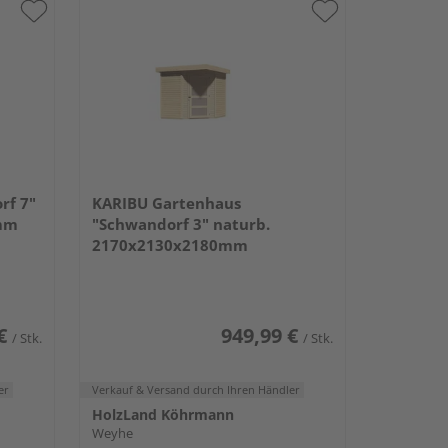
rf 7"
KARIBU Gartenhaus
mm
"Schwandorf 3" naturb.
2170x2130x2180mm
€
949,99 €
/ Stk.
/ Stk.
er
Verkauf & Versand
durch Ihren Händler
HolzLand Köhrmann
Weyhe