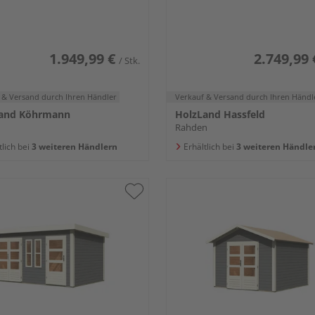
1.949,99 €
2.749,99 
/ Stk.
 & Versand
durch Ihren Händler
Verkauf & Versand
durch Ihren Händl
and Köhrmann
HolzLand Hassfeld
Rahden
tlich bei
3 weiteren Händlern
Erhältlich bei
3 weiteren Händle