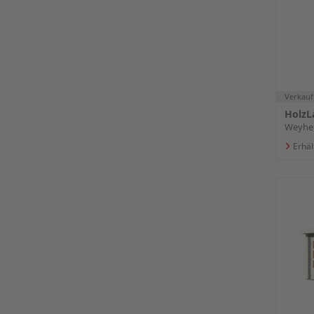
Verkauf
HolzL
Weyhe
Erhäl