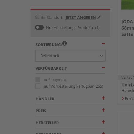
Ihr Standort:
JETZT ANGEBEN
JODA
Nur Ausstellungs-Produkte
(1)
68mm
Satte
SORTIERUNG:
VERFÜGBARKEIT
Verkauf
auf Lager
(0)
HolzL
auf Vorbestellung verfügbar
(255)
Hamel
HÄNDLER
Erhäl
PREIS
HERSTELLER