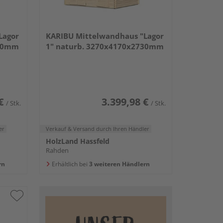
Lagor
KARIBU Mittelwandhaus "Lagor
730mm
1" naturb. 3270x4170x2730mm
€
3.399,98 €
/ Stk.
/ Stk.
er
Verkauf & Versand
durch Ihren Händler
HolzLand Hassfeld
Rahden
rn
Erhältlich bei
3 weiteren Händlern