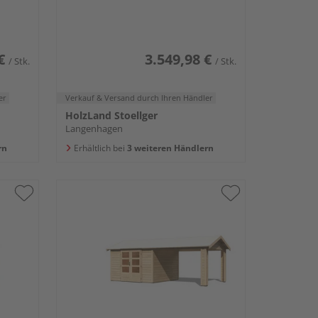
3040x9000x2500mm
€
3.549,98 €
/ Stk.
/ Stk.
er
Verkauf & Versand
durch Ihren Händler
HolzLand Stoellger
Langenhagen
rn
Erhältlich bei
3 weiteren Händlern