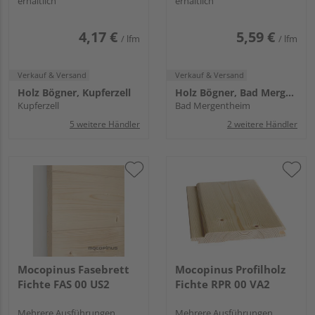
erhältlich
erhältlich
4,17 €
5,59 €
/ lfm
/ lfm
Verkauf & Versand
Verkauf & Versand
Holz Bögner, Kupferzell
Holz Bögner, Bad Mergentheim
Kupferzell
Bad Mergentheim
5 weitere Händler
2 weitere Händler
Mocopinus Fasebrett
Mocopinus Profilholz
Fichte FAS 00 US2
Fichte RPR 00 VA2
Mehrere Ausführungen
Mehrere Ausführungen