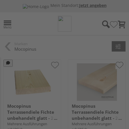
Mein Standort:
Jetzt angeben
Marken
Mocopinus
Mocopinus
Mocopinus
Terrassendiele Fichte
Terrassendiele Fichte
unbehandelt glatt - 27
unbehandelt glatt - 27
x 145 mm
Mehrere Ausführungen
x 195 mm
Mehrere Ausführungen