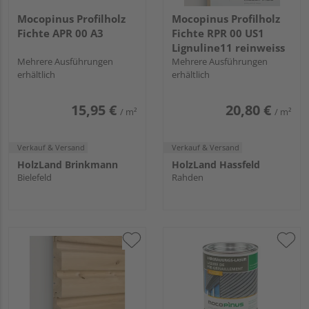
Mocopinus Profilholz
Mocopinus Profilholz
Fichte APR 00 A3
Fichte RPR 00 US1
Lignuline11 reinweiss
Mehrere Ausführungen
Mehrere Ausführungen
erhältlich
erhältlich
15,95 €
20,80 €
/ m²
/ m²
Verkauf & Versand
Verkauf & Versand
HolzLand Brinkmann
HolzLand Hassfeld
Bielefeld
Rahden