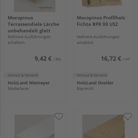
Mocopinus
Mocopinus Profilholz
Terrassendiele Lärche
Fichte RPR 00 US2
unbehandelt glatt
Mehrere Ausführungen
Mehrere Ausführungen
erhältlich
erhältlich
9,42 €
16,72 €
/ lfm
/ m²
Verkauf & Versand
Verkauf & Versand
HolzLand Niemeyer
HolzLand Dostler
Niederlauer
Bayreuth