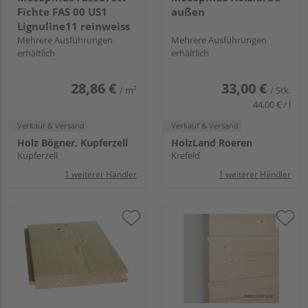
Fichte FAS 00 US1
außen
Lignuline11 reinweiss
Mehrere Ausführungen
Mehrere Ausführungen
erhältlich
erhältlich
28,86 €
33,00 €
/ m²
/ Stk.
44,00 € / l
Verkauf & Versand
Verkauf & Versand
Holz Bögner, Kupferzell
HolzLand Roeren
Kupferzell
Krefeld
1 weiterer Händler
1 weiterer Händler