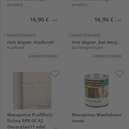
erhältlich
erhältlich
16,90 €
16,90 €
/ m²
/ m²
Verkauf & Versand
Verkauf & Versand
Holz Bögner, Kupferzell
Holz Bögner, Bad Mergentheim
Kupferzell
Bad Mergentheim
2 weitere Händler
1 weiterer Händler
Mocopinus Profilholz
Mocopinus Wachslasur
Fichte RPR 00 A2
innen
Decorplan11 edel