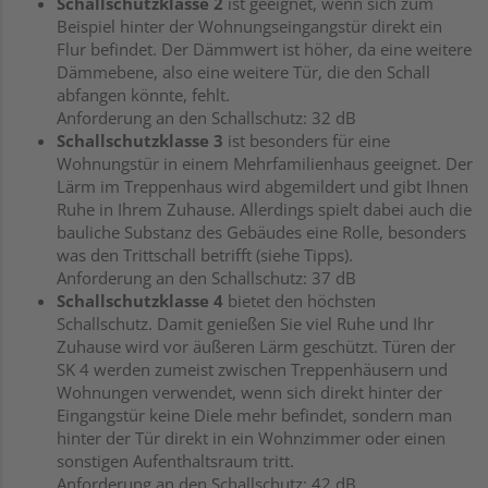
Schallschutzklasse 2
ist geeignet, wenn sich zum
Beispiel hinter der Wohnungseingangstür direkt ein
Flur befindet. Der Dämmwert ist höher, da eine weitere
Dämmebene, also eine weitere Tür, die den Schall
abfangen könnte, fehlt.
Anforderung an den Schallschutz: 32 dB
Schallschutzklasse 3
ist besonders für eine
Wohnungstür in einem Mehrfamilienhaus geeignet. Der
Lärm im Treppenhaus wird abgemildert und gibt Ihnen
Ruhe in Ihrem Zuhause. Allerdings spielt dabei auch die
bauliche Substanz des Gebäudes eine Rolle, besonders
was den Trittschall betrifft (siehe Tipps).
Anforderung an den Schallschutz: 37 dB
Schallschutzklasse 4
bietet den höchsten
Schallschutz. Damit genießen Sie viel Ruhe und Ihr
Zuhause wird vor äußeren Lärm geschützt. Türen der
SK 4 werden zumeist zwischen Treppenhäusern und
Wohnungen verwendet, wenn sich direkt hinter der
Eingangstür keine Diele mehr befindet, sondern man
hinter der Tür direkt in ein Wohnzimmer oder einen
sonstigen Aufenthaltsraum tritt.
Anforderung an den Schallschutz: 42 dB