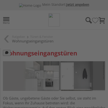
Mein Standort:
Jetzt angeben
Ratgeber
Türen & Fenster
Wohnungseingangstüren
Wohnungseingangstüren
Ob Gäste, ungebetene Gäste oder Sie selbst, sie steht im
Fokus, wenn Ihr Zuhause betreten wird: die
Wohnungseingangstür. Auf den ersten Blick eine gewöhnliche