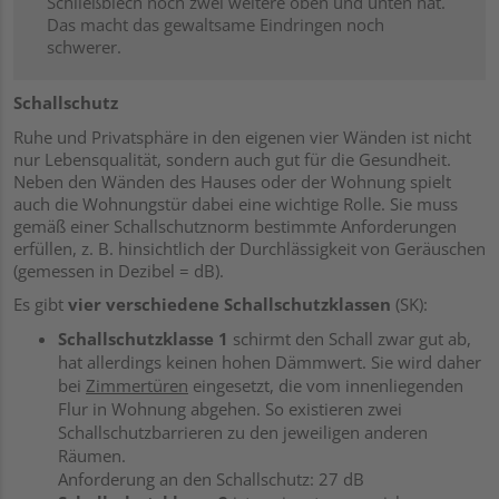
Schließblech noch zwei weitere oben und unten hat.
Das macht das gewaltsame Eindringen noch
schwerer.
Schallschutz
Ruhe und Privatsphäre in den eigenen vier Wänden ist nicht
nur Lebensqualität, sondern auch gut für die Gesundheit.
Neben den Wänden des Hauses oder der Wohnung spielt
auch die Wohnungstür dabei eine wichtige Rolle. Sie muss
gemäß einer Schallschutznorm bestimmte Anforderungen
erfüllen, z. B. hinsichtlich der Durchlässigkeit von Geräuschen
(gemessen in Dezibel = dB).
Es gibt
vier verschiedene Schallschutzklassen
(SK):
Schallschutzklasse 1
schirmt den Schall zwar gut ab,
hat allerdings keinen hohen Dämmwert. Sie wird daher
bei
Zimmertüren
eingesetzt, die vom innenliegenden
Flur in Wohnung abgehen. So existieren zwei
Schallschutzbarrieren zu den jeweiligen anderen
Räumen.
Anforderung an den Schallschutz: 27 dB