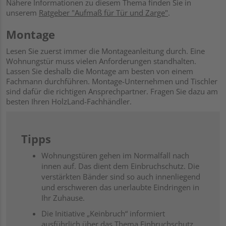
Nähere Informationen zu diesem Thema finden Sie in
unserem
Ratgeber "Aufmaß für Tür und Zarge"
.
Montage
Lesen Sie zuerst immer die Montageanleitung durch. Eine
Wohnungstür muss vielen Anforderungen standhalten.
Lassen Sie deshalb die Montage am besten von einem
Fachmann durchführen. Montage-Unternehmen und Tischler
sind dafür die richtigen Ansprechpartner. Fragen Sie dazu am
besten Ihren HolzLand-Fachhändler.
Tipps
Wohnungstüren gehen im Normalfall nach
innen auf. Das dient dem Einbruchschutz. Die
verstärkten Bänder sind so auch innenliegend
und erschweren das unerlaubte Eindringen in
Ihr Zuhause.
Die Initiative „Keinbruch“ informiert
ausführlich über das Thema Einbruchschutz.