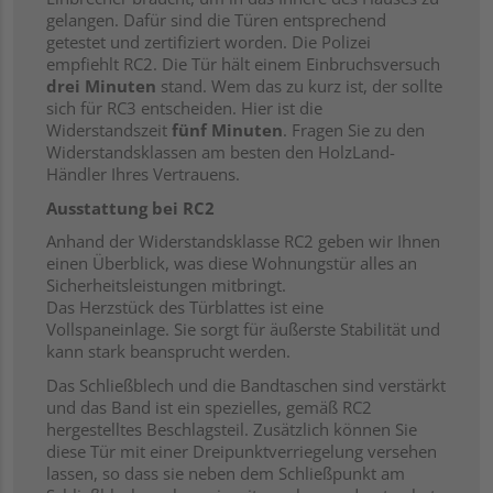
gelangen. Dafür sind die Türen entsprechend
getestet und zertifiziert worden. Die Polizei
empfiehlt RC2. Die Tür hält einem Einbruchsversuch
drei Minuten
stand. Wem das zu kurz ist, der sollte
sich für RC3 entscheiden. Hier ist die
Widerstandszeit
fünf Minuten
. Fragen Sie zu den
Widerstandsklassen am besten den HolzLand-
Händler Ihres Vertrauens.
Ausstattung bei RC2
Anhand der Widerstandsklasse RC2 geben wir Ihnen
einen Überblick, was diese Wohnungstür alles an
Sicherheitsleistungen mitbringt.
Das Herzstück des Türblattes ist eine
Vollspaneinlage. Sie sorgt für äußerste Stabilität und
kann stark beansprucht werden.
Das Schließblech und die Bandtaschen sind verstärkt
und das Band ist ein spezielles, gemäß RC2
hergestelltes Beschlagsteil. Zusätzlich können Sie
diese Tür mit einer Dreipunktverriegelung versehen
lassen, so dass sie neben dem Schließpunkt am