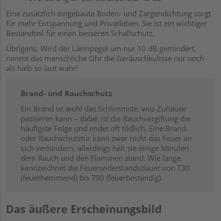
Eine zusätzlich eingebaute Boden- und Zargendichtung sorgt
für mehr Entspannung und Privatleben. Sie ist ein wichtiger
Bestandteil für einen besseren Schallschutz.
Übrigens: Wird der Lärmpegel um nur 10 dB gemindert,
nimmt das menschliche Ohr die Geräuschkulisse nur noch
als halb so laut wahr!
Brand- und Rauchschutz
Ein Brand ist wohl das Schlimmste, was Zuhause
passieren kann – dabei ist die Rauchvergiftung die
häufigste Folge und endet oft tödlich. Eine Brand-
oder Rauchschutztür kann zwar nicht das Feuer an
sich verhindern, allerdings hält sie einige Minuten
dem Rauch und den Flammen stand. Wie lange,
kennzeichnet die Feuerwiderstandsdauer von T30
(feuerhemmend) bis T90 (feuerbeständig).
Das äußere Erscheinungsbild