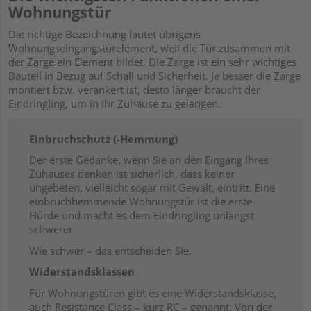
Wohnungstür
Die richtige Bezeichnung lautet übrigens
Wohnungseingangstürelement, weil die Tür zusammen mit
der
Zarge
ein Element bildet. Die Zarge ist ein sehr wichtiges
Bauteil in Bezug auf Schall und Sicherheit. Je besser die Zarge
montiert bzw. verankert ist, desto länger braucht der
Eindringling, um in Ihr Zuhause zu gelangen.
Einbruchschutz (-Hemmung)
Der erste Gedanke, wenn Sie an den Eingang Ihres
Zuhauses denken ist sicherlich, dass keiner
ungebeten, vielleicht sogar mit Gewalt, eintritt. Eine
einbruchhemmende Wohnungstür ist die erste
Hürde und macht es dem Eindringling unlängst
schwerer.
Wie schwer – das entscheiden Sie.
Widerstandsklassen
Für Wohnungstüren gibt es eine Widerstandsklasse,
auch Resistance Class – kurz RC – genannt. Von der