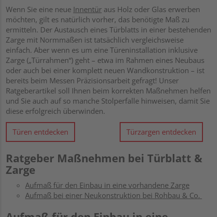
Wenn Sie eine neue
Innentür
aus Holz oder Glas erwerben
möchten, gilt es natürlich vorher, das benötigte Maß zu
ermitteln. Der Austausch eines Türblatts in einer bestehenden
Zarge mit Normmaßen ist tatsächlich vergleichsweise
einfach. Aber wenn es um eine Türeninstallation inklusive
Zarge („Türrahmen“) geht – etwa im Rahmen eines Neubaus
oder auch bei einer komplett neuen Wandkonstruktion – ist
bereits beim Messen Präzisionsarbeit gefragt! Unser
Ratgeberartikel soll Ihnen beim korrekten Maßnehmen helfen
und Sie auch auf so manche Stolperfalle hinweisen, damit Sie
diese erfolgreich überwinden.
Türen entdecken
Türzargen entdecken
Ratgeber Maßnehmen bei Türblatt &
Zarge
Aufmaß für den Einbau in eine vorhandene Zarge
Aufmaß bei einer Neukonstruktion bei Rohbau & Co.
Aufmaß für den Einbau in eine