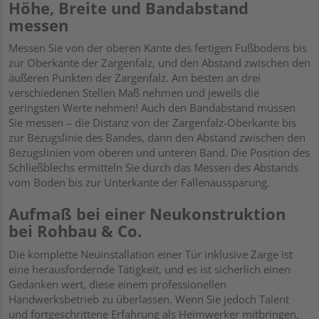
Höhe, Breite und Bandabstand
messen
Messen Sie von der oberen Kante des fertigen Fußbodens bis
zur Oberkante der Zargenfalz, und den Abstand zwischen den
äußeren Punkten der Zargenfalz. Am besten an drei
verschiedenen Stellen Maß nehmen und jeweils die
geringsten Werte nehmen! Auch den Bandabstand müssen
Sie messen – die Distanz von der Zargenfalz-Oberkante bis
zur Bezugslinie des Bandes, dann den Abstand zwischen den
Bezugslinien vom oberen und unteren Band. Die Position des
Schließblechs ermitteln Sie durch das Messen des Abstands
vom Boden bis zur Unterkante der Fallenaussparung.
Aufmaß bei einer Neukonstruktion
bei Rohbau & Co.
Die komplette Neuinstallation einer Tür inklusive Zarge ist
eine herausfordernde Tätigkeit, und es ist sicherlich einen
Gedanken wert, diese einem professionellen
Handwerksbetrieb zu überlassen. Wenn Sie jedoch Talent
und fortgeschrittene Erfahrung als Heimwerker mitbringen,