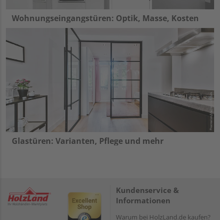
Wohnungseingangstüren: Optik, Masse, Kosten
Glastüren: Varianten, Pflege und mehr
Kundenservice &
Informationen
Warum bei HolzLand.de kaufen?