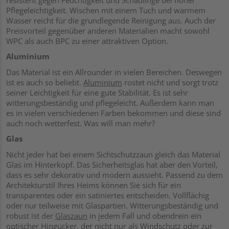
Pflegeleichtigkeit. Wischen mit einem Tuch und warmem
Wasser reicht für die grundlegende Reinigung aus. Auch der
Preisvorteil gegenüber anderen Materialien macht sowohl
WPC als auch BPC zu einer attraktiven Option.
Aluminium
Das Material ist ein Allrounder in vielen Bereichen. Deswegen
ist es auch so beliebt.
Aluminium
rostet nicht und sorgt trotz
seiner Leichtigkeit für eine gute Stabilität. Es ist sehr
witterungsbeständig und pflegeleicht. Außerdem kann man
es in vielen verschiedenen Farben bekommen und diese sind
auch noch wetterfest. Was will man mehr?
Glas
Nicht jeder hat bei einem Sichtschutzzaun gleich das Material
Glas im Hinterkopf. Das Sicherheitsglas hat aber den Vorteil,
dass es sehr dekorativ und modern aussieht. Passend zu dem
Architekturstil Ihres Heims können Sie sich für ein
transparentes oder ein satiniertes entscheiden. Vollflächig
oder nur teilweise mit Glaspartien. Witterungsbeständig und
robust ist der
Glaszaun
in jedem Fall und obendrein ein
optischer Hingucker, der nicht nur als Windschutz oder zur