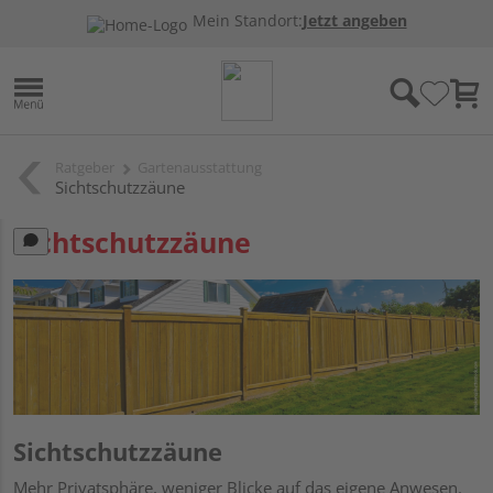
Mein Standort:
Jetzt angeben
Ratgeber
Gartenausstattung
Sichtschutzzäune
Sichtschutzzäune
Sichtschutzzäune
Mehr Privatsphäre, weniger Blicke auf das eigene Anwesen.