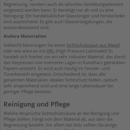
Begrenzung, sondern auch als stilvolles Gestaltungselement
eingesetzt werden kann. Er benötigt nur ab und zu eine
Reinigung: Ein handelsüblicher Glasreiniger und Fensterleder
sind ausreichend. Es gibt auch Glasversiegelungen, die
wasserabweisend sind.
Andere Materialien
Vielleicht bevorzugen Sie einen
Sichtschutzzaun aus Metall
oder wie wäre es mit
HPL
(High Pressure Laminate)? Es
handelt sich hierbei um ein sehr robustes Material, das durch
das Verpressen von mehreren Lagen in Kunstharz getränkten
Papiers entsteht. Es wird auch häufig im Fenster- und
Türenbereich eingesetzt. Entscheidend ist, dass alle
genannten Materialien idealen Sichtschutz bieten, optisch
sehr ansprechend sind und eine lange Lebensdauer bei
geringer Pflege besitzen.
Reinigung und Pflege
Welche Ansprüche Sichtschutzzäune an die Reinigung und
Pflege stellen, hängt von dem Material ab, aus dem die
Begrenzung besteht. Vor allem bei Holz sollten Sie einige