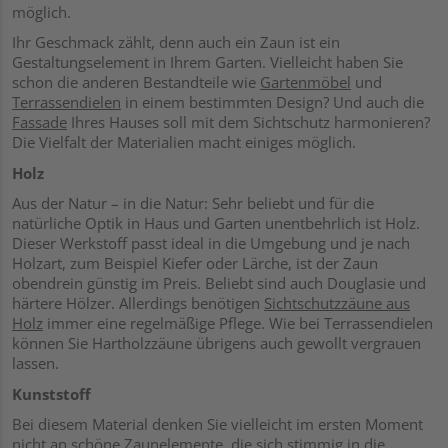
möglich.
Ihr Geschmack zählt, denn auch ein Zaun ist ein
Gestaltungselement in Ihrem Garten. Vielleicht haben Sie
schon die anderen Bestandteile wie
Gartenmöbel
und
Terrassendielen
in einem bestimmten Design? Und auch die
Fassade
Ihres Hauses soll mit dem Sichtschutz harmonieren?
Die Vielfalt der Materialien macht einiges möglich.
Holz
Aus der Natur – in die Natur: Sehr beliebt und für die
natürliche Optik in Haus und Garten unentbehrlich ist Holz.
Dieser Werkstoff passt ideal in die Umgebung und je nach
Holzart, zum Beispiel Kiefer oder Lärche, ist der Zaun
obendrein günstig im Preis. Beliebt sind auch Douglasie und
härtere Hölzer. Allerdings benötigen
Sichtschutzzäune aus
Holz
immer eine regelmäßige Pflege. Wie bei Terrassendielen
können Sie Hartholzzäune übrigens auch gewollt vergrauen
lassen.
Kunststoff
Bei diesem Material denken Sie vielleicht im ersten Moment
nicht an schöne Zaunelemente, die sich stimmig in die