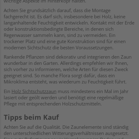
wichtige Aspekte im Hinterkopf halten.
Achten Sie grundsätzlich darauf, dass die Montage
fachgerecht ist. Es darf sich, insbesondere bei Holz, keine
langanhaltende Feuchtigkeit entwickeln. Kontakt mit der Erde
oder konstruktionsbedingte Bereiche, in denen sich
Regenwasser sammeln kann, sind zu vermeiden. Ein
trockener Platz und eine gute Konstruktion sind für einen
modernen Sichtschutz die besten Voraussetzungen.
Rankende Pflanzen sind dekorativ und integrieren den Zaun
wunderbar in den Garten. Allerdings empfehlen wir Ihnen,
sich vorher zu informieren, welche Arten für diesen Zweck
geeignet sind. So manche Flora sorgt dafür, dass ein
Mikroklima entsteht, was wiederum zu Feuchtigkeit führt.
Ein
Holz Sichtschutzzaun
muss mindestens ein Mal im Jahr
lasiert oder geölt werden und benötigt eine regelmäßige
Pflege mit entsprechenden Holzschutzmitteln.
Tipps beim Kauf
Achten Sie auf die Qualität. Die Zaunelemente sind ständig
den unterschiedlichen Witterungsverhältnissen ausgesetzt.