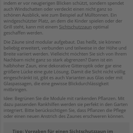
indem er vor neugierigen Blicken schützt, sondern spendet
auch Windschatten oder verdeckt einen nicht ganz so
schönen Ausblick, wie zum Beispiel auf Mülltonnen. Ein
windgeschützter Platz, an dem die Kinder spielen oder der
Grill steht, kann mit einem
Sichtschutzzaun
optimal
geschaffen werden.
Die Zäune sind modular aufgebaut. Das heißt, sie können
beliebig erweitert, verbunden und teilweise in der Höhe und
Breite variiert werden. Vielleicht möchten Sie sich von Ihrem
Nachbarn nicht ganz so stark abgrenzen? Dann ist ein
halbhoher Zaun, eine dekorative Gitteroptik oder gar eine
größere Lücke eine gute Lösung. Damit die Sicht nicht völlig
eingeschränkt ist, gibt es auch Varianten aus Glas oder mit
Glaspassagen, die eine gewisse Blickdurchlässigkeit
mitbringen.
Idee: Begrünen Sie die Module mit rankenden Pflanzen. Mit
dazu passenden Rankhilfen werden sie perfekt in den Garten
integriert.
Bitte berücksichtigen Sie, dass Pflanzen die Pflege
oder einen neuen Anstrich des Zaunes erschweren können.
Tipp: Vorgaben für einen Sichtschutzzaun im