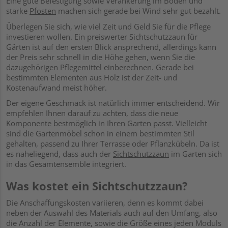
Eine gute Befestigung sowie Verankerung im Boden und
starke
Pfosten
machen sich gerade bei Wind sehr gut bezahlt.
Überlegen Sie sich, wie viel Zeit und Geld Sie für die Pflege
investieren wollen. Ein preiswerter Sichtschutzzaun für
Gärten ist auf den ersten Blick ansprechend, allerdings kann
der Preis sehr schnell in die Höhe gehen, wenn Sie die
dazugehörigen Pflegemittel einberechnen. Gerade bei
bestimmten Elementen aus Holz ist der Zeit- und
Kostenaufwand meist höher.
Der eigene Geschmack ist natürlich immer entscheidend. Wir
empfehlen Ihnen darauf zu achten, dass die neue
Komponente bestmöglich in Ihren Garten passt. Vielleicht
sind die Gartenmöbel schon in einem bestimmten Stil
gehalten, passend zu Ihrer Terrasse oder Pflanzkübeln. Da ist
es naheliegend, dass auch der
Sichtschutzzaun
im Garten sich
in das Gesamtensemble integriert.
Was kostet ein Sichtschutzzaun?
Die Anschaffungskosten variieren, denn es kommt dabei
neben der Auswahl des Materials auch auf den Umfang, also
die Anzahl der Elemente, sowie die Größe eines jeden Moduls