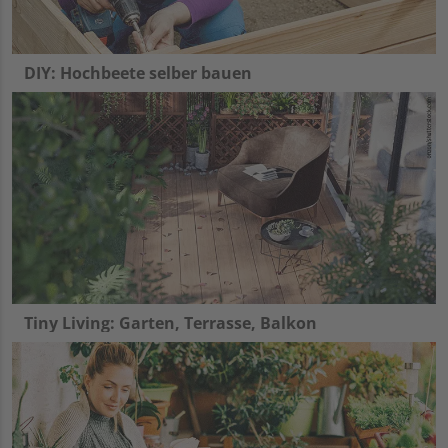
DIY: Hochbeete selber bauen
Tiny Living: Garten, Terrasse, Balkon