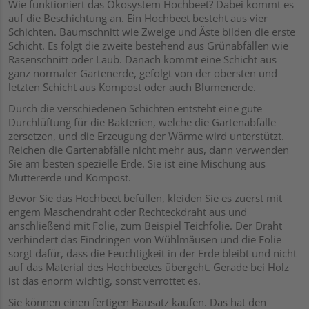
Wie funktioniert das Ökosystem Hochbeet? Dabei kommt es
auf die Beschichtung an. Ein Hochbeet besteht aus vier
Schichten. Baumschnitt wie Zweige und Äste bilden die erste
Schicht. Es folgt die zweite bestehend aus Grünabfällen wie
Rasenschnitt oder Laub. Danach kommt eine Schicht aus
ganz normaler Gartenerde, gefolgt von der obersten und
letzten Schicht aus Kompost oder auch Blumenerde.
Durch die verschiedenen Schichten entsteht eine gute
Durchlüftung für die Bakterien, welche die Gartenabfälle
zersetzen, und die Erzeugung der Wärme wird unterstützt.
Reichen die Gartenabfälle nicht mehr aus, dann verwenden
Sie am besten spezielle Erde. Sie ist eine Mischung aus
Muttererde und Kompost.
Bevor Sie das Hochbeet befüllen, kleiden Sie es zuerst mit
engem Maschendraht oder Rechteckdraht aus und
anschließend mit Folie, zum Beispiel Teichfolie. Der Draht
verhindert das Eindringen von Wühlmäusen und die Folie
sorgt dafür, dass die Feuchtigkeit in der Erde bleibt und nicht
auf das Material des Hochbeetes übergeht. Gerade bei Holz
ist das enorm wichtig, sonst verrottet es.
Sie können einen fertigen Bausatz kaufen. Das hat den