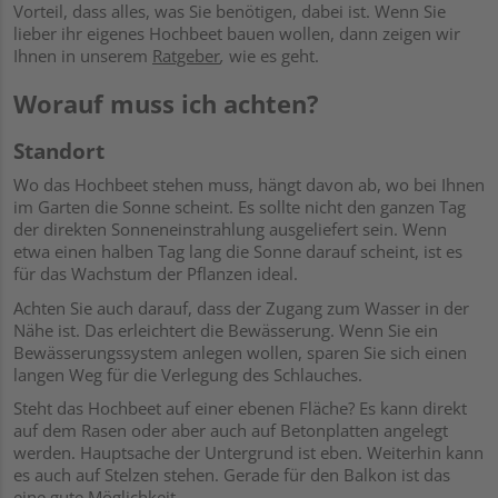
Vorteil, dass alles, was Sie benötigen, dabei ist. Wenn Sie
lieber ihr eigenes Hochbeet bauen wollen, dann zeigen wir
Ihnen in unserem
Ratgeber
,
wie es geht.
Worauf muss ich achten?
Standort
Wo das Hochbeet stehen muss, hängt davon ab, wo bei Ihnen
im Garten die Sonne scheint. Es sollte nicht den ganzen Tag
der direkten Sonneneinstrahlung ausgeliefert sein. Wenn
etwa einen halben Tag lang die Sonne darauf scheint, ist es
für das Wachstum der Pflanzen ideal.
Achten Sie auch darauf, dass der Zugang zum Wasser in der
Nähe ist. Das erleichtert die Bewässerung. Wenn Sie ein
Bewässerungssystem anlegen wollen, sparen Sie sich einen
langen Weg für die Verlegung des Schlauches.
Steht das Hochbeet auf einer ebenen Fläche? Es kann direkt
auf dem Rasen oder aber auch auf Betonplatten angelegt
werden. Hauptsache der Untergrund ist eben. Weiterhin kann
es auch auf Stelzen stehen. Gerade für den Balkon ist das
eine gute Möglichkeit.