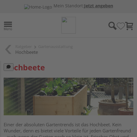
Mein Standort:
Jetzt angeben
Ratgeber
Gartenausstattung
Hochbeete
Hochbeete
Einer der absoluten Gartentrends ist das Hochbeet. Kein
Wunder, denn es bietet viele Vorteile für jeden Gartenfreund
- auch wenn der Garten noch so klein ist. Frisches Obst und