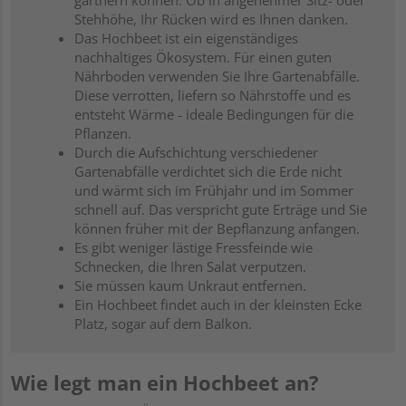
Stehhöhe, Ihr Rücken wird es Ihnen danken.
Das Hochbeet ist ein eigenständiges
nachhaltiges Ökosystem. Für einen guten
Nährboden verwenden Sie Ihre Gartenabfälle.
Diese verrotten, liefern so Nährstoffe und es
entsteht Wärme - ideale Bedingungen für die
Pflanzen.
Durch die Aufschichtung verschiedener
Gartenabfälle verdichtet sich die Erde nicht
und wärmt sich im Frühjahr und im Sommer
schnell auf. Das verspricht gute Erträge und Sie
können früher mit der Bepflanzung anfangen.
Es gibt w
eniger lästige Fressfeinde wie
Schnecken, die Ihren Salat verputzen.
Sie müssen kaum Unkraut entfernen.
Ein Hochbeet findet auch in der kleinsten Ecke
Platz, sogar auf dem Balkon.
Wie legt man ein Hochbeet an?