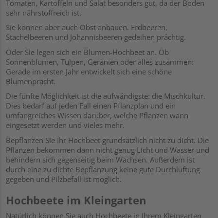
Tomaten, Kartoffeln und Salat besonders gut, da der Boden
sehr nährstoffreich ist.
Sie können aber auch Obst anbauen. Erdbeeren,
Stachelbeeren und Johannisbeeren gedeihen prächtig.
Oder Sie legen sich ein Blumen-Hochbeet an. Ob
Sonnenblumen, Tulpen, Geranien oder alles zusammen:
Gerade im ersten Jahr entwickelt sich eine schöne
Blumenpracht.
Die fünfte Möglichkeit ist die aufwändigste: die Mischkultur.
Dies bedarf auf jeden Fall einen Pflanzplan und ein
umfangreiches Wissen darüber, welche Pflanzen wann
eingesetzt werden und vieles mehr.
Bepflanzen Sie Ihr Hochbeet grundsätzlich nicht zu dicht. Die
Pflanzen bekommen dann nicht genug Licht und Wasser und
behindern sich gegenseitig beim Wachsen. Außerdem ist
durch eine zu dichte Bepflanzung keine gute Durchlüftung
gegeben und Pilzbefall ist möglich.
Hochbeete im Kleingarten
Natürlich können Sie auch Hochbeete in Ihrem Kleingarten