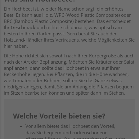
Ein Hochbeet ist, wie der Name schon sagt, ein erhöhtes
Beet. Es kann aus Holz, WPC (Wood Plastic Composite) oder
BPC (Bamboo Plastic Composite) bestehen. Das entscheidet
Ihr Geschmack und richtet sich danach, was optisch am
besten in Ihren
Garten
passt. Gern berät Sie auch der
HolzLand-Händler Ihres Vertrauens, welche Möglichkeiten Sie
hier haben.
Die Höhe richtet sich sowohl nach Ihrer Körpergröße als auch
nach der Art der Bepflanzung. Möchten Sie Kräuter oder Salat
anpflanzen, dann sollte das Hochbeet in etwa auf Ihrer
Beckenhöhe liegen. Bei Pflanzen, die in die Höhe wachsen,
wie Tomaten oder Bohnen, sollten Sie das Ganze etwas
niedriger anlegen, damit Sie am Anfang die Pflanzen bequem
im Sitzen bearbeiten können und später dann im Stehen.
Welche Vorteile bieten sie?
Vor allem bietet das Hochbeet den Vorteil,
dass Sie bequem und rückenschonend
gärtnern können. Ob in angenehmer Sitz- oder