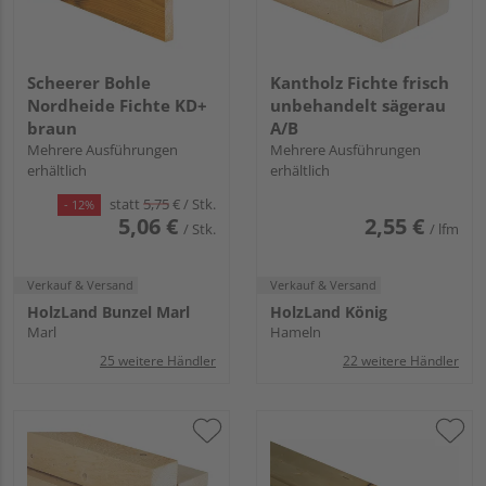
Scheerer Bohle
Kantholz Fichte frisch
Nordheide Fichte KD+
unbehandelt sägerau
braun
A/B
Mehrere Ausführungen
Mehrere Ausführungen
erhältlich
erhältlich
statt
5,75
€
/ Stk.
- 12%
5,06 €
2,55 €
/ Stk.
/ lfm
Verkauf & Versand
Verkauf & Versand
HolzLand Bunzel Marl
HolzLand König
Marl
Hameln
25 weitere Händler
22 weitere Händler