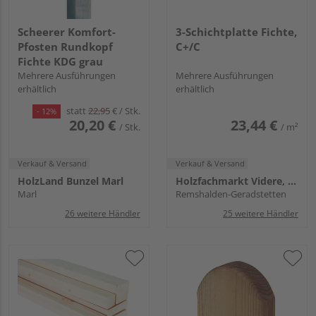
Scheerer Komfort-
3-Schichtplatte Fichte,
Pfosten Rundkopf
C+/C
Fichte KDG grau
Mehrere Ausführungen
Mehrere Ausführungen
erhältlich
erhältlich
statt
22,95
€
/ Stk.
- 12%
20,20 €
23,44 €
/ Stk.
/ m²
Verkauf & Versand
Verkauf & Versand
HolzLand Bunzel Marl
Holzfachmarkt Videre, Remshalden
Marl
Remshalden-Geradstetten
26 weitere Händler
25 weitere Händler