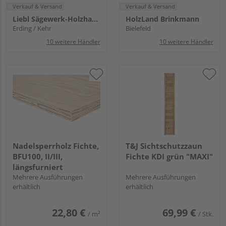
Verkauf & Versand
Verkauf & Versand
Liebl Sägewerk-Holzhandlung KG
HolzLand Brinkmann
Erding / Kehr
Bielefeld
10 weitere Händler
10 weitere Händler
Nadelsperrholz Fichte,
T&J Sichtschutzzaun
BFU100, II/III,
Fichte KDI grün "MAXI"
längsfurniert
Mehrere Ausführungen
Mehrere Ausführungen
erhältlich
erhältlich
22,80 €
69,99 €
/ m²
/ Stk.