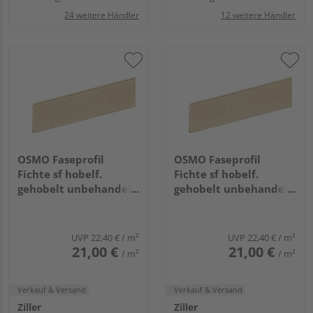
24 weitere Händler
12 weitere Händler
OSMO Faseprofil
OSMO Faseprofil
Fichte sf hobelf.
Fichte sf hobelf.
gehobelt unbehandelt
gehobelt unbehandelt
19x146mm, 3,6m
19x146mm, 4,2m
UVP
22,40 €
/ m²
UVP
22,40 €
/ m²
21,00 €
21,00 €
/ m²
/ m²
Verkauf & Versand
Verkauf & Versand
Ziller
Ziller