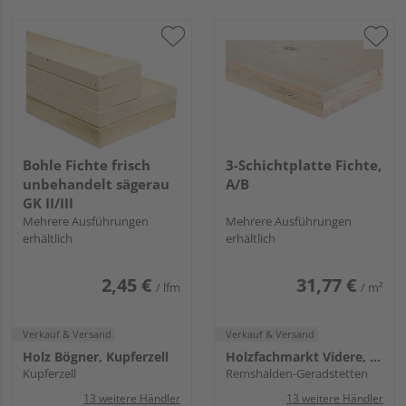
Bohle Fichte frisch
3-Schichtplatte Fichte,
unbehandelt sägerau
A/B
GK II/III
Mehrere Ausführungen
Mehrere Ausführungen
erhältlich
erhältlich
2,45 €
31,77 €
/ lfm
/ m²
Verkauf & Versand
Verkauf & Versand
Holz Bögner, Kupferzell
Holzfachmarkt Videre, Remshalden
Kupferzell
Remshalden-Geradstetten
13 weitere Händler
13 weitere Händler