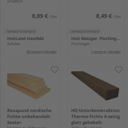
erhältlich
0,89 €
8,49 €
/ lfm
/ lfm
Verkauf & Versand
Verkauf & Versand
HolzLand Hassfeld
Holz Metzger, Plochingen
Rahden
Plochingen
48 weitere Händler
1 weiterer Händler
Rauspund nordische
HQ Unterkonstruktion
Fichte unbehandelt
Thermo-Fichte 4-seitig
Sexta+
glatt gehobelt