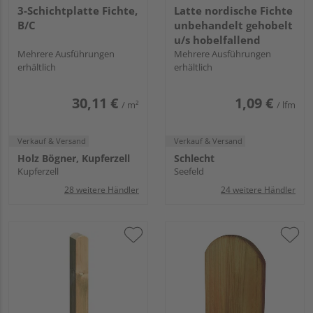
3-Schichtplatte Fichte,
Latte nordische Fichte
B/C
unbehandelt gehobelt
u/s hobelfallend
Mehrere Ausführungen
Mehrere Ausführungen
erhältlich
erhältlich
30,11 €
1,09 €
/ m²
/ lfm
Verkauf & Versand
Verkauf & Versand
Holz Bögner, Kupferzell
Schlecht
Kupferzell
Seefeld
28 weitere Händler
24 weitere Händler