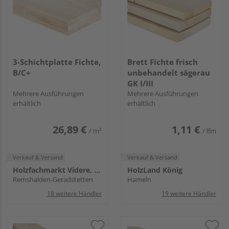
3-Schichtplatte Fichte,
Brett Fichte frisch
B/C+
unbehandelt sägerau
GK I/III
Mehrere Ausführungen
Mehrere Ausführungen
erhältlich
erhältlich
26,89 €
1,11 €
/ m²
/ lfm
Verkauf & Versand
Verkauf & Versand
Holzfachmarkt Videre, Remshalden
HolzLand König
Remshalden-Geradstetten
Hameln
18 weitere Händler
19 weitere Händler