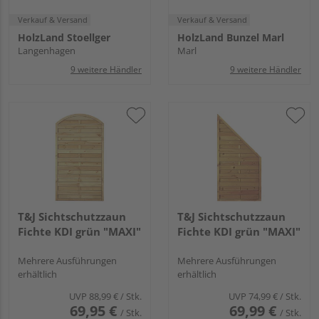
Verkauf & Versand
Verkauf & Versand
HolzLand Stoellger
HolzLand Bunzel Marl
Langenhagen
Marl
9 weitere Händler
9 weitere Händler
T&J Sichtschutzzaun
T&J Sichtschutzzaun
Fichte KDI grün "MAXI"
Fichte KDI grün "MAXI"
Mehrere Ausführungen
Mehrere Ausführungen
erhältlich
erhältlich
UVP
88,99 €
/ Stk.
UVP
74,99 €
/ Stk.
69,95 €
69,99 €
/ Stk.
/ Stk.