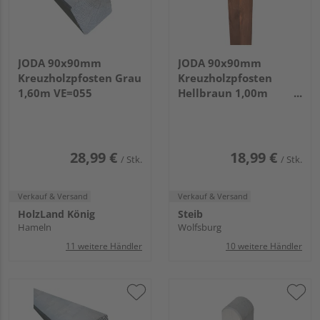
JODA 90x90mm
JODA 90x90mm
Kreuzholzpfosten Grau
Kreuzholzpfosten
1,60m VE=055
Hellbraun 1,00m
VE=055
28,99 €
18,99 €
/ Stk.
/ Stk.
Verkauf & Versand
Verkauf & Versand
HolzLand König
Steib
Hameln
Wolfsburg
11 weitere Händler
10 weitere Händler