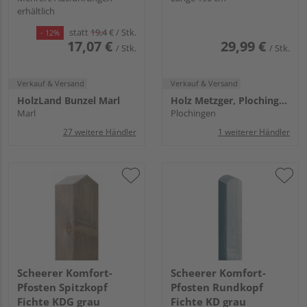
erhältlich
statt
19,4
€
/ Stk.
- 12%
17,07 €
29,99 €
/ Stk.
/ Stk.
Verkauf & Versand
Verkauf & Versand
HolzLand Bunzel Marl
Holz Metzger, Plochingen
Marl
Plochingen
27 weitere Händler
1 weiterer Händler
Scheerer Komfort-
Scheerer Komfort-
Pfosten Spitzkopf
Pfosten Rundkopf
Fichte KDG grau
Fichte KD grau