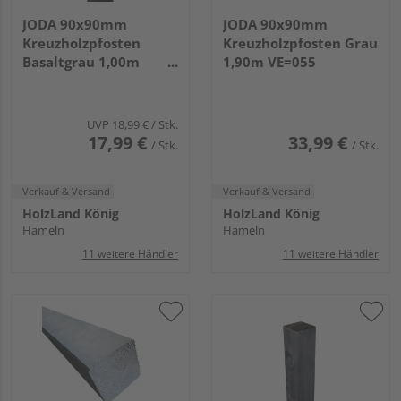
JODA 90x90mm
JODA 90x90mm
Kreuzholzpfosten
Kreuzholzpfosten Grau
Basaltgrau 1,00m
1,90m VE=055
VE=055
UVP
18,99 €
/ Stk.
17,99 €
33,99 €
/ Stk.
/ Stk.
Verkauf & Versand
Verkauf & Versand
HolzLand König
HolzLand König
Hameln
Hameln
11 weitere Händler
11 weitere Händler