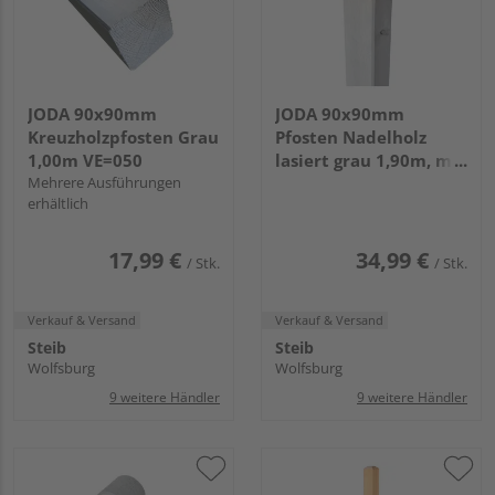
JODA 90x90mm
JODA 90x90mm
Kreuzholzpfosten Grau
Pfosten Nadelholz
1,00m VE=050
lasiert grau 1,90m, mit
Mehrere Ausführungen
Rundkopf VE=055
erhältlich
17,99 €
34,99 €
/ Stk.
/ Stk.
Verkauf & Versand
Verkauf & Versand
Steib
Steib
Wolfsburg
Wolfsburg
9 weitere Händler
9 weitere Händler