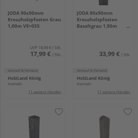
JODA 90x90mm
JODA 90x90mm
Kreuzholzpfosten Grau
Kreuzholzpfosten
1,00m VE=055
Basaltgrau 1,90m
VE=055
UVP
18,99 €
/ Stk.
17,99 €
33,99 €
/ Stk.
/ Stk.
Verkauf & Versand
Verkauf & Versand
HolzLand König
HolzLand König
Hameln
Hameln
11 weitere Händler
11 weitere Händler