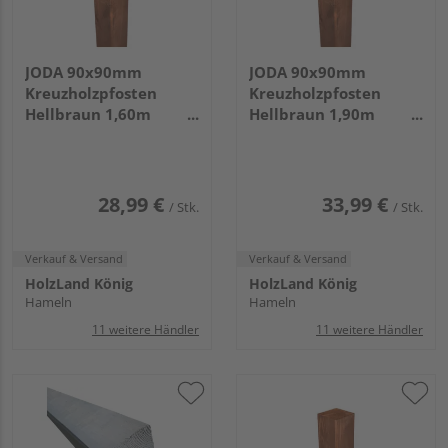
JODA 90x90mm
JODA 90x90mm
Kreuzholzpfosten
Kreuzholzpfosten
Hellbraun 1,60m
Hellbraun 1,90m
VE=055
VE=055
28,99 €
33,99 €
/ Stk.
/ Stk.
Verkauf & Versand
Verkauf & Versand
HolzLand König
HolzLand König
Hameln
Hameln
11 weitere Händler
11 weitere Händler