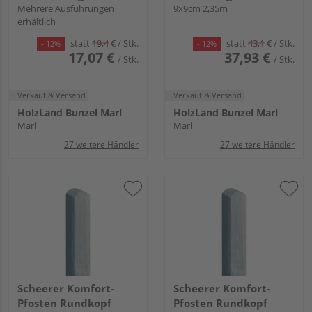
Mehrere Ausführungen
9x9cm 2,35m
erhältlich
statt
19,4
€
/ Stk.
statt
43,1
€
/ Stk.
- 12%
- 12%
17,07 €
37,93 €
/ Stk.
/ Stk.
Verkauf & Versand
Verkauf & Versand
HolzLand Bunzel Marl
HolzLand Bunzel Marl
Marl
Marl
27 weitere Händler
27 weitere Händler
Scheerer Komfort-
Scheerer Komfort-
Pfosten Rundkopf
Pfosten Rundkopf