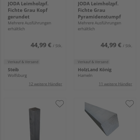
JODA Leimholzpf.
JODA Leimholzpf.
Fichte Grau Kopf
Fichte Grau
gerundet
Pyramidenstumpf
Mehrere Ausführungen
Mehrere Ausführungen
erhältlich
erhältlich
44,99 €
44,99 €
/ Stk.
/ Stk.
Verkauf & Versand
Verkauf & Versand
Steib
HolzLand König
Wolfsburg
Hameln
12 weitere Händler
11 weitere Händler