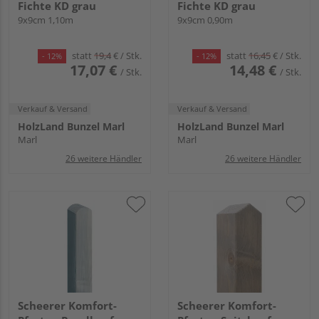
Fichte KD grau
Fichte KD grau
9x9cm 1,10m
9x9cm 0,90m
statt
19,4
€
/ Stk.
statt
16,45
€
/ Stk.
- 12%
- 12%
17,07 €
14,48 €
/ Stk.
/ Stk.
Verkauf & Versand
Verkauf & Versand
HolzLand Bunzel Marl
HolzLand Bunzel Marl
Marl
Marl
26 weitere Händler
26 weitere Händler
Scheerer Komfort-
Scheerer Komfort-