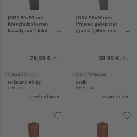
JODA 90x90mm
JODA 90x90mm
Kreuzholzpfosten
Pfosten gebürstet
Basaltgrau 1,60m
granit 1,90m, mit
VE=055
Rundkopf VE=055
28,99 €
39,99 €
/ Stk.
/ Stk.
Verkauf & Versand
Verkauf & Versand
HolzLand König
Steib
Hameln
Wolfsburg
11 weitere Händler
11 weitere Händler