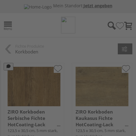
Mein Standort:
Jetzt angeben
Fichte Produkte
Korkboden
ZIRO Korkboden
ZIRO Korkboden
Serbische Fichte
Kaukasus Fichte
HotCoating-Lack
HotCoating-Lack
Landhausdiele -
123,5 x 30,5 cm, 5 mm stark,
Landhausdiele -
123,5 x 30,5 cm, 5 mm stark,