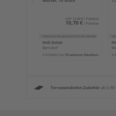
Mutter, 10 Stück
7
in
UVP
12,49 €
/ Paket(e)
10,70 €
/ Paket(e)
Verkauf & Versand
durch Ihren Händler
Ve
Holz Kunze
Ho
Bernsdorf
Be
Erhältlich bei
15 weiteren Händlern
E
Terrassendielen-Zubehör
ab 0,98 €