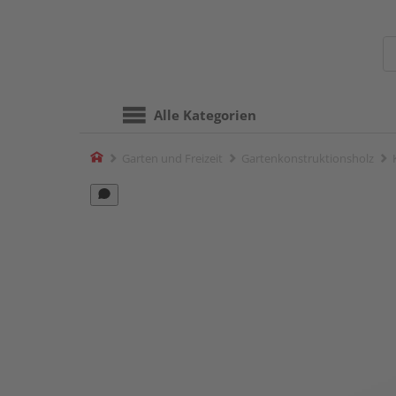
Alle Kategorien
Home
Garten und Freizeit
Gartenkonstruktionsholz