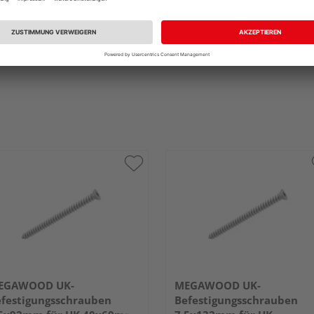
EGAWOOD UK-
MEGAWOOD UK-
festigungsschrauben
Befestigungsschrauben