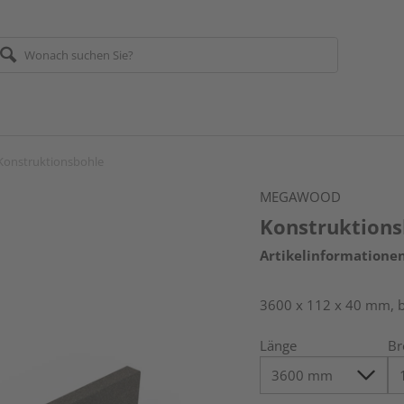
Konstruktionsbohle
MEGAWOOD
Konstruktions
Artikelinformatione
3600 x 112 x 40 mm, b
Länge
Br