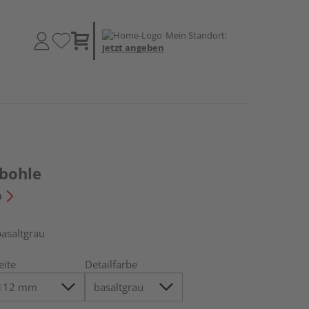
Mein Standort:
Jetzt angeben
bohle
n
asaltgrau
eite
Detailfarbe