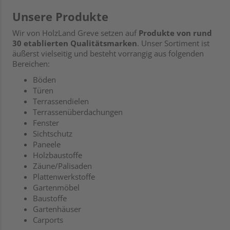
Unsere Produkte
Wir von HolzLand Greve setzen auf
Produkte von rund
30 etablierten Qualitätsmarken
. Unser Sortiment ist
äußerst vielseitig und besteht vorrangig aus folgenden
Bereichen:
Böden
Türen
Terrassendielen
Terrassenüberdachungen
Fenster
Sichtschutz
Paneele
Holzbaustoffe
Zäune/Palisaden
Plattenwerkstoffe
Gartenmöbel
Baustoffe
Gartenhäuser
Carports