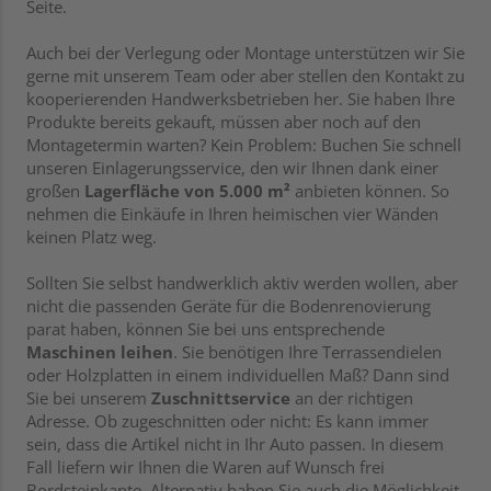
Seite.
Auch bei der Verlegung oder Montage unterstützen wir Sie
gerne mit unserem Team oder aber stellen den Kontakt zu
kooperierenden Handwerksbetrieben her. Sie haben Ihre
Produkte bereits gekauft, müssen aber noch auf den
Montagetermin warten? Kein Problem: Buchen Sie schnell
unseren Einlagerungsservice, den wir Ihnen dank einer
großen
Lagerfläche von 5.000 m²
anbieten können. So
nehmen die Einkäufe in Ihren heimischen vier Wänden
keinen Platz weg.
Sollten Sie selbst handwerklich aktiv werden wollen, aber
nicht die passenden Geräte für die Bodenrenovierung
parat haben, können Sie bei uns entsprechende
Maschinen leihen
. Sie benötigen Ihre Terrassendielen
oder Holzplatten in einem individuellen Maß? Dann sind
Sie bei unserem
Zuschnittservice
an der richtigen
Adresse. Ob zugeschnitten oder nicht: Es kann immer
sein, dass die Artikel nicht in Ihr Auto passen. In diesem
Fall liefern wir Ihnen die Waren auf Wunsch frei
Bordsteinkante. Alternativ haben Sie auch die Möglichkeit,