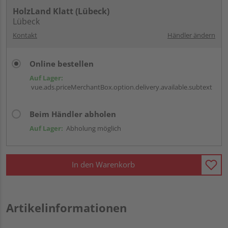
HolzLand Klatt (Lübeck)
Lübeck
Kontakt
Händler ändern
Online bestellen
Auf Lager:
vue.ads.priceMerchantBox.option.delivery.available.subtext
Beim Händler abholen
Auf Lager:
Abholung möglich
In den Warenkorb
Artikelinformationen