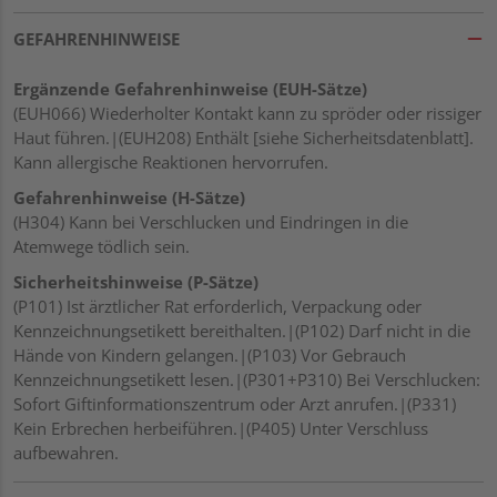
GEFAHRENHINWEISE
Ergänzende Gefahrenhinweise (EUH-Sätze)
(EUH066) Wiederholter Kontakt kann zu spröder oder rissiger
Haut führen.|(EUH208) Enthält [siehe Sicherheitsdatenblatt].
Kann allergische Reaktionen hervorrufen.
Gefahrenhinweise (H-Sätze)
(H304) Kann bei Verschlucken und Eindringen in die
Atemwege tödlich sein.
Sicherheitshinweise (P-Sätze)
(P101) Ist ärztlicher Rat erforderlich, Verpackung oder
Kennzeichnungsetikett bereithalten.|(P102) Darf nicht in die
Hände von Kindern gelangen.|(P103) Vor Gebrauch
Kennzeichnungsetikett lesen.|(P301+P310) Bei Verschlucken:
Sofort Giftinformationszentrum oder Arzt anrufen.|(P331)
Kein Erbrechen herbeiführen.|(P405) Unter Verschluss
aufbewahren.