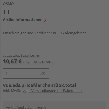
OSMO
1 l
Artikelinformationen
Pinselreiniger und Verdünner 8000 - Kleingebinde
vue.ads.buyBox.price.rrp
10,67 €
/ Stk.
(10,67 € / Stk.)
Stk.
vue.ads.priceMerchantBox.total
inkl. MwSt.
zzgl. Versandkosten für Paketdienst
Verkauf und Versand durch: