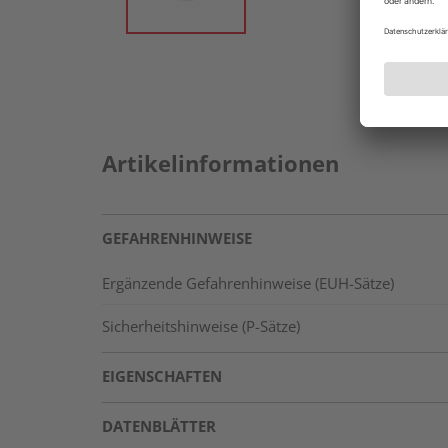
Artikelinformationen
GEFAHRENHINWEISE
Ergänzende Gefahrenhinweise (EUH-Sätze)
Sicherheitshinweise (P-Sätze)
EIGENSCHAFTEN
DATENBLÄTTER