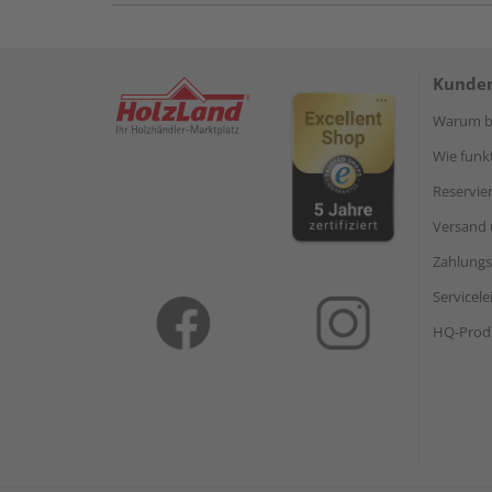
Kunden
Warum be
Wie funkt
Reservie
Versand 
Zahlungs
Servicel
HQ-Prod