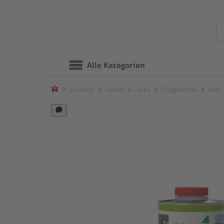
Alle Kategorien
Home
Zubehör
Farben & Lacke
Pflegemittel
WPC-P