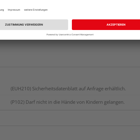
Auf Lager:
Abholu
(EUH210) Sicherheitsdatenblatt auf Anfrage erhältlich.
(P102) Darf nicht in die Hände von Kindern gelangen.