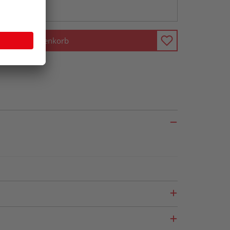
ng möglich
In den Warenkorb