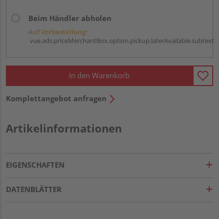
Beim Händler abholen
Auf Vorbestellung:
vue.ads.priceMerchantBox.option.pickup.laterAvailable.subtext
In den Warenkorb
Komplettangebot anfragen
Artikelinformationen
EIGENSCHAFTEN
DATENBLÄTTER