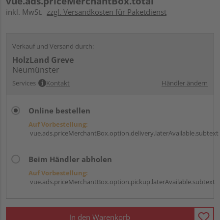
vue.ads.priceMerchantBox.total
inkl. MwSt.
zzgl. Versandkosten für Paketdienst
Verkauf und Versand durch:
HolzLand Greve
Neumünster
Services
Kontakt
Händler ändern
Online bestellen
Auf Vorbestellung:
vue.ads.priceMerchantBox.option.delivery.laterAvailable.subtext
Beim Händler abholen
Auf Vorbestellung:
vue.ads.priceMerchantBox.option.pickup.laterAvailable.subtext
In den Warenkorb