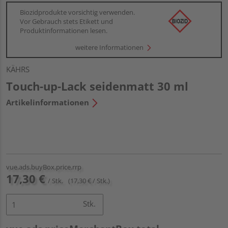
Biozidprodukte vorsichtig verwenden.
Vor Gebrauch stets Etikett und
Produktinformationen lesen.
weitere Informationen
KÄHRS
Touch-up-Lack seidenmatt 30 ml
Artikelinformationen
vue.ads.buyBox.price.rrp
17,30 €
/ Stk.
(17,30 € / Stk.)
Stk.