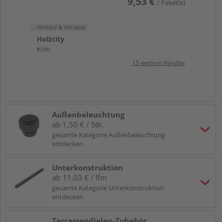
9,53 €
/ Paket(e)
Verkauf & Versand
Holzcity
Köln
15 weitere Händler
Außenbeleuchtung
ab 1,50 € / Stk.
gesamte Kategorie Außenbeleuchtung
entdecken
Unterkonstruktion
ab 11,03 € / lfm
gesamte Kategorie Unterkonstruktion
entdecken
Terrassendielen-Zubehör