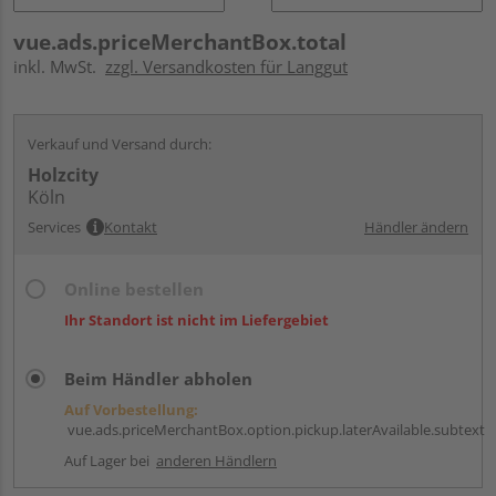
vue.ads.priceMerchantBox.total
inkl. MwSt.
zzgl. Versandkosten für Langgut
Verkauf und Versand durch:
Holzcity
Köln
Services
Kontakt
Händler ändern
Online bestellen
Ihr Standort ist nicht im Liefergebiet
Beim Händler abholen
Auf Vorbestellung:
vue.ads.priceMerchantBox.option.pickup.laterAvailable.subtext
Auf Lager bei
anderen Händlern