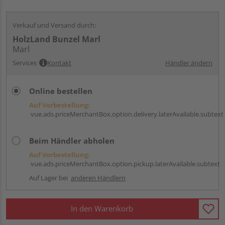
Verkauf und Versand durch:
HolzLand Bunzel Marl
Marl
Services
Kontakt
Händler ändern
Online bestellen
Auf Vorbestellung:
vue.ads.priceMerchantBox.option.delivery.laterAvailable.subtext
Beim Händler abholen
Auf Vorbestellung:
vue.ads.priceMerchantBox.option.pickup.laterAvailable.subtext
Auf Lager bei
anderen Händlern
In den Warenkorb