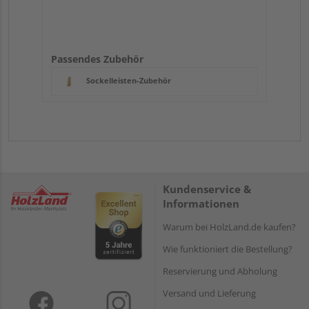
Passendes Zubehör
Sockelleisten-Zubehör
Kundenservice &
Informationen
Warum bei HolzLand.de kaufen?
Wie funktioniert die Bestellung?
Reservierung und Abholung
Versand und Lieferung