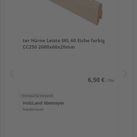
ter Hürne Leiste SKL 60 Eiche farbig
CC250 2600x60x20mm
6,50 €
/ lfm
Verkauf & Versand
HolzLand Niemeyer
Niederlauer