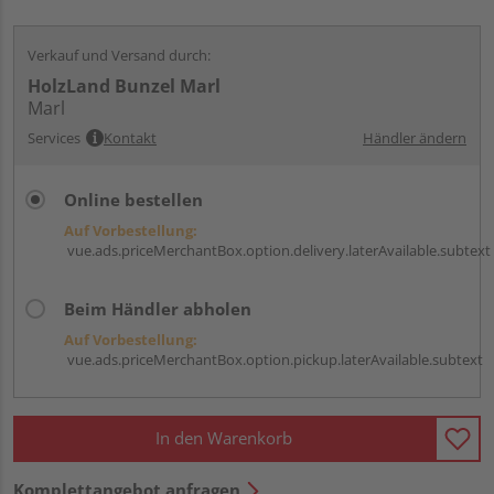
Verkauf und Versand durch:
HolzLand Bunzel Marl
Marl
Services
Kontakt
Händler ändern
Online bestellen
Auf Vorbestellung:
vue.ads.priceMerchantBox.option.delivery.laterAvailable.subtext
Beim Händler abholen
Auf Vorbestellung:
vue.ads.priceMerchantBox.option.pickup.laterAvailable.subtext
In den Warenkorb
Komplettangebot anfragen