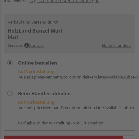
inkl. MwSt.
zzgl. Versandkosten für Stückgut
Verkauf und Versand durch:
HolzLand Bunzel Marl
Marl
Services
Kontakt
Händler ändern
Online bestellen
Auf Vorbestellung:
vue.ads.priceMerchantBox.option.delivery.laterAvailable.subtext
Beim Händler abholen
Auf Vorbestellung:
vue.ads.priceMerchantBox.option.pickup.laterAvailable.subtext
Verfügbar in der Ausstellung - vor Ort ansehen.