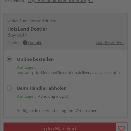
inkl. MwSt.
zzgl. Versandkosten für Stückgut
Verkauf und Versand durch:
HolzLand Dostler
Bayreuth
Services
Kontakt
Händler ändern
Online bestellen
Auf Lager:
vue.ads.priceMerchantBox.option.delivery.available.subtext
Beim Händler abholen
Auf Lager:
Abholung möglich
Verfügbar in der Ausstellung - vor Ort ansehen.
In den Warenkorb