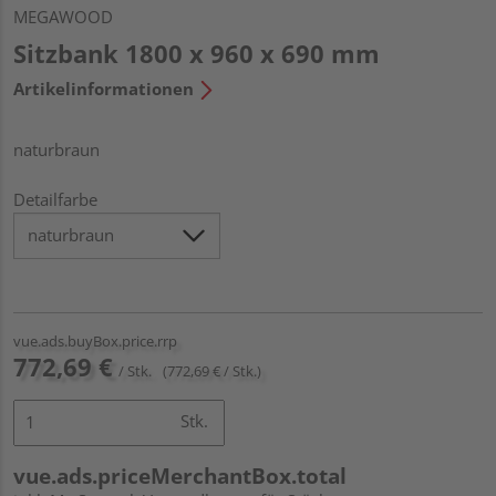
MEGAWOOD
Sitzbank 1800 x 960 x 690 mm
Artikelinformationen
naturbraun
Detailfarbe
vue.ads.buyBox.price.rrp
772,69 €
/ Stk.
(772,69 € / Stk.)
Stk.
vue.ads.priceMerchantBox.total