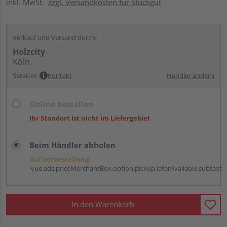
inkl. MwSt.
zzgl. Versandkosten für Stückgut
Verkauf und Versand durch:
Holzcity
Köln
Services
Kontakt
Händler ändern
Online bestellen
Ihr Standort ist nicht im Liefergebiet
Beim Händler abholen
Auf Vorbestellung:
vue.ads.priceMerchantBox.option.pickup.laterAvailable.subtext
In den Warenkorb