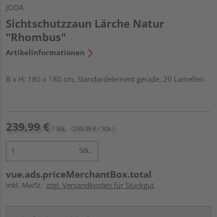
JODA
Sichtschutzzaun Lärche Natur
"Rhombus"
Artikelinformationen
B x H: 180 x 180 cm, Standardelement gerade, 20 Lamellen
239,99 €
/ Stk.
(239,99 € / Stk.)
Stk.
vue.ads.priceMerchantBox.total
inkl. MwSt.
zzgl. Versandkosten für Stückgut