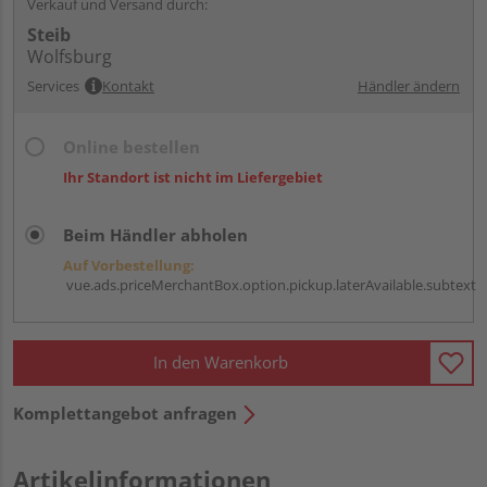
Verkauf und Versand durch:
Steib
Wolfsburg
Services
Kontakt
Händler ändern
Online bestellen
Ihr Standort ist nicht im Liefergebiet
Beim Händler abholen
Auf Vorbestellung:
vue.ads.priceMerchantBox.option.pickup.laterAvailable.subtext
In den Warenkorb
Komplettangebot anfragen
Artikelinformationen