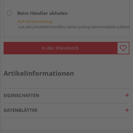
Beim Händler abholen
Auf Vorbestellung:
vue.ads.priceMerchantBox.option.pickup.laterAvailable.subtext
In den Warenkorb
Artikelinformationen
EIGENSCHAFTEN
DATENBLÄTTER