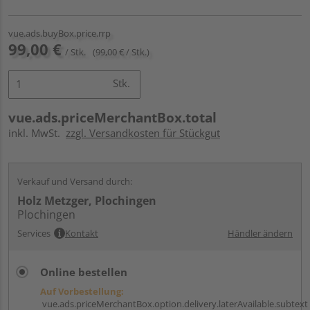
vue.ads.buyBox.price.rrp
99,00 €
/ Stk.
(99,00 € / Stk.)
Stk.
vue.ads.priceMerchantBox.total
inkl. MwSt.
zzgl. Versandkosten für Stückgut
Verkauf und Versand durch:
Holz Metzger, Plochingen
Plochingen
Services
Kontakt
Händler ändern
Online bestellen
Auf Vorbestellung:
vue.ads.priceMerchantBox.option.delivery.laterAvailable.subtext