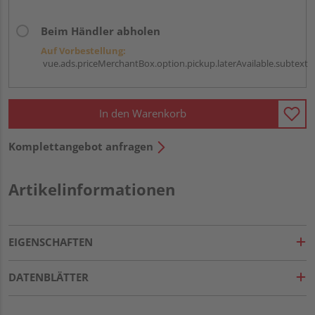
Beim Händler abholen
Auf Vorbestellung:
vue.ads.priceMerchantBox.option.pickup.laterAvailable.subtext
In den Warenkorb
Komplettangebot anfragen
Artikelinformationen
EIGENSCHAFTEN
DATENBLÄTTER