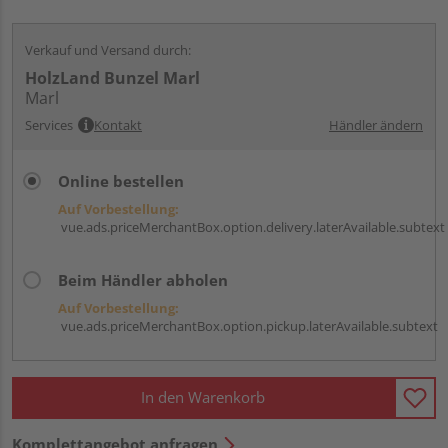
Verkauf und Versand durch:
HolzLand Bunzel Marl
Marl
Services
Kontakt
Händler ändern
Online bestellen
Auf Vorbestellung:
vue.ads.priceMerchantBox.option.delivery.laterAvailable.subtext
Beim Händler abholen
Auf Vorbestellung:
vue.ads.priceMerchantBox.option.pickup.laterAvailable.subtext
In den Warenkorb
Komplettangebot anfragen